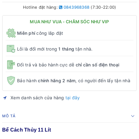
Hotline đặt hàng:
0843968368
(7:30-22:00)
MUA NHƯ VUA - CHĂM SÓC NHƯ VIP
Miễn phí
công lắp đặt
Lỗi là đổi mới trong
1 tháng
tận nhà.
Đổi trả và bảo hành cực dễ
chỉ cần số điện thoại
Bảo hành
chính hãng 2 năm
, có người đến lấy tận nhà
Xem danh sách cửa hàng
tại đây
MÔ TẢ
Bể Cách Thủy 11 Lít