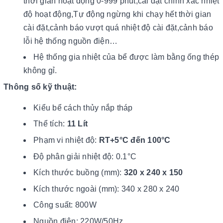
thời gian hoạt động 0-999 phút,cài đặt chính xác nhiệt
độ hoạt động,Tự động ngừng khi chạy hết thời gian
cài đặt,cảnh báo vượt quá nhiệt độ cài đặt,cảnh báo
lỗi hệ thống nguồn điện…
Hệ thống gia nhiệt của bể được làm bằng ống thép
không gỉ.
Thông số kỹ thuật:
Kiểu bể cách thủy nắp tháp
Thể tích:
11 Lít
Phạm vi nhiệt độ:
RT+5°C đến 100°C
Độ phân giải nhiệt độ: 0.1°C
Kích thước buồng (mm):
320 x 240 x 150
Kích thước ngoài (mm): 340 x 280 x 240
Công suất: 800W
Nguồn điện: 220W/50Hz