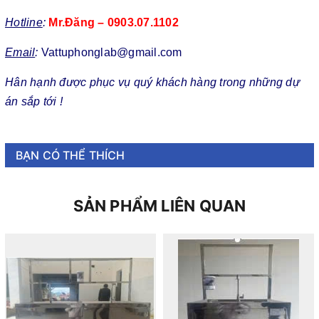
Hotline
:
Mr.Đăng – 0903.07.1102
Email
:
Vattuphonglab@gmail.com
Hân hạnh được phục vụ quý khách hàng trong những dự
án sắp tới !
BẠN CÓ THỂ THÍCH
SẢN PHẨM LIÊN QUAN