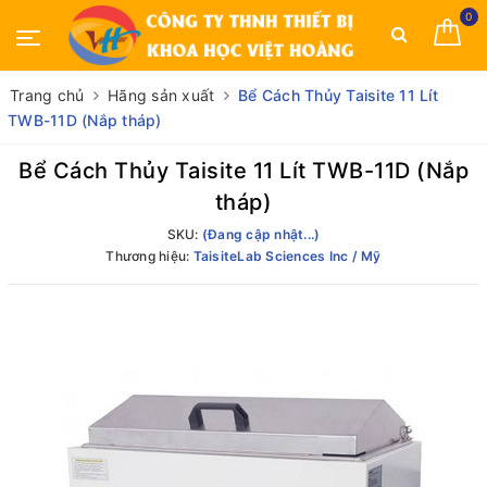
0
Trang chủ
Hãng sản xuất
Bể Cách Thủy Taisite 11 Lít
TWB-11D (Nắp tháp)
Bể Cách Thủy Taisite 11 Lít TWB-11D (Nắp
tháp)
SKU:
(Đang cập nhật...)
Thương hiệu:
TaisiteLab Sciences Inc / Mỹ