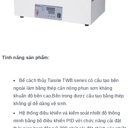
Tính năng sản phẩm:
Bể cách thủy Taisite TWB series có cấu tạo bên
ngoài làm bằng thép cán nóng phun sơn kháng
khuẩn độ bền cao.Bên trong được cấu tạo bằng thép
không gỉ dễ dàng vệ sinh.
Hệ thống điều khiển và kiểm soát nhiệt độ thông
minh bằng bộ điều khiển PID với chức năng cài đặt