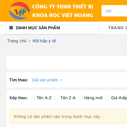
DANH MỤC SẢN PHẨM
TRANG 
Trang chủ
Nồi hấp y tế
Tìm theo:
Giá sản phẩm
Xếp theo:
Tên A-Z
Tên Z-A
Hàng mới
Giá thấ
Không có sản phẩm nào trong danh mục này.