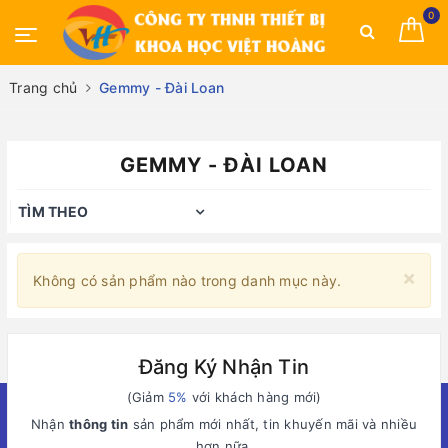
0
Trang chủ
Gemmy - Đài Loan
GEMMY - ĐÀI LOAN
TÌM THEO
×
Không có sản phẩm nào trong danh mục này.
Đăng Ký Nhận Tin
(Giảm
5%
với khách hàng mới)
Nhận
thông tin
sản phẩm mới nhất, tin khuyến mãi và nhiều
hơn nữa.