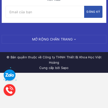
ĐĂNG KÝ
MỞ RỘNG CHÂN TRANG
© Bản quyền thuộc về
Công ty THNH Thiết Bị Khoa Học Việt
Hoàng
Cung cấp bởi Sapo