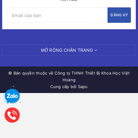
ĐĂNG KÝ
MỞ RỘNG CHÂN TRANG
© Bản quyền thuộc về
Công ty THNH Thiết Bị Khoa Học Việt
Hoàng
Cung cấp bởi Sapo