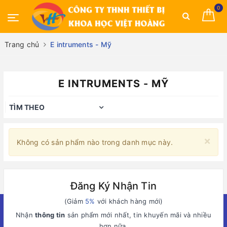
0
Trang chủ
E intruments - Mỹ
E INTRUMENTS - MỸ
TÌM THEO
×
Không có sản phẩm nào trong danh mục này.
Đăng Ký Nhận Tin
(Giảm
5%
với khách hàng mới)
Nhận
thông tin
sản phẩm mới nhất, tin khuyến mãi và nhiều
hơn nữa.