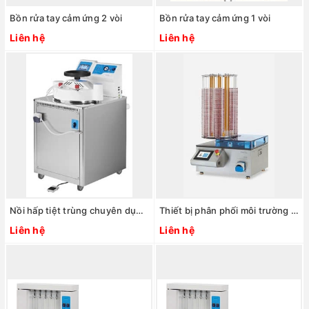
Bồn rửa tay cảm ứng 2 vòi
Bồn rửa tay cảm ứng 1 vòi
Liên hệ
Liên hệ
Nồi hấp tiệt trùng chuyên dụng chuẩn bị môi trường nuôi cấy. Model: AE-40-MP
Thiết bị phân phối môi trường tự động cho đĩa petri. Model: CAR-MP-280/90
Liên hệ
Liên hệ