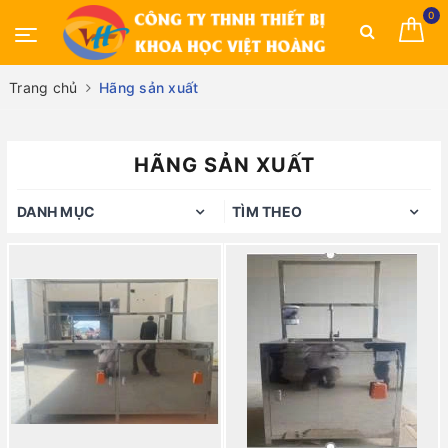
0
Trang chủ
Hãng sản xuất
HÃNG SẢN XUẤT
DANH MỤC
TÌM THEO