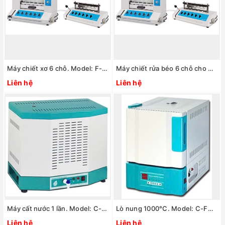
Máy chiết xơ 6 chỗ. Model: F-6P
Máy chiết rửa béo 6 chỗ cho phân tích xơ. Model: EF-6P
Liên hệ
Liên hệ
Máy cất nước 1 lần. Model: C-DIS4
Lò nung 1000°C. Model: C-FMD4
Liên hệ
Liên hệ