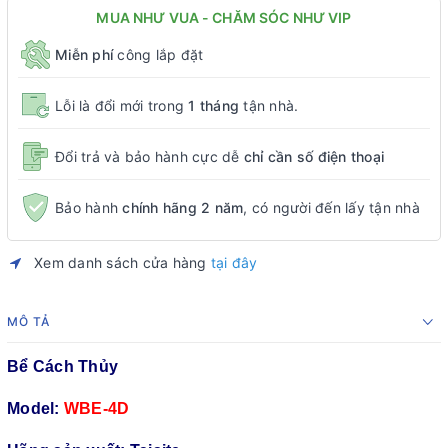
MUA NHƯ VUA - CHĂM SÓC NHƯ VIP
Miễn phí
công lắp đặt
Lỗi là đổi mới trong
1 tháng
tận nhà.
Đổi trả và bảo hành cực dễ
chỉ cần số điện thoại
Bảo hành
chính hãng 2 năm
, có người đến lấy tận nhà
Xem danh sách cửa hàng
tại đây
MÔ TẢ
Bể Cách Thủy
Model:
WBE-4D