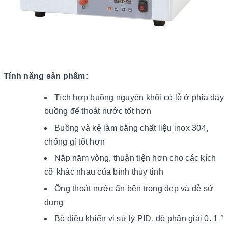
Tính năng sản phẩm:
Tích hợp buồng nguyên khối có lỗ ở phía đáy
buồng để thoát nước tốt hơn
Buồng và kệ làm bằng chất liệu inox 304,
chống gỉ tốt hơn
Nắp năm vòng, thuận tiện hơn cho các kích
cỡ khác nhau của bình thủy tinh
Ống thoát nước ẩn bên trong đẹp và dễ sử
dụng
Bộ điều khiển vi sử lý PID, độ phân giải 0. 1 °