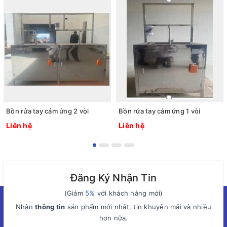
Bồn rửa tay cảm ứng 2 vòi
Bồn rửa tay cảm ứng 1 vòi
Liên hệ
Liên hệ
Đăng Ký Nhận Tin
(Giảm
5%
với khách hàng mới)
Nhận
thông tin
sản phẩm mới nhất, tin khuyến mãi và nhiều
hơn nữa.