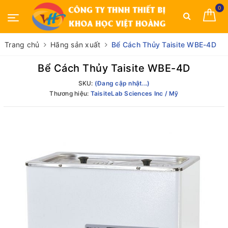
0
Trang chủ
Hãng sản xuất
Bể Cách Thủy Taisite WBE-4D
Bể Cách Thủy Taisite WBE-4D
SKU:
(Đang cập nhật...)
Thương hiệu:
TaisiteLab Sciences Inc / Mỹ