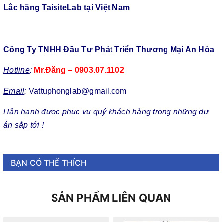
Lắc hãng
TaisiteLab
tại Việt Nam
Công Ty TNHH Đầu Tư Phát Triển Thương Mại An Hòa
Hotline
:
Mr.Đăng – 0903.07.1102
Email
:
Vattuphonglab@gmail.com
Hân hạnh được phục vụ quý khách hàng trong những dự
án sắp tới !
BẠN CÓ THỂ THÍCH
SẢN PHẨM LIÊN QUAN