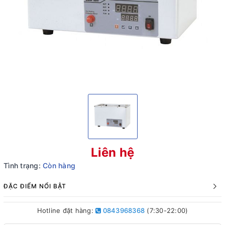
Liên hệ
Tình trạng:
Còn hàng
ĐẶC ĐIỂM NỔI BẬT
Hotline đặt hàng:
0843968368
(7:30-22:00)