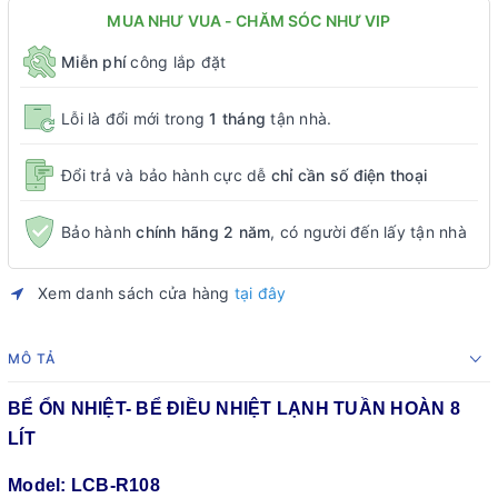
MUA NHƯ VUA - CHĂM SÓC NHƯ VIP
Miễn phí
công lắp đặt
Lỗi là đổi mới trong
1 tháng
tận nhà.
Đổi trả và bảo hành cực dễ
chỉ cần số điện thoại
Bảo hành
chính hãng 2 năm
, có người đến lấy tận nhà
Xem danh sách cửa hàng
tại đây
MÔ TẢ
BỂ ỔN NHIỆT- BỂ ĐIỀU NHIỆT LẠNH TUẦN HOÀN 8
LÍT
Model: LCB-R108