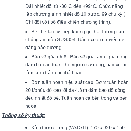
Dải nhiệt độ từ -30
C đến +99
C. Chức năng
o
o
lập chương trình nhiệt độ 10 bước, 99 chu kỳ (
Chỉ đối với bộ điều khiển chương trình).
Bể chế tạo từ thép không gỉ chất lượng cao
chống ăn mòn SUS304. Bánh xe di chuyển dễ
dàng bảo dưỡng.
Bảo vệ qúa nhiệt: Bảo vệ quá lạnh, quá dòng
đảm bảo an toàn cho người sử dụng, bảo vệ bộ
làm lạnh tránh bị phá hoại.
Bơn tuần hoàn hiệu suất cao: Bơm tuần hoàn
20 l/phút, độ cao tối đa 4.3 m đảm bảo độ đồng
đều nhiệt độ bể. Tuần hoàn cả bên trong và bên
ngoài.
Thông số kỹ thuật:
Kích thước trong (WxDxH): 170 x 320 x 150