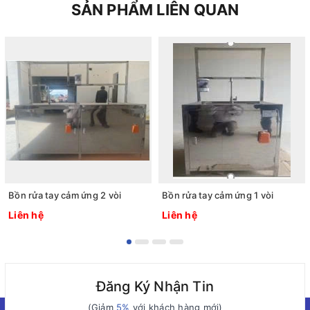
SẢN PHẨM LIÊN QUAN
Bồn rửa tay cảm ứng 2 vòi
Bồn rửa tay cảm ứng 1 vòi
Liên hệ
Liên hệ
Đăng Ký Nhận Tin
(Giảm
5%
với khách hàng mới)