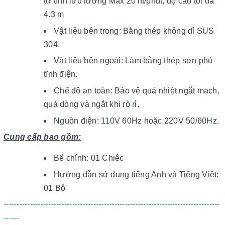
từ tính lưu lượng Max 20 lít/phút, độ cao tối đa
4.3 m
Vật liệu bên trong: Bằng thép không dỉ SUS
304.
Vật liệu bên ngoài: Làm bằng thép sơn phủ
tĩnh điện.
Chế độ an toàn: Bảo vệ quá nhiệt ngắt mạch,
quá dòng và ngắt khi rò rỉ.
Nguồn điện: 110V 60Hz hoặc 220V 50/60Hz.
Cung cấp bao gồm:
Bể chính: 01 Chiêc
Hướng dẫn sử dụng tiếng Anh và Tiếng Việt:
01 Bộ
----------------------------------------------------------------------------------
------