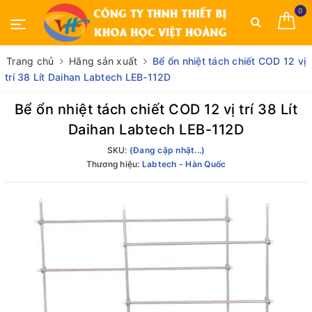
0
Trang chủ
Hãng sản xuất
Bể ổn nhiệt tách chiết COD 12 vị
trí 38 Lít Daihan Labtech LEB-112D
Bể ổn nhiệt tách chiết COD 12 vị trí 38 Lít
Daihan Labtech LEB-112D
SKU:
(Đang cập nhật...)
Thương hiệu:
Labtech - Hàn Quốc