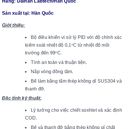
Hãng: Daihan Labtech/Hàn Quốc
Sản xuất tại: Hàn Quốc
Giới thiệu
:
Bộ điều khiển vi sử lý PID với độ chính xác
kiểm soát nhiệt độ 0,1
C từ nhiệt độ môi
o
trường đến 99
C.
o
Tính an toàn và thuận tiện.
Nắp vòng đồng tâm.
Bể làm bằng tấm thép không dỉ SUS304 và
thanh đỡ.
Đặc tính kỹ thuật:
Lý tưởng cho việc chiết soxhlet và xác định
COD.
Bể và thanh đỡ bằng thép không gỉ chất