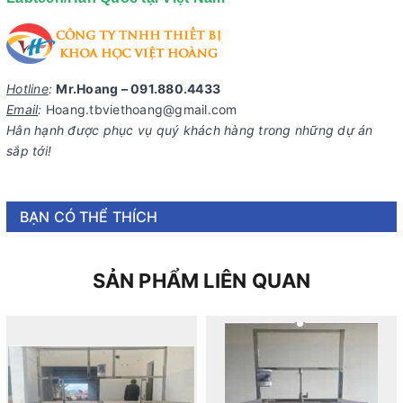
Hotline
:
Mr.Hoang – 091.880.4433
Email
:
Hoang.tbviethoang@gmail.com
Hân hạnh được phục vụ quý khách hàng trong những dự án
sắp tới!
BẠN CÓ THỂ THÍCH
SẢN PHẨM LIÊN QUAN