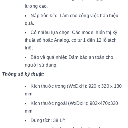
lượng cao.
Nắp tròn kín: Làm cho công việc hấp hiệu
quả.
Có nhiều lựa chọn: Các model hiển thị kỹ
thuật số hoặc Analog, có từ 1 đến 12 lỗ tách
triết.
Bảo vệ quá nhiệt: Đảm bảo an toàn cho
người sử dụng.
Thông số kỹ thuật:
Kích thước trong (WxDxH):
920 x 320 x 130
mm
Kích thước ngoài (WxDxH):
982x470x320
mm
Dung tích: 38 Lít