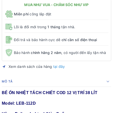
MUA NHƯ VUA - CHĂM SÓC NHƯ VIP
Miễn phí
công lắp đặt
Lỗi là đổi mới trong
1 tháng
tận nhà.
Đổi trả và bảo hành cực dễ
chỉ cần số điện thoại
Bảo hành
chính hãng 2 năm
, có người đến lấy tận nhà
Xem danh sách cửa hàng
tại đây
MÔ TẢ
BỂ ỔN NHIỆT TÁCH CHIẾT COD 12 VỊ TRÍ 38 LÍT
Model: LEB-112D