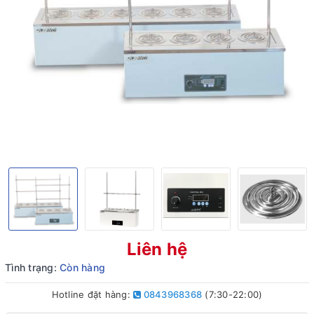
Liên hệ
Tình trạng:
Còn hàng
Hotline đặt hàng:
0843968368
(7:30-22:00)