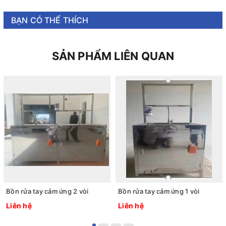
BẠN CÓ THỂ THÍCH
SẢN PHẨM LIÊN QUAN
Bồn rửa tay cảm ứng 2 vòi
Bồn rửa tay cảm ứng 1 vòi
Liên hệ
Liên hệ