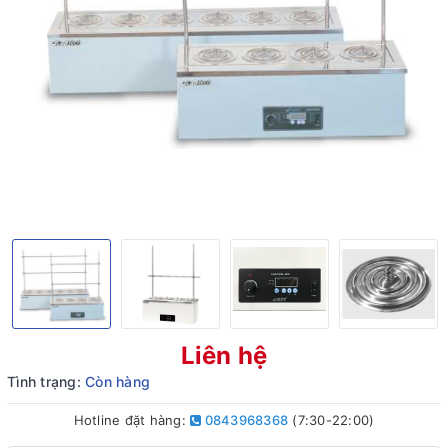
Liên hệ
Tình trạng:
Còn hàng
Hotline đặt hàng:
0843968368
(7:30-22:00)