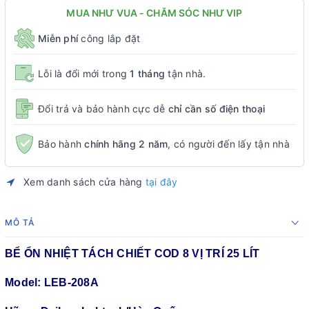
MUA NHƯ VUA - CHĂM SÓC NHƯ VIP
Miễn phí
công lắp đặt
Lỗi là đổi mới trong
1 tháng
tận nhà.
Đổi trả và bảo hành cực dễ
chỉ cần số điện thoại
Bảo hành
chính hãng 2 năm
, có người đến lấy tận nhà
Xem danh sách cửa hàng
tại đây
MÔ TẢ
BỂ ỔN NHIỆT TÁCH CHIẾT COD 8 VỊ TRÍ 25 LÍT
Model: LEB-208A