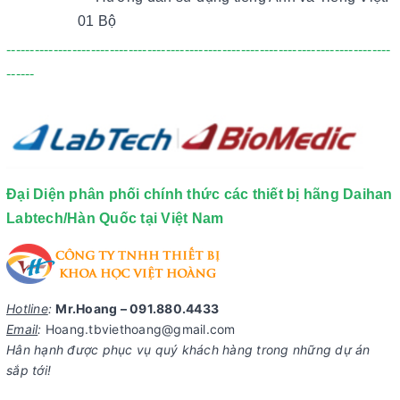
01 Bộ
----------------------------------------------------------------------------------
------
Đại Diện phân phối chính thức các thiết bị hãng Daihan
Labtech/Hàn Quốc tại Việt Nam
Hotline
:
Mr.Hoang – 091.880.4433
Email
:
Hoang.tbviethoang@gmail.com
Hân hạnh được phục vụ quý khách hàng trong những dự án
sắp tới!