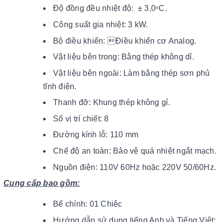
Độ đồng đều nhiệt độ: ± 3,0
C.
o
Công suất gia nhiệt: 3 kW.
Bộ điều khiển: Điều khiển cơ Analog.
Vật liệu bên trong: Bằng thép không dỉ.
Vật liệu bên ngoài: Làm bằng thép sơn phủ
tĩnh điện.
Thanh đỡ: Khung thép không gỉ.
Số vị trí chiết: 8
Đường kính lỗ: 110 mm
Chế độ an toàn: Bảo vệ quá nhiệt ngắt mạch.
Nguồn điện: 110V 60Hz hoặc 220V 50/60Hz.
Cung cấp bao gồm:
Bể chính: 01 Chiêc
Hướng dẫn sử dụng tiếng Anh và Tiếng Việt: