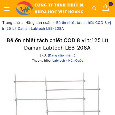
0
Trang chủ
Hãng sản xuất
Bể ổn nhiệt tách chiết COD 8 vị
trí 25 Lít Daihan Labtech LEB-208A
Bể ổn nhiệt tách chiết COD 8 vị trí 25 Lít
Daihan Labtech LEB-208A
SKU:
(Đang cập nhật...)
Thương hiệu:
Labtech - Hàn Quốc