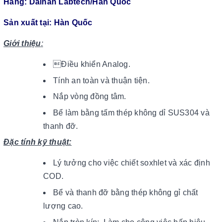
Hãng: Daihan Labtech/Hàn Quốc
Sản xuất tại: Hàn Quốc
Giới thiệu
:
Điều khiển Analog.
Tính an toàn và thuận tiện.
Nắp vòng đồng tâm.
Bể làm bằng tấm thép không dỉ SUS304 và
thanh đỡ.
Đặc tính kỹ thuật:
Lý tưởng cho việc chiết soxhlet và xác định
COD.
Bể và thanh đỡ bằng thép không gỉ chất
lượng cao.