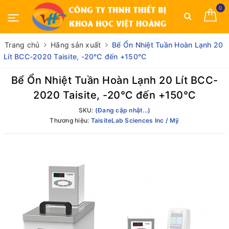
0
Trang chủ
Hãng sản xuất
Bể Ổn Nhiệt Tuần Hoàn Lạnh 20
Lít BCC-2020 Taisite, -20℃ đến +150℃
Bể Ổn Nhiệt Tuần Hoàn Lạnh 20 Lít BCC-
2020 Taisite, -20℃ đến +150℃
SKU:
(Đang cập nhật...)
Thương hiệu:
TaisiteLab Sciences Inc / Mỹ