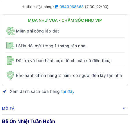
Hotline đặt hàng:
0843968368
(7:30-22:00)
MUA NHƯ VUA - CHĂM SÓC NHƯ VIP
Miễn phí
công lắp đặt
Lỗi là đổi mới trong
1 tháng
tận nhà.
Đổi trả và bảo hành cực dễ
chỉ cần số điện thoại
Bảo hành
chính hãng 2 năm
, có người đến lấy tận nhà
Xem danh sách cửa hàng
tại đây
MÔ TẢ
Bể Ổn Nhiệt Tuần Hoàn