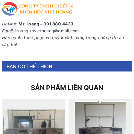
Hotline
:
Mr.Hoang – 091.880.4433
Email
:
Hoang.tbviethoang@gmail.com
Hân hạnh được phục vụ quý khách hàng trong những dự án
sắp tới!
BẠN CÓ THỂ THÍCH
SẢN PHẨM LIÊN QUAN