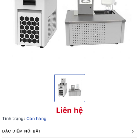
Liên hệ
Tình trạng:
Còn hàng
ĐẶC ĐIỂM NỔI BẬT