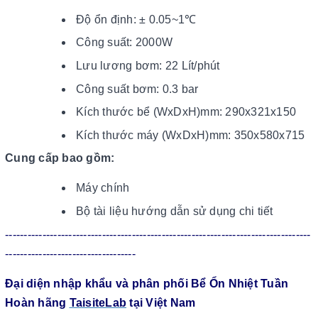
Độ ổn định: ± 0.05~1℃
Công suất: 2000W
Lưu lương bơm: 22 Lít/phút
Công suất bơm: 0.3 bar
Kích thước bể (WxDxH)mm: 290x321x150
Kích thước máy (WxDxH)mm: 350x580x715
Cung cấp bao gồm:
Máy chính
Bộ tài liệu hướng dẫn sử dụng chi tiết
----------------------------------------------------------------------------------
-----------------------------------
Đại diện nhập khẩu và phân phối Bể Ổn Nhiệt Tuần
Hoàn hãng
TaisiteLab
tại Việt Nam