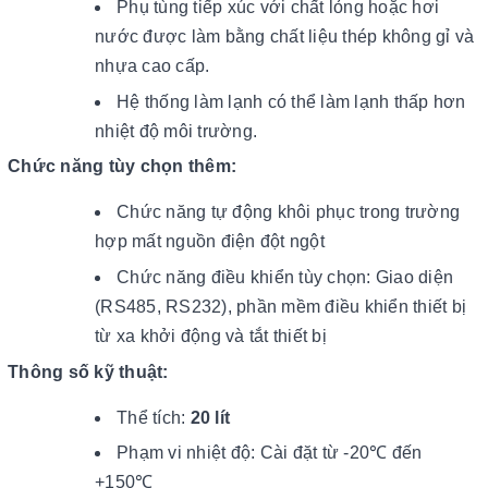
Phụ tùng tiếp xúc với chất lỏng hoặc hơi
nước được làm bằng chất liệu thép không gỉ và
nhựa cao cấp.
Hệ thống làm lạnh có thể làm lạnh thấp hơn
nhiệt độ môi trường.
Chức năng tùy chọn thêm:
Chức năng tự động khôi phục trong trường
hợp mất nguồn điện đột ngột
Chức năng điều khiển tùy chọn: Giao diện
(RS485, RS232), phần mềm điều khiển thiết bị
từ xa khởi động và tắt thiết bị
Thông số kỹ thuật:
Thể tích:
20 lít
Phạm vi nhiệt độ: Cài đặt từ -20℃ đến
+150℃