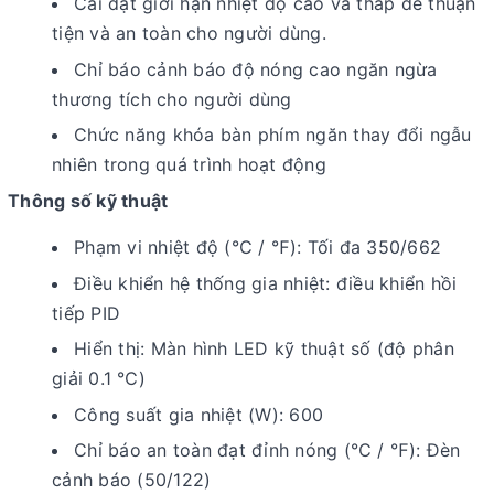
Cài đặt giới hạn nhiệt độ cao và thấp để thuận
tiện và an toàn cho người dùng.
Chỉ báo cảnh báo độ nóng cao ngăn ngừa
thương tích cho người dùng
Chức năng khóa bàn phím ngăn thay đổi ngẫu
nhiên trong quá trình hoạt động
Thông số kỹ thuật
Phạm vi nhiệt độ (℃ / ℉): Tối đa 350/662
Điều khiển hệ thống gia nhiệt: điều khiển hồi
tiếp PID
Hiển thị: Màn hình LED kỹ thuật số (độ phân
giải 0.1 ℃)
Công suất gia nhiệt (W): 600
Chỉ báo an toàn đạt đỉnh nóng (℃ / ℉): Đèn
cảnh báo (50/122)