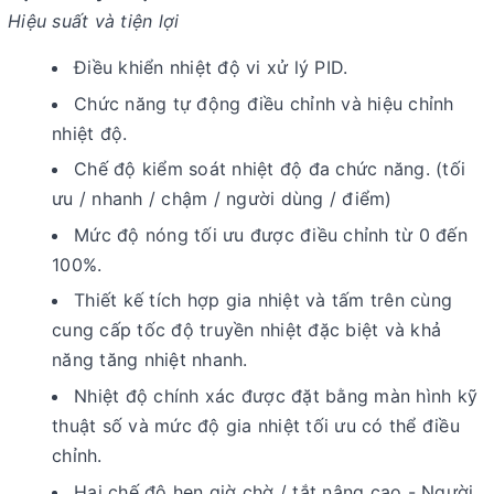
Hiệu suất và tiện lợi
Điều khiển nhiệt độ vi xử lý PID.
Chức năng tự động điều chỉnh và hiệu chỉnh
nhiệt độ.
Chế độ kiểm soát nhiệt độ đa chức năng. (tối
ưu / nhanh / chậm / người dùng / điểm)
Mức độ nóng tối ưu được điều chỉnh từ 0 đến
100%.
Thiết kế tích hợp gia nhiệt và tấm trên cùng
cung cấp tốc độ truyền nhiệt đặc biệt và khả
năng tăng nhiệt nhanh.
Nhiệt độ chính xác được đặt bằng màn hình kỹ
thuật số và mức độ gia nhiệt tối ưu có thể điều
chỉnh.
Hai chế độ hẹn giờ chờ / tắt nâng cao - Người