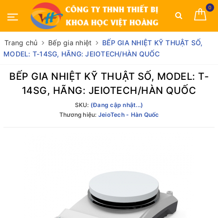
0
Trang chủ
Bếp gia nhiệt
BẾP GIA NHIỆT KỸ THUẬT SỐ,
MODEL: T-14SG, HÃNG: JEIOTECH/HÀN QUỐC
BẾP GIA NHIỆT KỸ THUẬT SỐ, MODEL: T-
14SG, HÃNG: JEIOTECH/HÀN QUỐC
SKU:
(Đang cập nhật...)
Thương hiệu:
JeioTech - Hàn Quốc