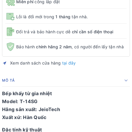
Miễn phí
công lắp đặt
Lỗi là đổi mới trong
1 tháng
tận nhà.
Đổi trả và bảo hành cực dễ
chỉ cần số điện thoại
Bảo hành
chính hãng 2 năm
, có người đến lấy tận nhà
Xem danh sách cửa hàng
tại đây
MÔ TẢ
Bếp khấy từ gia nhiệt
Model: T-14SG
Hãng sản xuất: JeioTech
Xuất xứ: Hàn Quốc
Đặc tính kỹ thuật