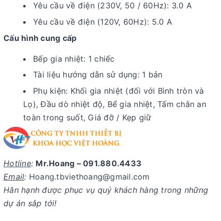
Yêu cầu về điện (230V, 50 / 60Hz): 3.0 A
Yêu cầu về điện (120V, 60Hz): 5.0 A
Cấu hình cung cấp
Bếp gia nhiệt: 1 chiếc
Tài liệu hướng dẫn sử dụng: 1 bản
Phụ kiện: Khối gia nhiệt (đối với Bình tròn và
Lọ), Đầu dò nhiệt độ, Bể gia nhiệt, Tấm chắn an
toàn trong suốt, Giá đỡ / Kẹp giữ
Hotline
:
Mr.Hoang – 091.880.4433
Email
:
Hoang.tbviethoang@gmail.com
Hân hạnh được phục vụ quý khách hàng trong những
dự án sắp tới!