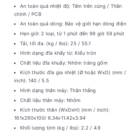
An toàn quá nhiệt độ: Tấm trên cùng / Thân
chính / PCB
An toàn quá dòng: Bảo vệ giới hạn dòng điện
Hẹn giờ: 2 loại, từ 1 phút đến 99 giờ 59 phút
Tải, tối đa. (kg / Ibs): 25 / 55.1
Hình dạng đĩa khấy từ: Kiểu tròn
Chất liệu đĩa khuấy: Nhôm tráng gốm
Kích thước đĩa gia nhiệt (Ø hoặc WxD) (mm /
inch): 140 / 5.5
Hình dạng thân máy: Thân thẳng
Chất liệu thân máy: Nhôm
Kích thước thân (WxDxH) (mm / inch):
161x290x100/ 6.34x11.42x3.94
Khối lượng tịnh (kg / Ibs): 2.2 / 4.9