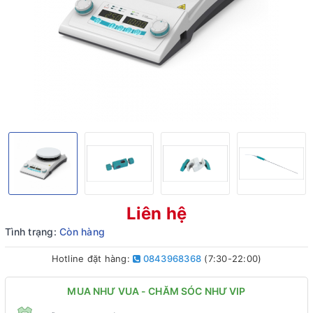
Liên hệ
Tình trạng:
Còn hàng
Hotline đặt hàng:
0843968368
(7:30-22:00)
MUA NHƯ VUA - CHĂM SÓC NHƯ VIP