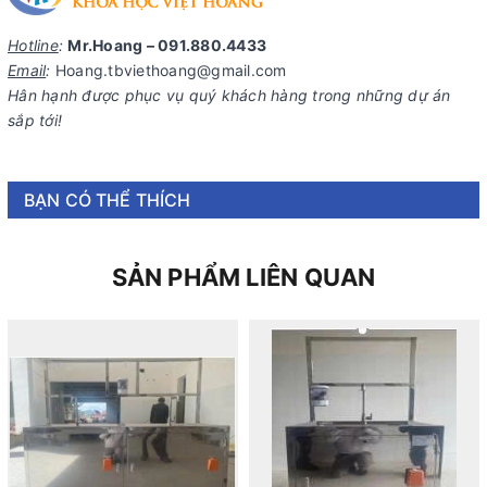
Hotline
:
Mr.Hoang – 091.880.4433
Email
:
Hoang.tbviethoang@gmail.com
Hân hạnh được phục vụ quý khách hàng trong những dự án
sắp tới!
BẠN CÓ THỂ THÍCH
SẢN PHẨM LIÊN QUAN