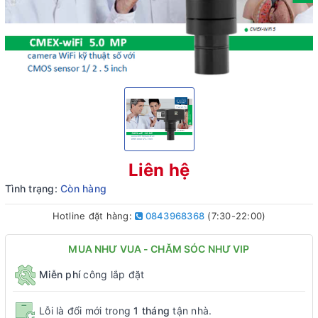
Liên hệ
Tình trạng:
Còn hàng
Hotline đặt hàng:
0843968368
(7:30-22:00)
MUA NHƯ VUA - CHĂM SÓC NHƯ VIP
Miễn phí
công lắp đặt
Lỗi là đổi mới trong
1 tháng
tận nhà.