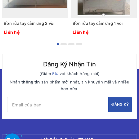
Bồn rửa tay cảm ứng 2 vòi
Bồn rửa tay cảm ứng 1 vòi
Liên hệ
Liên hệ
Đăng Ký Nhận Tin
(Giảm
5%
với khách hàng mới)
Nhận
thông tin
sản phẩm mới nhất, tin khuyến mãi và nhiều
hơn nữa.
ĐĂNG KÝ