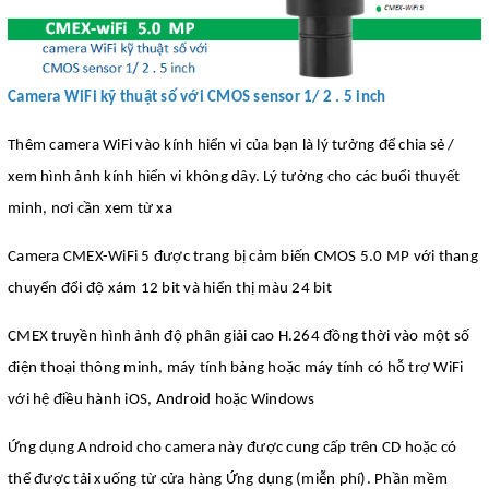
Camera WiFi kỹ thuật số với CMOS sensor 1/ 2 . 5 inch
Thêm camera WiFi vào kính hiển vi của bạn là lý tưởng để chia sẻ /
xem hình ảnh kính hiển vi không dây. Lý tưởng cho các buổi thuyết
minh, nơi cần xem từ xa
Camera CMEX-WiFi 5 được trang bị cảm biến CMOS 5.0 MP với thang
chuyển đổi độ xám 12 bit và hiển thị màu 24 bit
CMEX truyền hình ảnh độ phân giải cao H.264 đồng thời vào một số
điện thoại thông minh, máy tính bảng hoặc máy tính có hỗ trợ WiFi
với hệ điều hành iOS, Android hoặc Windows
Ứng dụng Android cho camera này được cung cấp trên CD hoặc có
thể được tải xuống từ cửa hàng Ứng dụng (miễn phí). Phần mềm