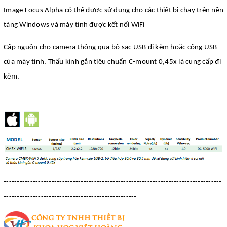
Image Focus Alpha có thể được sử dụng cho các thiết bị chạy trên nền
tảng Windows và máy tính được kết nối WiFi
Cấp nguồn cho camera thông qua bộ sạc USB đi kèm hoặc cổng USB
của máy tính. Thấu kính gắn tiêu chuẩn C-mount 0,45x là cung cấp đi
kèm.
----------------------------------------------------------------------------------
--------------------------------------------------