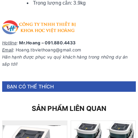
Trọng lượng cân: 3.9kg
Hotline
:
Mr.Hoang – 091.880.4433
Email
:
Hoang.tbviethoang@gmail.com
Hân hạnh được phục vụ quý khách hàng trong những dự án
sắp tới!
BẠN CÓ THỂ THÍCH
SẢN PHẨM LIÊN QUAN