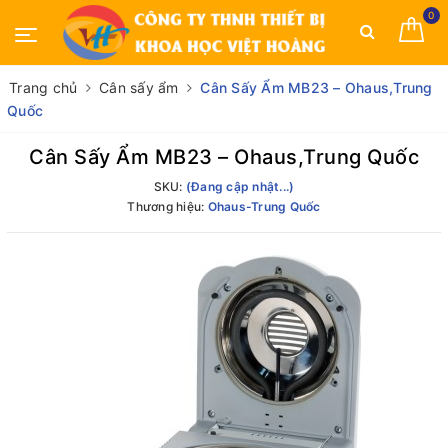
0
Trang chủ
Cân sấy ẩm
Cân Sấy Ẩm MB23 – Ohaus,Trung
Quốc
Cân Sấy Ẩm MB23 – Ohaus,Trung Quốc
SKU:
(Đang cập nhật...)
Thương hiệu:
Ohaus-Trung Quốc