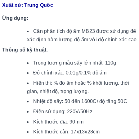
Xuất xứ: Trung Quốc
Ứng dụng:
Cân phân tích độ ẩm MB23 được sử dụng để
xác định hàm lượng độ ẩm với độ chính xác cao
Thông số kỹ thuật:
Trọng lượng mẫu sấy lớn nhất: 110g
Độ chính xác: 0.01g/0.1% độ ẩm
Hiển thị: % độ ẩm hoặc % khối lượng, thời
gian, nhiệt độ, trọng lượng.
Nhiệt độ sấy: 50 đến 1600C/ độ tăng 50C
Điện sử dụng: 220V/50Hz
Kích thước đĩa: 90mm
Kích thước cân: 17x13x28cm