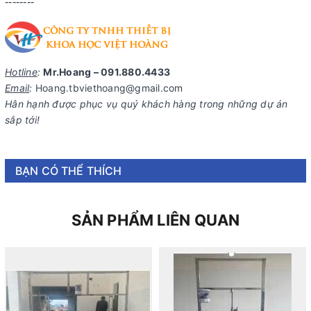
--------
Hotline
:
Mr.Hoang – 091.880.4433
Email
:
Hoang.tbviethoang@gmail.com
Hân hạnh được phục vụ quý khách hàng trong những dự án
sắp tới!
BẠN CÓ THỂ THÍCH
SẢN PHẨM LIÊN QUAN