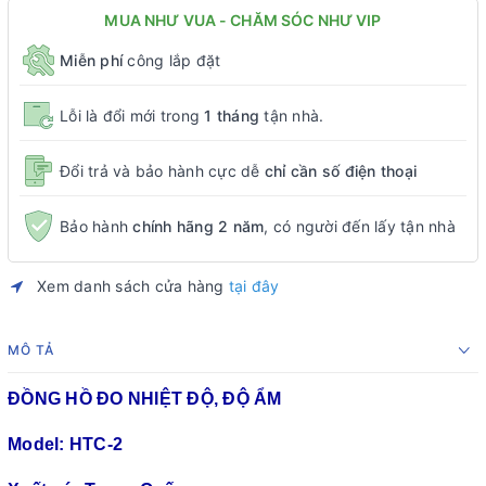
MUA NHƯ VUA - CHĂM SÓC NHƯ VIP
Miễn phí
công lắp đặt
Lỗi là đổi mới trong
1 tháng
tận nhà.
Đổi trả và bảo hành cực dễ
chỉ cần số điện thoại
Bảo hành
chính hãng 2 năm
, có người đến lấy tận nhà
Xem danh sách cửa hàng
tại đây
MÔ TẢ
ĐỒNG HỒ ĐO NHIỆT ĐỘ, ĐỘ ẨM
Model: HTC-2