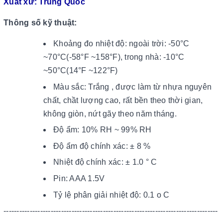
Xuất xứ: Trung Quốc
Thông số kỹ thuật:
Khoảng đo nhiệt độ: ngoài trời: -50°C
~70°C(-58°F ~158°F), trong nhà: -10°C
~50°C(14°F ~122°F)
Màu sắc: Trắng , được làm từ nhựa nguyên
chất, chầt lượng cao, rất bền theo thời gian,
không giòn, nứt gãy theo năm tháng.
Độ ẩm: 10% RH ~ 99% RH
Độ ẩm độ chính xác: ± 8 %
Nhiệt độ chính xác: ± 1.0 ° C
Pin: AAA 1.5V
Tỷ lệ phân giải nhiệt độ: 0.1 o C
----------------------------------------------------------------------------------