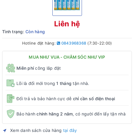
Liên hệ
Tình trạng:
Còn hàng
Hotline đặt hàng:
0843968368
(7:30-22:00)
MUA NHƯ VUA - CHĂM SÓC NHƯ VIP
Miễn phí
công lắp đặt
Lỗi là đổi mới trong
1 tháng
tận nhà.
Đổi trả và bảo hành cực dễ
chỉ cần số điện thoại
Bảo hành
chính hãng 2 năm
, có người đến lấy tận nhà
Xem danh sách cửa hàng
tại đây