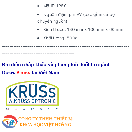
Mã IP: IP50
Nguồn điện: pin 9V (bao gồm cả bộ
chuyển nguồn)
Kích thước: 180 mm x 100 mm x 60 mm
Khối lượng: 500g
---------------------------------------------------------------------
---------------------------------------
Đại diện nhập khẩu và phân phối thiết bị ngành
Dược
Kruss
tại Việt Nam