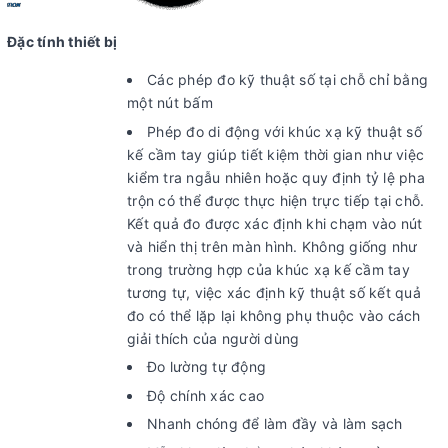
Đặc tính thiết bị
Các phép đo kỹ thuật số tại chỗ chỉ bằng
một nút bấm
Phép đo di động với khúc xạ kỹ thuật số
kế cầm tay giúp tiết kiệm thời gian như việc
kiểm tra ngẫu nhiên hoặc quy định tỷ lệ pha
trộn có thể được thực hiện trực tiếp tại chỗ.
Kết quả đo được xác định khi chạm vào nút
và hiển thị trên màn hình. Không giống như
trong trường hợp của khúc xạ kế cầm tay
tương tự, việc xác định kỹ thuật số kết quả
đo có thể lặp lại không phụ thuộc vào cách
giải thích của người dùng
Đo lường tự động
Độ chính xác cao
Nhanh chóng để làm đầy và làm sạch