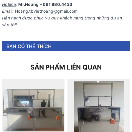
Hotline
:
Mr.Hoang – 091.880.4433
Email
:
Hoang.tbviethoang@gmail.com
Hân hạnh được phục vụ quý khách hàng trong những dự án
sắp tới!
BẠN CÓ THỂ THÍCH
SẢN PHẨM LIÊN QUAN