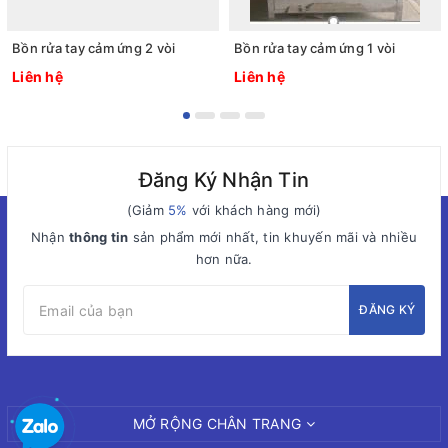
Bồn rửa tay cảm ứng 2 vòi
Bồn rửa tay cảm ứng 1 vòi
Liên hệ
Liên hệ
Đăng Ký Nhận Tin
(Giảm
5%
với khách hàng mới)
Nhận
thông tin
sản phẩm mới nhất, tin khuyến mãi và nhiều
hơn nữa.
ĐĂNG KÝ
MỞ RỘNG CHÂN TRANG