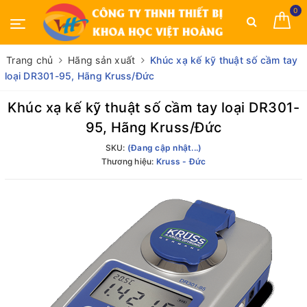
0
Trang chủ
Hãng sản xuất
Khúc xạ kế kỹ thuật số cầm tay
loại DR301-95, Hãng Kruss/Đức
Khúc xạ kế kỹ thuật số cầm tay loại DR301-
95, Hãng Kruss/Đức
SKU:
(Đang cập nhật...)
Thương hiệu:
Kruss - Đức