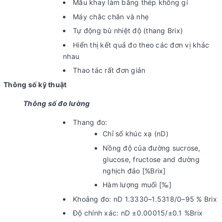
Mẫu khay làm bằng thép không gỉ
Máy chắc chắn và nhẹ
Tự động bù nhiệt độ (thang Brix)
Hiển thị kết quả đo theo các đơn vị khác
nhau
Thao tác rất đơn giản
Thông số kỹ thuật
Thông số đo lường
Thang đo:
Chỉ số khúc xạ (nD)
Nồng độ của đường sucrose,
glucose, fructose and đường
nghịch đảo [%Brix]
Hàm lượng muối [‰]
Khoảng đo: nD 1.3330–1.5318/0–95 % Brix
Độ chính xác: nD ±0.00015/±0.1 %Brix