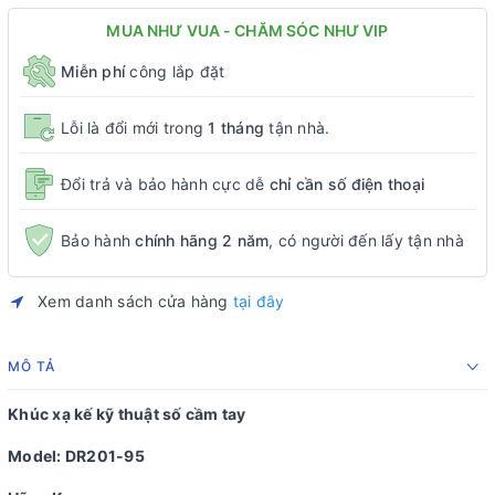
MUA NHƯ VUA - CHĂM SÓC NHƯ VIP
Miễn phí
công lắp đặt
Lỗi là đổi mới trong
1 tháng
tận nhà.
Đổi trả và bảo hành cực dễ
chỉ cần số điện thoại
Bảo hành
chính hãng 2 năm
, có người đến lấy tận nhà
Xem danh sách cửa hàng
tại đây
MÔ TẢ
Khúc xạ kế kỹ thuật số cầm tay
Model: DR201-95