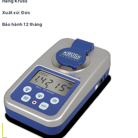
Hãng Kruss
Xuất xứ: Đức
Bảo hành 12 tháng