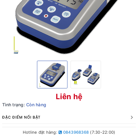
Liên hệ
Tình trạng:
Còn hàng
ĐẶC ĐIỂM NỔI BẬT
Hotline đặt hàng:
0843968368
(7:30-22:00)