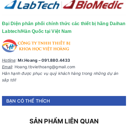
Đại Diện phân phối chính thức các thiết bị hãng Daihan
Labtech/Hàn Quốc tại Việt Nam
Hotline
:
Mr.Hoang – 091.880.4433
Email
:
Hoang.tbviethoang@gmail.com
Hân hạnh được phục vụ quý khách hàng trong những dự án
sắp tới!
BẠN CÓ THỂ THÍCH
SẢN PHẨM LIÊN QUAN