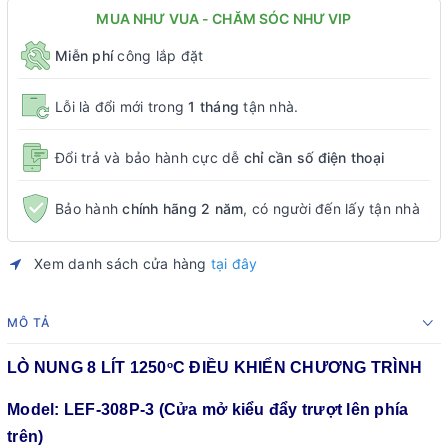
MUA NHƯ VUA - CHĂM SÓC NHƯ VIP
Miễn phí
công lắp đặt
Lỗi là đổi mới trong
1 tháng
tận nhà.
Đổi trả và bảo hành cực dễ
chỉ cần số điện thoại
Bảo hành
chính hãng 2 năm
, có người đến lấy tận nhà
Xem danh sách cửa hàng
tại đây
MÔ TẢ
LÒ NUNG 8 LÍT 1250
C ĐIỀU KHIỂN CHƯƠNG TRÌNH
o
Model: LEF-308P-3 (Cửa mở kiểu đẩy trượt lên phía
trên)