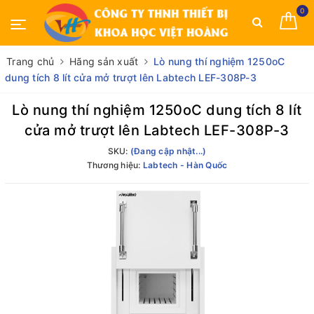
0
Trang chủ
Hãng sản xuất
Lò nung thí nghiệm 1250oC
dung tích 8 lít cửa mở trượt lên Labtech LEF-308P-3
Lò nung thí nghiệm 1250oC dung tích 8 lít
cửa mở trượt lên Labtech LEF-308P-3
SKU:
(Đang cập nhật...)
Thương hiệu:
Labtech - Hàn Quốc