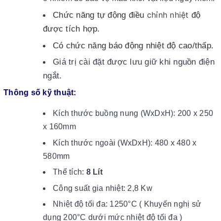
chỉnh nhiệt
Chức năng tự động điều
độ
được tích hợp.
Có chức năng báo động nhiệt độ cao/thấp.
Giá trị cài đặt được lưu giữ khi nguồn điện
ngắt.
Thông số kỹ thuật:
Kích thước buồng nung (WxDxH): 200 x 250
x 160mm
Kích thước ngoài (WxDxH): 480 x 480 x
580mm
Thể tích:
8 Lít
Công suất gia nhiệt: 2,8 Kw
Nhiệt độ tối đa: 1250°C ( Khuyến nghị sử
dụng 200°C dưới mức nhiệt độ tối đa )