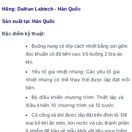
Hãng: Daihan Labtech - Hàn Quốc
Sản xuất tại: Hàn Quốc
Đặc điểm kỹ thuật:
Buồng nung có lớp cách nhiệt bằng sợi gốm
đúc khuân có độ bền cao: Vỏ buồng 2 lớp áo
khí.
Yếu tố gia nhiệt nhúng: Các yếu tố gia
nhiệt nhúng có thể thay thế được lắp đặt mỗi
bên.
Bộ điều khiển chương trình: Thiết lập và
điều khiển 10 chương trình và 10 bước.
Có cổng xả khí được lắp đặt trên đỉnh lò: Để
loại bỏ khí ăn mòn, hơi nước và các thành phần
ô nhiễm để bảo vệ mẫu khỏi vật liệu nguy hiểm.