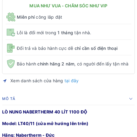
MUA NHƯ VUA - CHĂM SÓC NHƯ VIP
Miễn phí
công lắp đặt
Lỗi là đổi mới trong
1 tháng
tận nhà.
Đổi trả và bảo hành cực dễ
chỉ cần số điện thoại
Bảo hành
chính hãng 2 năm
, có người đến lấy tận nhà
Xem danh sách cửa hàng
tại đây
MÔ TẢ
LÒ NUNG NABERTHERM 40 LÍT 1100 ĐỘ
Model: LT40/11 (cửa mở hướng lên trên)
Hãng: Nabertherm - Đức