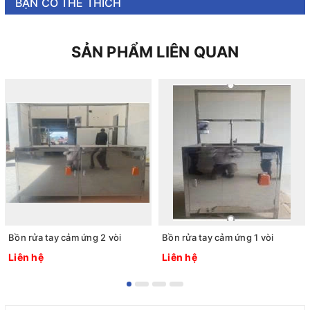
BẠN CÓ THỂ THÍCH
SẢN PHẨM LIÊN QUAN
Bồn rửa tay cảm ứng 2 vòi
Bồn rửa tay cảm ứng 1 vòi
Liên hệ
Liên hệ