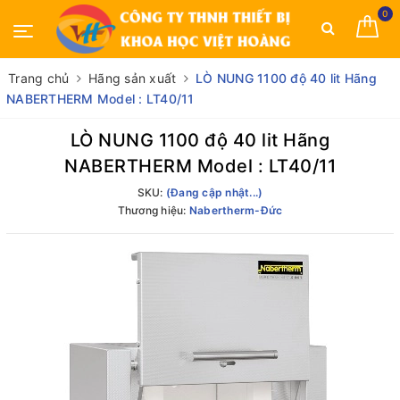
0
Trang chủ
Hãng sản xuất
LÒ NUNG 1100 độ 40 lit Hãng
NABERTHERM Model : LT40/11
LÒ NUNG 1100 độ 40 lit Hãng
NABERTHERM Model : LT40/11
SKU:
(Đang cập nhật...)
Thương hiệu:
Nabertherm-Đức