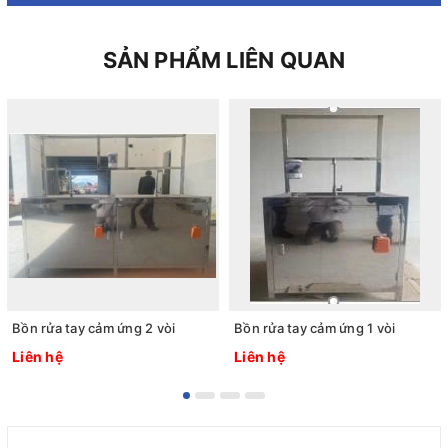
SẢN PHẨM LIÊN QUAN
Bồn rửa tay cảm ứng 2 vòi
Bồn rửa tay cảm ứng 1 vòi
Liên hệ
Liên hệ