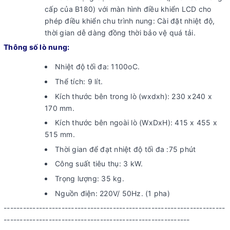
cấp của B180) với màn hình điều khiển LCD cho
phép điều khiển chu trình nung: Cài đặt nhiệt độ,
thời gian dễ dàng đồng thời bảo vệ quá tải.
Thông số lò nung:
Nhiệt độ tối đa: 1100oC.
Thể tích: 9 lít.
Kích thước bên trong lò (wxdxh): 230 x240 x
170 mm.
Kích thước bên ngoài lò (WxDxH): 415 x 455 x
515 mm.
Thời gian để đạt nhiệt độ tối đa :75 phút
Công suất tiêu thụ: 3 kW.
Trọng lượng: 35 kg.
Nguồn điện: 220V/ 50Hz. (1 pha)
---------------------------------------------------------------------
----------------------------------------------------------