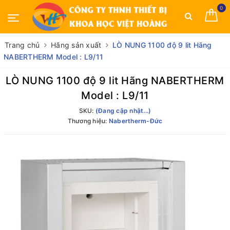
0
Trang chủ
Hãng sản xuất
LÒ NUNG 1100 độ 9 lit Hãng
NABERTHERM Model : L9/11
LÒ NUNG 1100 độ 9 lit Hãng NABERTHERM
Model : L9/11
SKU:
(Đang cập nhật...)
Thương hiệu:
Nabertherm-Đức