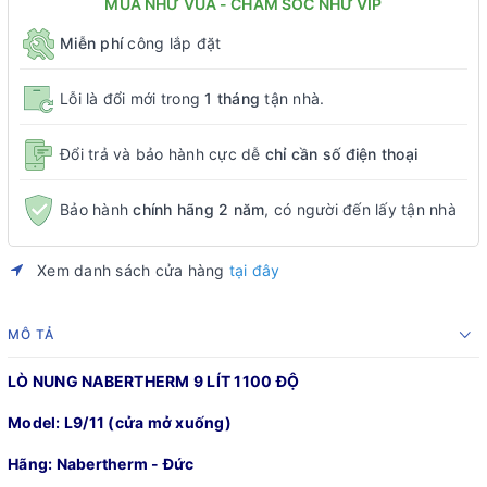
MUA NHƯ VUA - CHĂM SÓC NHƯ VIP
Miễn phí
công lắp đặt
Lỗi là đổi mới trong
1 tháng
tận nhà.
Đổi trả và bảo hành cực dễ
chỉ cần số điện thoại
Bảo hành
chính hãng 2 năm
, có người đến lấy tận nhà
Xem danh sách cửa hàng
tại đây
MÔ TẢ
LÒ NUNG NABERTHERM 9 LÍT 1100 ĐỘ
Model: L9/11 (cửa mở xuống)
Hãng: Nabertherm - Đức