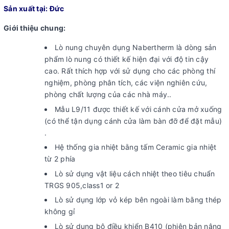
Sản xuất tại: Đức
Giới thiệu chung:
Lò nung chuyên dụng Nabertherm là dòng sản
phẩm lò nung có thiết kế hiện đại với độ tin cậy
cao. Rất thích hợp với sử dụng cho các phòng thí
nghiệm, phòng phân tích, các viện nghiên cứu,
phòng chất lượng của các nhà máy..
Mẫu L9/11 được thiết kế với cánh cửa mở xuống
(có thể tận dụng cánh cửa làm bàn đỡ để đặt mẫu)
.
Hệ thống gia nhiệt bằng tấm Ceramic gia nhiệt
từ 2 phía
Lò sử dụng vật liệu cách nhiệt theo tiêu chuẩn
TRGS 905,class1 or 2
Lò sử dụng lớp vỏ kép bên ngoài làm bằng thép
không gỉ
Lò sử dụng bộ điều khiển B410 (phiên bản nâng