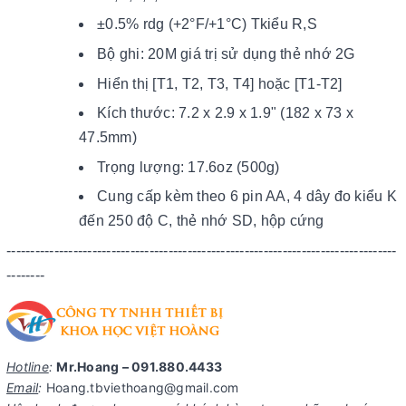
±0.5% rdg (+2°F/+1°C) Tkiểu R,S
Bộ ghi: 20M giá trị sử dụng thẻ nhớ 2G
Hiển thị [T1, T2, T3, T4] hoặc [T1-T2]
Kích thước: 7.2 x 2.9 x 1.9" (182 x 73 x
47.5mm)
Trọng lượng: 17.6oz (500g)
Cung cấp kèm theo 6 pin AA, 4 dây đo kiểu K
đến 250 độ C, thẻ nhớ SD, hộp cứng
----------------------------------------------------------------------------------
--------
Hotline
:
Mr.Hoang – 091.880.4433
Email
:
Hoang.tbviethoang@gmail.com