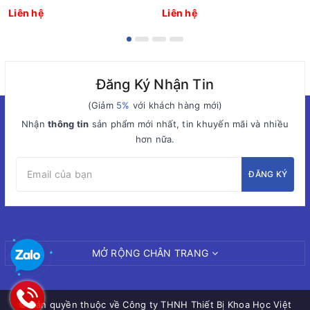
Liên hệ
Liên hệ
Đăng Ký Nhận Tin
(Giảm
5%
với khách hàng mới)
Nhận
thông tin
sản phẩm mới nhất, tin khuyến mãi và nhiều
hơn nữa.
ĐĂNG KÝ
MỞ RỘNG CHÂN TRANG
© Bản quyền thuộc về
Công ty THNH Thiết Bị Khoa Học Việt