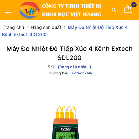
0
Trang chủ
Hãng sản xuất
Máy Đo Nhiệt Độ Tiếp Xúc 4
Kênh Extech SDL200
Máy Đo Nhiệt Độ Tiếp Xúc 4 Kênh Extech
SDL200
SKU:
(Đang cập nhật...)
Thương hiệu:
Extech-Mỹ