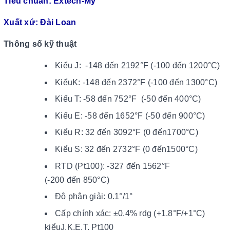
Tiêu chuẩn: Extech-Mỹ
Xuất xứ: Đài Loan
Thông số kỹ thuật
Kiểu J: -148 đến 2192°F (-100 đến 1200°C)
KiểuK: -148 đến 2372°F (-100 đến 1300°C)
Kiểu T: -58 đến 752°F (-50 đến 400°C)
Kiểu E: -58 đến 1652°F (-50 đến 900°C)
Kiểu R: 32 đến 3092°F (0 đến1700°C)
Kiểu S: 32 đến 2732°F (0 đến1500°C)
RTD (Pt100): -327 đến 1562°F
(-200 đến 850°C)
Độ phân giải: 0.1°/1°
Cấp chính xác: ±0.4% rdg (+1.8°F/+1°C)
kiểuJ,K,E,T, Pt100