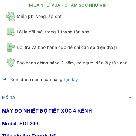
MUA NHƯ VUA - CHĂM SÓC NHƯ VIP
Miễn phí
công lắp đặt
Lỗi là đổi mới trong
1 tháng
tận nhà.
Đổi trả và bảo hành cực dễ
chỉ cần số điện thoại
Bảo hành
chính hãng 2 năm
, có người đến lấy tận nhà
Xem danh sách cửa hàng
tại đây
MÔ TẢ
MÁY ĐO NHIỆT ĐỘ TIẾP XÚC 4 KÊNH
Model: SDL200