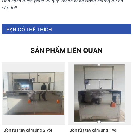
Hân hạnh được phục vụ quý khách hàng trong những dự án
sắp tới!
BẠN CÓ THỂ THÍCH
SẢN PHẨM LIÊN QUAN
Bồn rửa tay cảm ứng 2 vòi
Bồn rửa tay cảm ứng 1 vòi