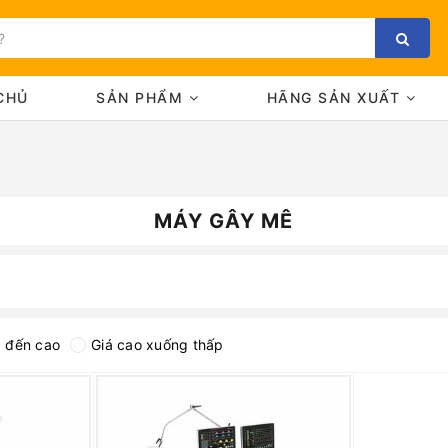
CHỦ
SẢN PHẨM
HÃNG SẢN XUẤT
MÁY GÂY MÊ
Bạn chưa xem sản phẩm nào
p đến cao
Giá cao xuống thấp