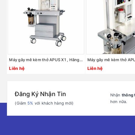
Máy gây mê kèm thở APUS X1 , Hãng: Axcent/ Đức
Liên hệ
Liên hệ
Đăng Ký Nhận Tin
Nhận
thông 
hơn nữa.
(Giảm
5%
với khách hàng mới)