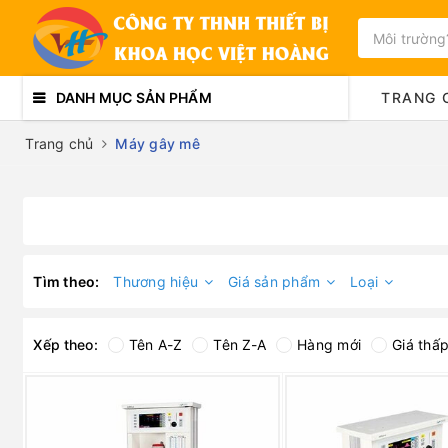
DANH MỤC SẢN PHẨM
TRANG 
Trang chủ
Máy gây mê
Tìm theo:
Thương hiệu
Giá sản phẩm
Loại
Xếp theo:
Tên A-Z
Tên Z-A
Hàng mới
Giá thấ