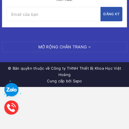
ĐĂNG KÝ
MỞ RỘNG CHÂN TRANG
© Bản quyền thuộc về
Công ty THNH Thiết Bị Khoa Học Việt
Hoàng
Cung cấp bởi Sapo