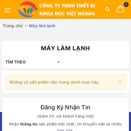
0
Trang chủ
Máy làm lạnh
MÁY LÀM LẠNH
TÌM THEO
×
Không có sản phẩm nào trong danh mục này.
Đăng Ký Nhận Tin
(Giảm
5%
với khách hàng mới)
Nhận
thông tin
sản phẩm mới nhất, tin khuyến mãi và nhiều
hơn nữa.