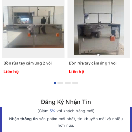
Bồn rửa tay cảm ứng 2 vòi
Bồn rửa tay cảm ứng 1 vòi
Liên hệ
Liên hệ
Đăng Ký Nhận Tin
(Giảm
5%
với khách hàng mới)
Nhận
thông tin
sản phẩm mới nhất, tin khuyến mãi và nhiều
hơn nữa.