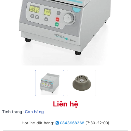
Liên hệ
Tình trạng:
Còn hàng
Hotline đặt hàng:
0843968368
(7:30-22:00)