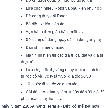
Độ ồn dưới 60dB ở mức tốc độ tối đa
Lựa chọn nhiều Rotor và phụ kiện phù hợp
Dễ dàng thay đổi Rotor
Bộ điều khiển hiện đại
Vận hành đơn giản bằng một tay
Sử dụng dễ dàng ngay cả khi đeo gang tay
Bàn phím màng mỏng
Màn hình hiển thị các giá trị cài đặt và giá trị
thực tế
Lựa chọn tốc độ vòng quay ở màn hình hiển
thị tốc độ và lực ly tâm với gia tốc 50/10
10 bước tăng tốc và giảm tốc
Cài đặt thời gian ly tâm từ 10s đến 99 giờ 59
phút hoặc chạy liên tục
Máy ly tâm Z206A hãng Hermle - Đức có thể kết hợp