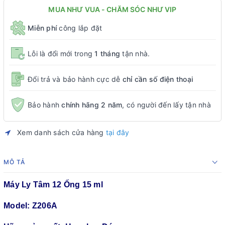
MUA NHƯ VUA - CHĂM SÓC NHƯ VIP
Miễn phí
công lắp đặt
Lỗi là đổi mới trong
1 tháng
tận nhà.
Đổi trả và bảo hành cực dễ
chỉ cần số điện thoại
Bảo hành
chính hãng 2 năm
, có người đến lấy tận nhà
Xem danh sách cửa hàng
tại đây
MÔ TẢ
Máy Ly Tâm 12 Ống 15 ml
Model: Z206A