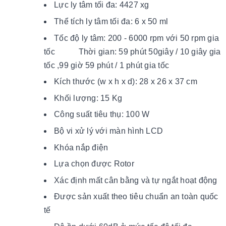
Lực ly tâm tối đa: 4427 xg
Thể tích ly tâm tối đa: 6 x 50 ml
Tốc độ ly tâm: 200 - 6000 rpm với 50 rpm gia
tốc Thời gian: 59 phút 50giây / 10 giây gia
tốc ,99 giờ 59 phút / 1 phút gia tốc
Kích thước (w x h x d): 28 x 26 x 37 cm
Khối lượng: 15 Kg
Công suất tiêu thụ: 100 W
Bộ vi xử lý với màn hình LCD
Khóa nắp điện
Lựa chọn được Rotor
Xác định mất cân bằng và tự ngắt hoạt động
Được sản xuất theo tiêu chuẩn an toàn quốc
tế