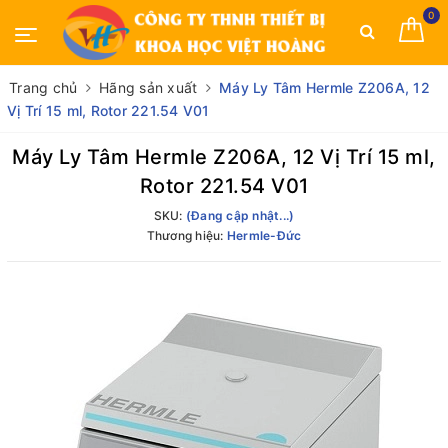
0
Trang chủ
Hãng sản xuất
Máy Ly Tâm Hermle Z206A, 12
Vị Trí 15 ml, Rotor 221.54 V01
Máy Ly Tâm Hermle Z206A, 12 Vị Trí 15 ml,
Rotor 221.54 V01
SKU:
(Đang cập nhật...)
Thương hiệu:
Hermle-Đức