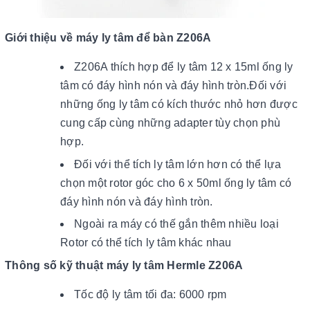
Giới thiệu về máy ly tâm để bàn Z206A
Z206A thích hợp để ly tâm 12 x 15ml ống ly
tâm có đáy hình nón và đáy hình tròn.Đối với
những ống ly tâm có kích thước nhỏ hơn được
cung cấp cùng những adapter tùy chọn phù
hợp.
Đối với thể tích ly tâm lớn hơn có thể lựa
chọn một rotor góc cho 6 x 50ml ống ly tâm có
đáy hình nón và đáy hình tròn.
Ngoài ra máy có thế gắn thêm nhiều loại
Rotor có thể tích ly tâm khác nhau
Thông số kỹ thuật máy ly tâm Hermle Z206A
Tốc độ ly tâm tối đa: 6000 rpm