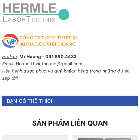
Hotline
:
Mr.Hoang – 091.880.4433
Email
:
Hoang.tbviethoang@gmail.com
Hân hạnh được phục vụ quý khách hàng trong những dự án
sắp tới!
BẠN CÓ THỂ THÍCH
SẢN PHẨM LIÊN QUAN