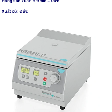
Hãng sản xuất: Hermle – Đức
Xuất xứ: Đức