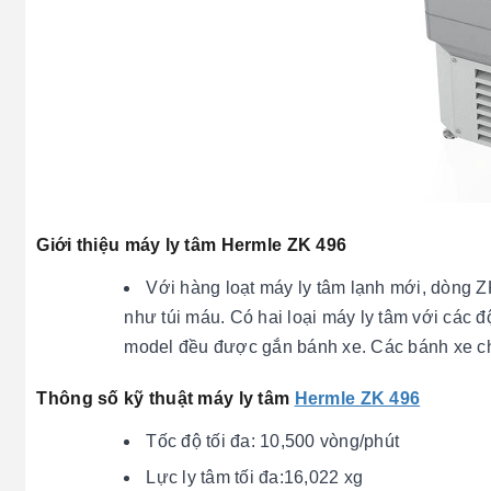
Giới thiệu máy ly tâm Hermle ZK 496
Với hàng loạt máy ly tâm lạnh mới, dòng Z
như túi máu. Có hai loại máy ly tâm với các đ
model đều được gắn bánh xe. Các bánh xe c
Thông số kỹ thuật máy ly tâm
Hermle ZK 496
Tốc độ tối đa: 10,500 vòng/phút
Lực ly tâm tối đa:16,022 xg