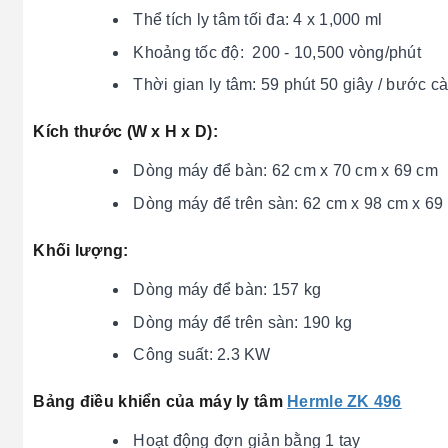
Thể tích ly tâm tối đa: 4 x 1,000 ml
Khoảng tốc độ: 200 - 10,500 vòng/phút
Thời gian ly tâm: 59 phút 50 giây / bước cà
Kích thước (W x H x D):
Dòng máy để bàn: 62 cm x 70 cm x 69 cm
Dòng máy để trên sàn: 62 cm x 98 cm x 69
Khối lượng:
Dòng máy để bàn: 157 kg
Dòng máy để trên sàn: 190 kg
Công suất: 2.3 KW
Bảng điều khiển của máy ly tâm
Hermle ZK 496
Hoạt động đợn giản bằng 1 tay