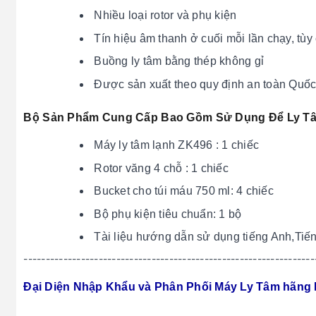
Nhiều loại rotor và phụ kiện
Tín hiệu âm thanh ở cuối mỗi lần chạy, tùy
Buồng ly tâm bằng thép không gỉ
Được sản xuất theo quy định an toàn Quốc
Bộ Sản Phẩm Cung Cấp Bao Gồm Sử Dụng Để Ly Tâ
Máy ly tâm lạnh ZK496 : 1 chiếc
Rotor văng 4 chỗ : 1 chiếc
Bucket cho túi máu 750 ml: 4 chiếc
Bộ phụ kiện tiêu chuẩn: 1 bộ
Tài liệu hướng dẫn sử dụng tiếng Anh,Tiếng
------------------------------------------------------------------
Đại Diện Nhập Khẩu và Phân Phối Máy Ly Tâm hãng H