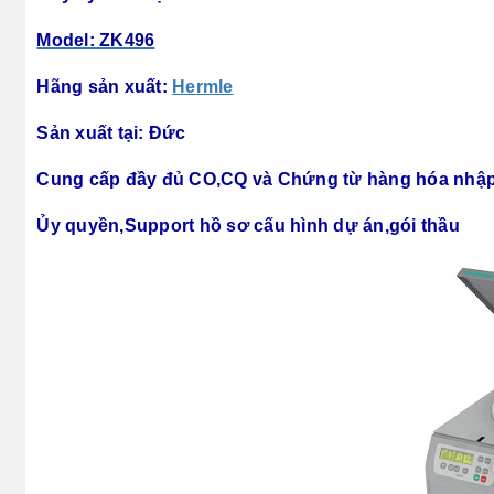
Model: ZK496
Hãng sản xuất:
Hermle
Sản xuất tại: Đức
Cung cấp đầy đủ CO,CQ và Chứng từ hàng hóa nhập
Ủy quyền,Support hồ sơ cấu hình dự án,gói thầu