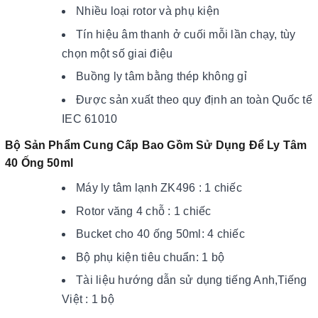
Nhiều loại rotor và phụ kiện
Tín hiệu âm thanh ở cuối mỗi lần chạy, tùy
chọn một số giai điệu
Buồng ly tâm bằng thép không gỉ
Được sản xuất theo quy định an toàn Quốc tế
IEC 61010
Bộ Sản Phẩm Cung Cấp Bao Gồm Sử Dụng Để Ly Tâm
40 Ống 50ml
Máy ly tâm lạnh ZK496 : 1 chiếc
Rotor văng 4 chỗ : 1 chiếc
Bucket cho 40 ống 50ml: 4 chiếc
Bộ phụ kiện tiêu chuẩn: 1 bộ
Tài liệu hướng dẫn sử dụng tiếng Anh,Tiếng
Việt : 1 bộ