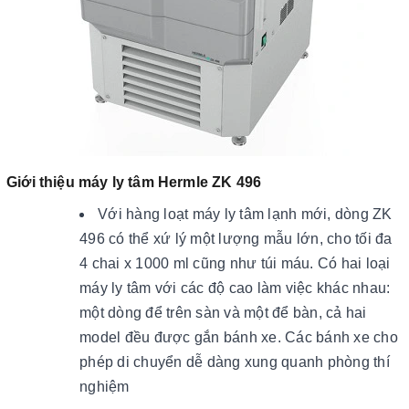
Giới thiệu máy ly tâm Hermle ZK 496
Với hàng loạt máy ly tâm lạnh mới, dòng ZK
496 có thể xứ lý một lượng mẫu lớn, cho tối đa
4 chai x 1000 ml cũng như túi máu. Có hai loại
máy ly tâm với các độ cao làm việc khác nhau:
một dòng để trên sàn và một để bàn, cả hai
model đều được gắn bánh xe. Các bánh xe cho
phép di chuyển dễ dàng xung quanh phòng thí
nghiệm