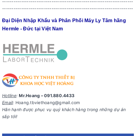
---------------------------------------------------------------------
---------------------------------------------------------------------
Đại Diện Nhập Khẩu và Phân Phối Máy Ly Tâm hãng
Hermle - Đức tại Việt Nam
Hotline
:
Mr.Hoang – 091.880.4433
Email
:
Hoang.tbviethoang@gmail.com
Hân hạnh được phục vụ quý khách hàng trong những dự án
sắp tới!