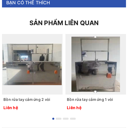
BẠN CÓ THỂ THÍCH
SẢN PHẨM LIÊN QUAN
Bồn rửa tay cảm ứng 2 vòi
Bồn rửa tay cảm ứng 1 vòi
Liên hệ
Liên hệ