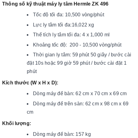
Thông số kỹ thuật máy ly tâm Hermle ZK 496
Tốc độ tối đa: 10,500 vòng/phút
Lực ly tâm tối đa:16,022 xg
Thể tích ly tâm tối đa: 4 x 1,000 ml
Khoảng tốc độ: 200 - 10,500 vòng/phút
Thời gian ly tâm: 59 phút 50 giây / bước cài
đặt 10s hoặc 99 giờ 59 phút / bước cài đặt 1
phút
Kích thước (W x H x D):
Dòng máy để bàn: 62 cm x 70 cm x 69 cm
Dòng máy để trên sàn: 62 cm x 98 cm x 69
cm
Khối lượng:
Dòng máy để bàn: 157 kg