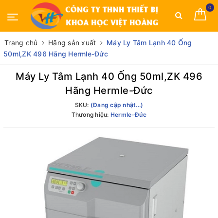
0
Trang chủ
Hãng sản xuất
Máy Ly Tâm Lạnh 40 Ống
50ml,ZK 496 Hãng Hermle-Đức
Máy Ly Tâm Lạnh 40 Ống 50ml,ZK 496
Hãng Hermle-Đức
SKU:
(Đang cập nhật...)
Thương hiệu:
Hermle-Đức