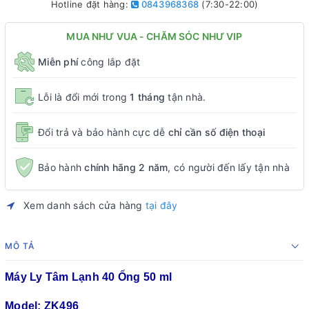
Hotline đặt hàng:
0843968368
(7:30-22:00)
MUA NHƯ VUA - CHĂM SÓC NHƯ VIP
Miễn phí
công lắp đặt
Lỗi là đổi mới trong
1 tháng
tận nhà.
Đổi trả và bảo hành cực dễ
chỉ cần số điện thoại
Bảo hành
chính hãng 2 năm
, có người đến lấy tận nhà
Xem danh sách cửa hàng
tại đây
MÔ TẢ
Máy Ly Tâm Lạnh 40 Ống 50 ml
Model: ZK496