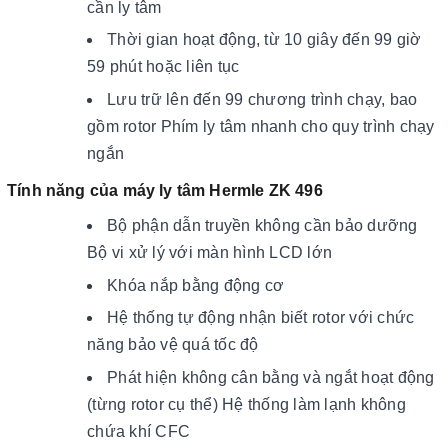
cần ly tâm
Thời gian hoạt động, từ 10 giây đến 99 giờ
59 phút hoặc liên tục
Lưu trữ lên đến 99 chương trình chạy, bao
gồm rotor Phím ly tâm nhanh cho quy trình chạy
ngắn
Tính năng của máy ly tâm Hermle ZK 496
Bộ phận dẫn truyền không cần bảo dưỡng
Bộ vi xử lý với màn hình LCD lớn
Khóa nắp bằng động cơ
Hệ thống tự động nhận biết rotor với chức
năng bảo vệ quá tốc độ
Phát hiện không cân bằng và ngắt hoạt động
(từng rotor cụ thể) Hệ thống làm lạnh không
chứa khí CFC