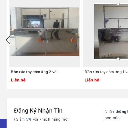
Bồn rửa tay cảm ứng 2 vòi
Bồn rửa tay cảm ứng 1 v
Liên hệ
Liên hệ
Đăng Ký Nhận Tin
Nhận
thông 
hơn nữa.
(Giảm
5%
với khách hàng mới)