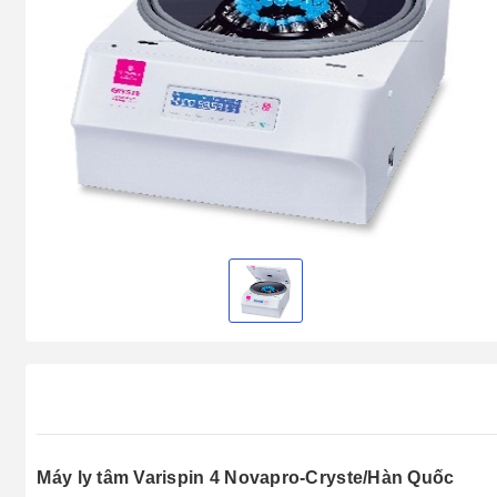
Máy ly tâm Varispin 4 Novapro-Cryste/Hàn Quốc