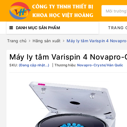
DANH MỤC SẢN PHẨM
TRANG 
Trang chủ
Hãng sản xuất
Máy ly tâm Varispin 4 Novapr
Máy ly tâm Varispin 4 Novapro
SKU:
(Đang cập nhật...)
Thương hiệu:
Novapro-Cryste/Hàn Quốc