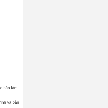
ác bàn làm
rình và bàn