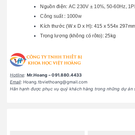
Nguồn điện:
AC 230V ± 10%, 50-60Hz, 1P
Công suất : 1000w
Kích thước (W x D x H): 415 x 554x 297m
Trọng lượng (không có rôto): 25kg
Hotline
:
Mr.Hoang – 091.880.4433
Email
:
Hoang.tbviethoang@gmail.com
Hân hạnh được phục vụ quý khách hàng trong những dự án s