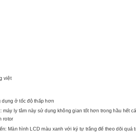
g việt
 dụng ở tốc độ thấp hơn
 máy ly tâm này sử dụng không gian tốt hơn trong hầu hết c
 rotor
iển: Màn hình LCD màu xanh với ký tự trắng để theo dõi quá t