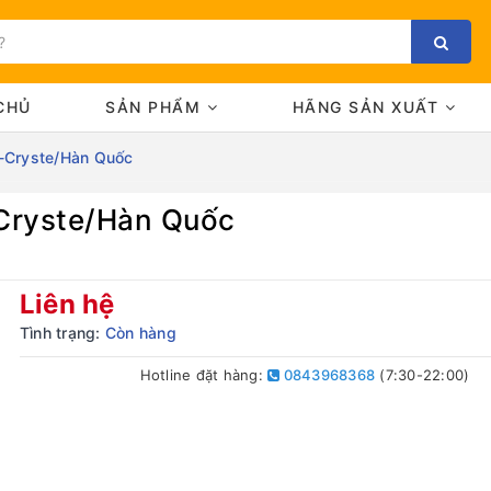
CHỦ
SẢN PHẨM
HÃNG SẢN XUẤT
o-Cryste/Hàn Quốc
-Cryste/Hàn Quốc
Bạn chưa xem sản phẩm nào
Liên hệ
Tình trạng:
Còn hàng
Hotline đặt hàng:
0843968368
(7:30-22:00)