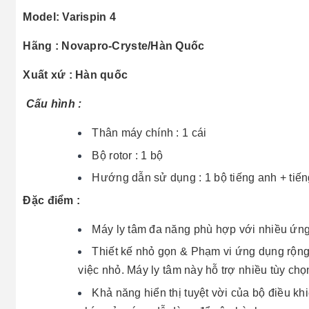
Model: Varispin 4
Hãng : Novapro-Cryste/Hàn Quốc
Xuất xứ : Hàn quốc
Cấu hình :
Thân máy chính : 1 cái
Bộ rotor : 1 bộ
Hướng dẫn sử dụng : 1 bộ tiếng anh + tiến
Đặc điểm :
Máy ly tâm đa năng phù hợp với nhiều ứng
Thiết kế nhỏ gọn & Phạm vi ứng dụng rộng:
việc nhỏ. Máy ly tâm này hỗ trợ nhiều tùy chọn
Khả năng hiển thị tuyệt vời của bộ điều kh