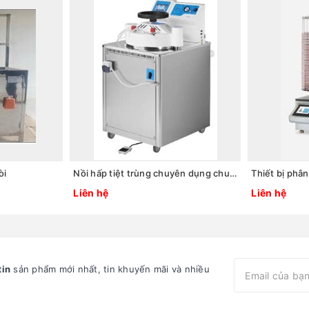
òi
Nồi hấp tiệt trùng chuyên dụng chuẩn bị môi trường nuôi cấy. Model: AE-40-MP
Liên hệ
Liên hệ
tin
sản phẩm mới nhất, tin khuyến mãi và nhiều