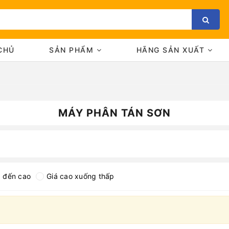
CHỦ
SẢN PHẨM
HÃNG SẢN XUẤT
MÁY PHÂN TÁN SƠN
Bạn chưa xem sản phẩm nào
p đến cao
Giá cao xuống thấp