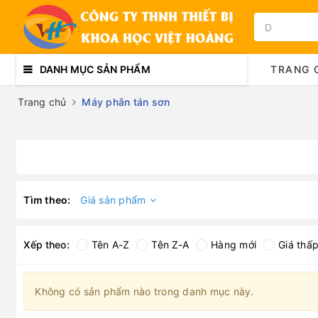
DANH MỤC SẢN PHẨM
TRANG 
Trang chủ
Máy phân tán sơn
Tìm theo:
Giá sản phẩm
Xếp theo:
Tên A-Z
Tên Z-A
Hàng mới
Giá thấ
Không có sản phẩm nào trong danh mục này.