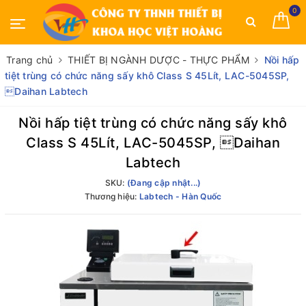
0
Trang chủ
THIẾT BỊ NGÀNH DƯỢC - THỰC PHẨM
Nồi hấp
tiệt trùng có chức năng sấy khô Class S 45Lít, LAC-5045SP,
Daihan Labtech
Nồi hấp tiệt trùng có chức năng sấy khô
Class S 45Lít, LAC-5045SP, Daihan
Labtech
SKU:
(Đang cập nhật...)
Thương hiệu:
Labtech - Hàn Quốc