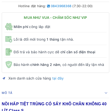
Hotline đặt hàng:
0843968368
(7:30-22:00)
MUA NHƯ VUA - CHĂM SÓC NHƯ VIP
Miễn phí
công lắp đặt
Lỗi là đổi mới trong
1 tháng
tận nhà.
Đổi trả và bảo hành cực dễ
chỉ cần số điện thoại
Bảo hành
chính hãng 2 năm
, có người đến lấy tận nhà
Xem danh sách cửa hàng
tại đây
MÔ TẢ
NỒI HẤP TIỆT TRÙNG CÓ SẤY KHÔ CHÂN KHÔNG 40
LÍT Class S