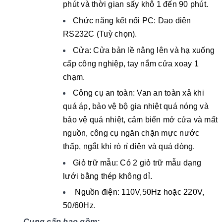
phút và thời gian sấy khô 1 đến 90 phút.
Chức năng kết nối PC: Dao diện
RS232C (Tuỳ chọn).
Cửa: Cửa bản lề nâng lên và hạ xuống
cấp công nghiệp, tay nắm cửa xoay 1
chạm.
Công cụ an toàn: Van an toàn xả khi
quá áp, bảo vệ bộ gia nhiệt quá nóng và
bảo vệ quá nhiệt, cảm biến mở cửa và mất
nguồn, công cụ ngăn chặn mực nước
thấp, ngắt khi rò rỉ điện và quá dòng.
Giỏ trữ mẫu: Có 2 giỏ trữ mẫu dạng
lưới bằng thép không dỉ.
Nguồn điện: 110V,50Hz hoặc 220V,
50/60Hz.
Cung cấp bao gồm: