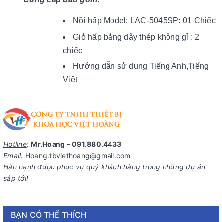
Nồi hấp Model: LAC-5045SP: 01 Chiếc
Giỏ hấp bằng dây thép không gỉ : 2
chiếc
Hướng dẫn sử dung Tiếng Anh,Tiếng
Việt
Hotline
:
Mr.Hoang – 091.880.4433
Email
:
Hoang.tbviethoang@gmail.com
Hân hạnh được phục vụ quý khách hàng trong những dự án
sắp tới!
BẠN CÓ THỂ THÍCH