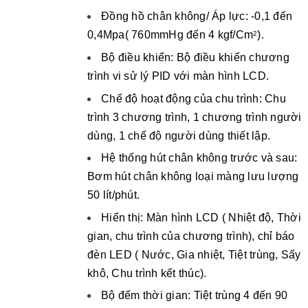
Đồng hồ chân không/ Áp lực: -0,1 đến
0,4Mpa( 760mmHg đến 4 kgf/Cm
).
2
Bộ điều khiển: Bộ điều khiển chương
trình vi sử lý PID với màn hình LCD.
Chế độ hoạt động của chu trình: Chu
trình 3 chương trình, 1 chương trình người
dùng, 1 chế độ người dùng thiết lập.
Hệ thống hút chân không trước và sau:
Bơm hút chân không loại màng lưu lượng
50 lít/phút.
Hiển thị: Màn hình LCD ( Nhiệt độ, Thời
gian, chu trình của chương trình), chỉ báo
đèn LED ( Nước, Gia nhiệt, Tiệt trùng, Sấy
khô, Chu trình kết thúc).
Bộ đếm thời gian: Tiệt trùng 4 đến 90