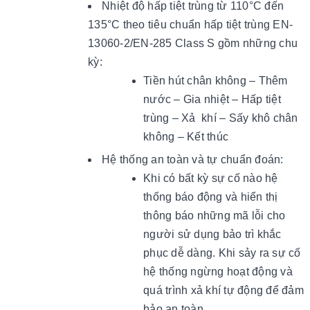
Nhiệt độ hấp tiệt trùng từ 110°C đến
135°C theo tiêu chuẩn hấp tiệt trùng EN-
13060-2/EN-285 Class S gồm những chu
kỳ:
Tiền hút chân không – Thêm
nước – Gia nhiệt – Hấp tiệt
trùng – Xả khí – Sấy khô chân
không – Kết thúc
Hệ thống an toàn và tự chuẩn đoán:
Khi có bất kỳ sự cố nào hệ
thống báo động và hiển thị
thông báo những mã lỗi cho
người sử dụng bảo trì khắc
phục dễ dàng. Khi sảy ra sự cố
hệ thống ngừng hoạt động và
quá trình xả khí tự động để đảm
bảo an toàn.