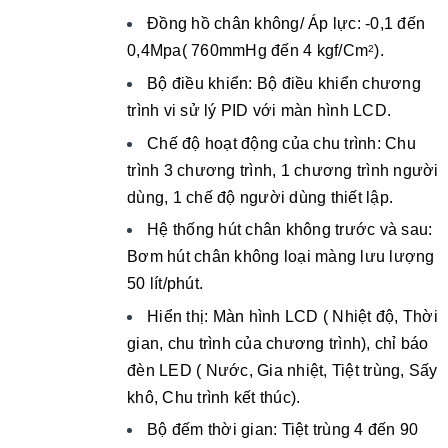
Đồng hồ chân không/ Áp lực: -0,1 đến
0,4Mpa( 760mmHg đến 4 kgf/Cm
).
2
Bộ điều khiển: Bộ điều khiển chương
trình vi sử lý PID với màn hình LCD.
Chế độ hoạt động của chu trình: Chu
trình 3 chương trình, 1 chương trình người
dùng, 1 chế độ người dùng thiết lập.
Hệ thống hút chân không trước và sau:
Bơm hút chân không loại màng lưu lượng
50 lít/phút.
Hiển thị: Màn hình LCD ( Nhiệt độ, Thời
gian, chu trình của chương trình), chỉ báo
đèn LED ( Nước, Gia nhiệt, Tiệt trùng, Sấy
khô, Chu trình kết thúc).
Bộ đếm thời gian: Tiệt trùng 4 đến 90