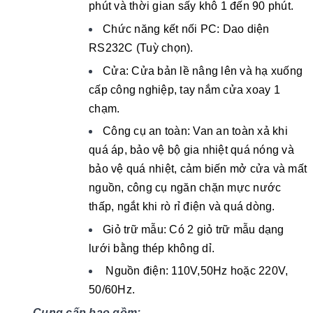
phút và thời gian sấy khô 1 đến 90 phút.
Chức năng kết nối PC: Dao diện
RS232C (Tuỳ chọn).
Cửa: Cửa bản lề nâng lên và hạ xuống
cấp công nghiệp, tay nắm cửa xoay 1
chạm.
Công cụ an toàn: Van an toàn xả khi
quá áp, bảo vệ bộ gia nhiệt quá nóng và
bảo vệ quá nhiệt, cảm biến mở cửa và mất
nguồn, công cụ ngăn chặn mực nước
thấp, ngắt khi rò rỉ điện và quá dòng.
Giỏ trữ mẫu: Có 2 giỏ trữ mẫu dạng
lưới bằng thép không dỉ.
Nguồn điện: 110V,50Hz hoặc 220V,
50/60Hz.
Cung cấp bao gồm: