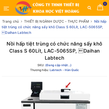
0
Trang chủ
THIẾT BỊ NGÀNH DƯỢC - THỰC PHẨM
Nồi hấp
tiệt trùng có chức năng sấy khô Class S 60Lít, LAC-5065SP,
Daihan Labtech
Nồi hấp tiệt trùng có chức năng sấy khô
Class S 60Lít, LAC-5065SP, Daihan
Labtech
SKU:
(Đang cập nhật...)
Thương hiệu:
Labtech - Hàn Quốc