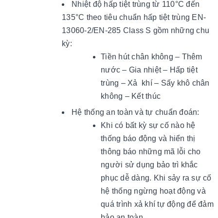
Nhiệt độ hấp tiệt trùng từ 110°C đến
135°C theo tiêu chuẩn hấp tiệt trùng EN-
13060-2/EN-285 Class S gồm những chu
kỳ:
Tiền hút chân không – Thêm
nước – Gia nhiệt – Hấp tiệt
trùng – Xả khí – Sấy khô chân
không – Kết thúc
Hệ thống an toàn và tự chuẩn đoán:
Khi có bất kỳ sự cố nào hệ
thống báo động và hiển thị
thông báo những mã lỗi cho
người sử dụng bảo trì khắc
phục dễ dàng. Khi sảy ra sự cố
hệ thống ngừng hoạt động và
quá trình xả khí tự động để đảm
bảo an toàn.