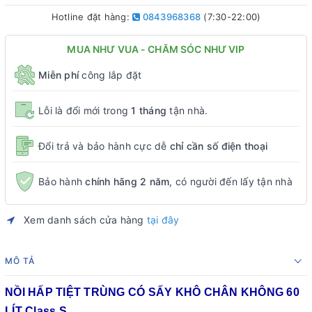
Hotline đặt hàng:
0843968368
(7:30-22:00)
MUA NHƯ VUA - CHĂM SÓC NHƯ VIP
Miễn phí
công lắp đặt
Lỗi là đổi mới trong
1 tháng
tận nhà.
Đổi trả và bảo hành cực dễ
chỉ cần số điện thoại
Bảo hành
chính hãng 2 năm
, có người đến lấy tận nhà
Xem danh sách cửa hàng
tại đây
MÔ TẢ
NỒI HẤP TIỆT TRÙNG CÓ SẤY KHÔ CHÂN KHÔNG 60
LÍT Class S