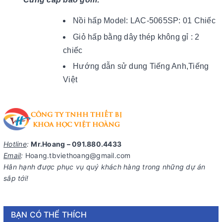
Nồi hấp Model: LAC-5065SP: 01 Chiếc
Giỏ hấp bằng dây thép không gỉ : 2
chiếc
Hướng dẫn sử dung Tiếng Anh,Tiếng
Việt
Hotline
:
Mr.Hoang – 091.880.4433
Email
:
Hoang.tbviethoang@gmail.com
Hân hạnh được phục vụ quý khách hàng trong những dự án
sắp tới!
BẠN CÓ THỂ THÍCH