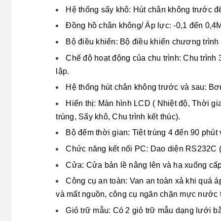
Hệ thống sấy khô: Hút chân không trước để
Đồng hồ chân không/ Áp lực: -0,1 đến 0,
Bộ điều khiển: Bộ điều khiển chương trình
Chế độ hoạt động của chu trình: Chu trình 
lập.
Hệ thống hút chân không trước và sau: Bơm
Hiển thị: Màn hình LCD ( Nhiệt độ, Thời gia
trùng, Sấy khô, Chu trình kết thúc).
Bộ đếm thời gian: Tiệt trùng 4 đến 90 phút 
Chức năng kết nối PC: Dao diện RS232C (
Cửa: Cửa bản lề nâng lên và hạ xuống cấp
Công cụ an toàn: Van an toàn xả khi quá á
và mất nguồn, công cụ ngăn chặn mực nước thấ
Giỏ trữ mẫu: Có 2 giỏ trữ mẫu dạng lưới b