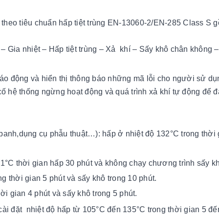
C theo tiêu chuẩn hấp tiệt trùng EN-13060-2/EN-285 Class S
 Gia nhiệt – Hấp tiệt trùng – Xả khí – Sấy khô chân không –
báo động và hiển thị thông báo những mã lỗi cho người sử dụn
cố hệ thống ngừng hoạt động và quá trình xả khí tự động để 
anh,dụng cụ phẫu thuật…): hấp ở nhiệt độ 132°C trong thời 
1°C thời gian hấp 30 phút và không chạy chương trình sấy k
 thời gian 5 phút và sấy khô trong 10 phút.
ời gian 4 phút và sấy khô trong 5 phút.
cài đặt
nhiệt độ hấp từ 105°C đến 135°C trong thời gian 5 đế