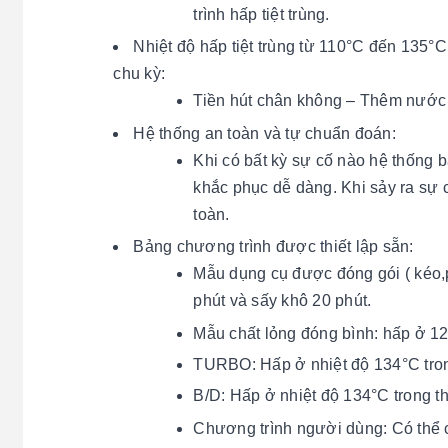
trình hấp tiệt trùng.
Nhiệt độ hấp tiệt trùng từ 110°C đến 135°
chu kỳ:
Tiền hút chân không – Thêm nước –
Hệ thống an toàn và tự chuẩn đoán:
Khi có bất kỳ sự cố nào hệ thống 
khắc phục dễ dàng. Khi sảy ra sự 
toàn.
Bảng chương trình được thiết lập sẵn:
Mẫu dụng cụ được đóng gói ( kéo,p
phút và sấy khô 20 phút.
Mẫu chất lỏng đóng bình: hấp ở 12
TURBO: Hấp ở nhiệt độ 134°C trong
B/D:
Hấp ở nhiệt độ 134°C trong th
Chương trình người dùng: Có thể 