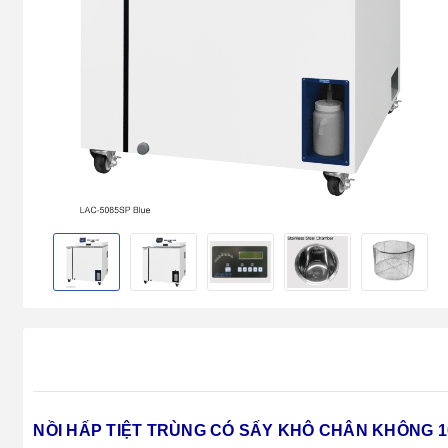
NỒI HẤP TIỆT TRÙNG CÓ SẤY KHÔ CHÂN KHÔNG 100