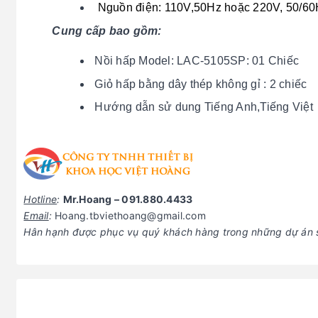
Nguồn điện: 110V,50Hz hoặc 220V, 50/60
Cung cấp bao gồm:
Nồi hấp Model: LAC-5105SP: 01 Chiếc
Giỏ hấp bằng dây thép không gỉ : 2 chiếc
Hướng dẫn sử dung Tiếng Anh,Tiếng Việt
Hotline
:
Mr.Hoang – 091.880.4433
Email
:
Hoang.tbviethoang@gmail.com
Hân hạnh được phục vụ quý khách hàng trong những dự án s