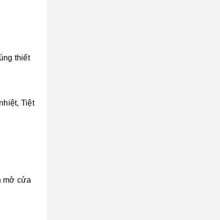
ùng thiết
hiệt, Tiệt
ến mở cửa