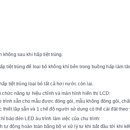
 không sau khi hấp tiệt trùng
:
p tiệt trùng để loại bỏ không khí bên trong buồng hấp làm tă
p tiệt trùng loại bỏ tất cả hơi nước còn lại.
ới chức năng tự hiệu chỉnh và màn hình hiển thị LCD:
 trình sẵn cho mẫu được đóng gói, mẫu không đóng gói, chất
 thiết lập sẵn và 1 chế độ
người sử dụng có thể cài đặt theo
hỉ báo đèn LED áu trình làm việc của chu trình:
h tự động hoàn toàn bằng bộ vi xử lý tư khi bắt đầu tới khi kế