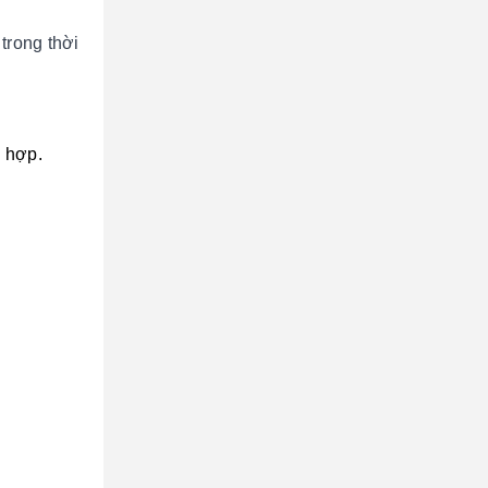
trong thời
h hợp.