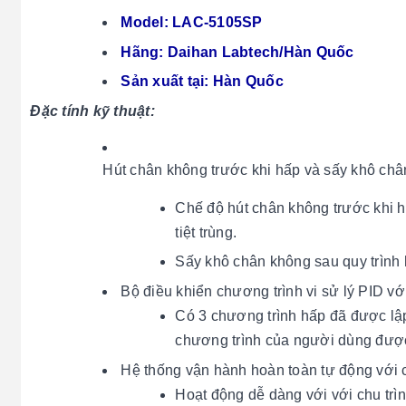
Model: LAC-5105SP
Hãng: Daihan Labtech/Hàn Quốc
Sản xuất tại: Hàn Quốc
Đặc tính kỹ thuật:
Hút chân không trước khi hấp và sấy khô chân
Chế độ hút chân không trước khi hấ
tiệt trùng.
Sấy khô chân không sau quy trình hấ
Bộ điều khiển chương trình vi sử lý PID v
Có 3 chương trình hấp đã được lập
chương trình của người dùng được
Hệ thống vận hành hoàn toàn tự động với c
Hoạt động dễ dàng với với chu trìn