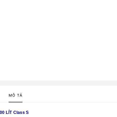
MÔ TẢ
 LÍT Class S