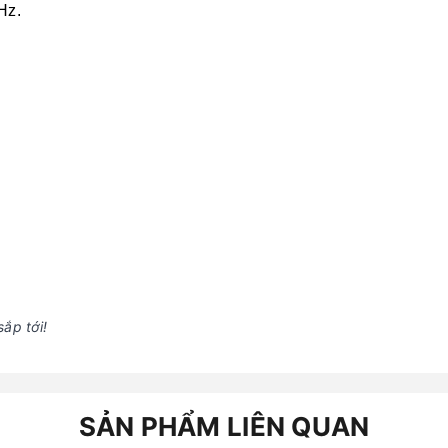
Hz.
ắp tới!
SẢN PHẨM LIÊN QUAN