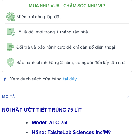
MUA NHƯ VUA - CHĂM SÓC NHƯ VIP
Miễn phí
công lắp đặt
Lỗi là đổi mới trong
1 tháng
tận nhà.
Đổi trả và bảo hành cực dễ
chỉ cần số điện thoại
Bảo hành
chính hãng 2 năm
, có người đến lấy tận nhà
Xem danh sách cửa hàng
tại đây
MÔ TẢ
NỒI HẤP ƯỚT TIỆT TRÙNG 75 LÍT
Model: ATC-75L
Hãng: TaisiteLab Sciences Inc/Mỹ