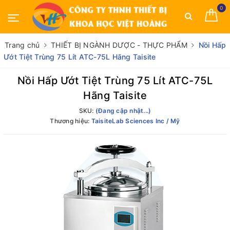
0
Trang chủ
THIẾT BỊ NGÀNH DƯỢC - THỰC PHẨM
Nồi Hấp
Ướt Tiệt Trùng 75 Lít ATC-75L Hãng Taisite
Nồi Hấp Ướt Tiệt Trùng 75 Lít ATC-75L
Hãng Taisite
SKU:
(Đang cập nhật...)
Thương hiệu:
TaisiteLab Sciences Inc / Mỹ