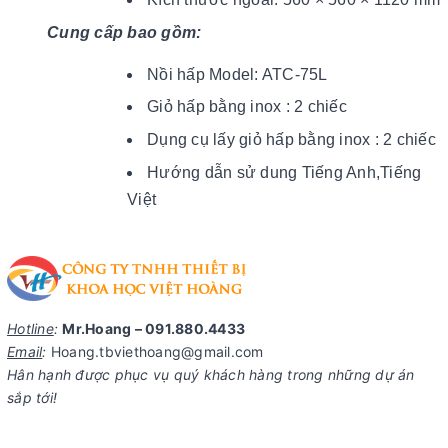
Cung cấp bao gồm:
Nồi hấp Model: ATC-75L
Giỏ hấp bằng inox : 2 chiếc
Dụng cụ lấy giỏ hấp bằng inox : 2 chiếc
Hướng dẫn sử dung Tiếng Anh,Tiếng
Việt
Hotline
:
Mr.Hoang – 091.880.4433
Email
:
Hoang.tbviethoang@gmail.com
Hân hạnh được phục vụ quý khách hàng trong những dự án
sắp tới!