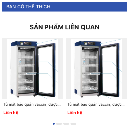
BẠN CÓ THỂ THÍCH
SẢN PHẨM LIÊN QUAN
Tủ mát bảo quản vaccin, dược phẩm 2 ~ 8oC, 1125L, Model: LCV-204GR, Hãng: Labtech - Hàn Quốc
Tủ mát bảo quản vaccin, dược phẩm 2 ~ 8oC, 612L, Model: LCV-203GR, Hãng: Labtech - Hàn Quốc
Liên hệ
Liên hệ