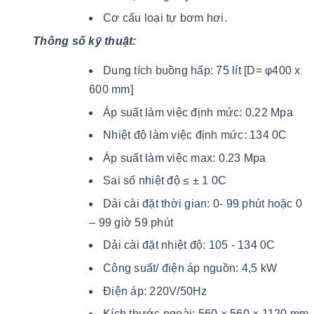
Cơ cấu loại tự bơm hơi.
Thông số kỹ thuật:
Dung tích buồng hấp: 75 lít [D= φ400 x
600 mm]
Áp suất làm việc định mức: 0.22 Mpa
Nhiệt độ làm việc định mức: 134 0C
Áp suất làm việc max: 0.23 Mpa
Sai số nhiệt độ ≤ ± 1 0C
Dải cài đặt thời gian: 0- 99 phút hoặc 0
– 99 giờ 59 phút
Dải cài đặt nhiệt độ: 105 - 134 0C
Công suất/ điện áp nguồn: 4,5 kW
Điện áp: 220V/50Hz
Kích thước ngoài: 560 × 560 × 1120 mm