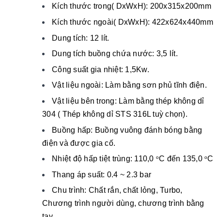
Kích thước trong( DxWxH): 200x315x200mm
Kích thước ngoài( DxWxH): 422x624x440mm
Dung tích: 12 lít.
Dung tích buồng chứa nước: 3,5 lít.
Công suất gia nhiệt: 1,5Kw.
Vật liệu ngoài: Làm bằng sơn phủ tĩnh điện.
Vật liệu bên trong: Làm bằng thép không dỉ
304 ( Thép không dỉ STS 316L tuỳ chọn).
Buồng hấp: Buồng vuông đánh bóng bằng
điện và được gia cố.
Nhiệt độ hấp tiệt trùng: 110,0
C đến 135,0
C
o
o
Thang áp suất: 0.4 ~ 2.3 bar
Chu trình: Chất rắn, chất lỏng, Turbo,
Chương trình người dùng, chương trình bằng
tay.