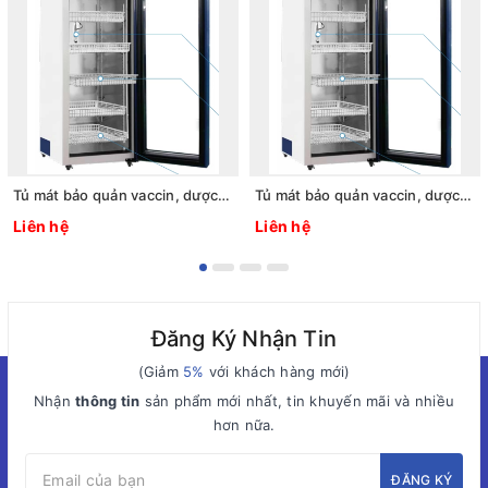
Tủ mát bảo quản vaccin, dược phẩm 2 ~ 8oC, 1125L, Model: LCV-204GR, Hãng: Labtech - Hàn Quốc
Tủ mát bảo quản vaccin, dược phẩm 2 ~ 8oC, 612L, Model: LCV-203GR, Hãng: Labtech - Hàn Quốc
Liên hệ
Liên hệ
Đăng Ký Nhận Tin
(Giảm
5%
với khách hàng mới)
Nhận
thông tin
sản phẩm mới nhất, tin khuyến mãi và nhiều
hơn nữa.
ĐĂNG KÝ