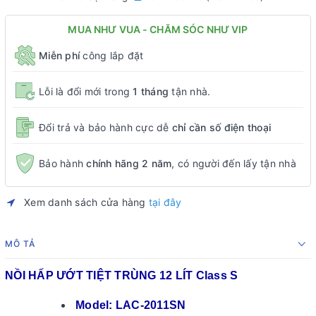
MUA NHƯ VUA - CHĂM SÓC NHƯ VIP
Miễn phí
công lắp đặt
Lỗi là đổi mới trong
1 tháng
tận nhà.
Đổi trả và bảo hành cực dễ
chỉ cần số điện thoại
Bảo hành
chính hãng 2 năm
, có người đến lấy tận nhà
Xem danh sách cửa hàng
tại đây
MÔ TẢ
NỒI HẤP ƯỚT TIỆT TRÙNG 12 LÍT Class S
Model: LAC-2011SN