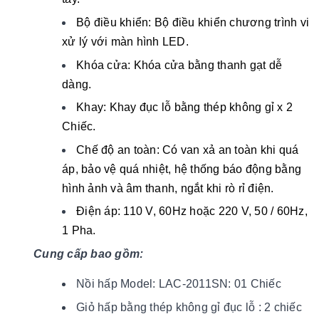
Bộ điều khiển: Bộ điều khiển chương trình vi
xử lý với màn hình LED.
Khóa cửa: Khóa cửa bằng thanh gạt dễ
dàng.
Khay: Khay đục lỗ bằng thép không gỉ x 2
Chiếc.
Chế độ an toàn: Có van xả an toàn khi quá
áp, bảo vệ quá nhiệt, hệ thống báo động bằng
hình ảnh và âm thanh, ngắt khi rò rỉ điện.
Điện áp: 110 V, 60Hz hoặc 220 V, 50 / 60Hz,
1 Pha.
Cung cấp bao gồm:
Nồi hấp Model: LAC-2011SN: 01 Chiếc
Giỏ hấp bằng thép không gỉ đục lỗ : 2 chiếc