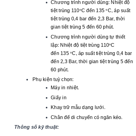
Chương trình người dùng: Nhiệt độ
tiệt trùng 110
C đến 135
C, áp suất
o
o
tiệt trùng 0,4 bar đến 2,3 Bar, thời
gian tiệt trùng 5 đến 60 phút.
Chương trình người dùng tự thiết
lập: Nhiệt độ tiệt trùng 110
C
o
đến 135
C, áp suất tiệt trùng 0,4 bar
o
đến 2,3 Bar, thời gian tiệt trùng 5 đến
60 phút.
Phụ kiện tuỳ chọn:
Máy in nhiệt.
Giấy in
Khay trữ mẫu dạng lưới.
Chân đế di chuyển có ngăn kéo.
Thông số kỹ thuật: