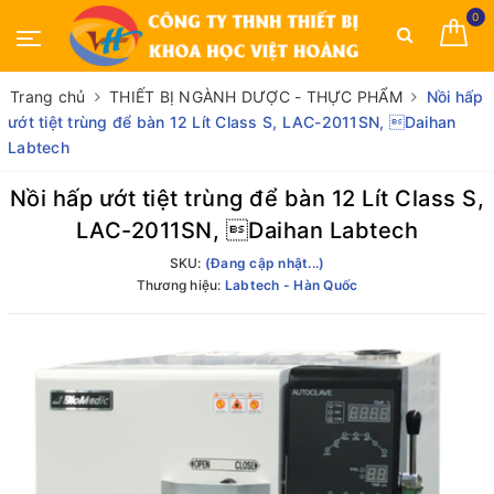
0
Trang chủ
THIẾT BỊ NGÀNH DƯỢC - THỰC PHẨM
Nồi hấp
ướt tiệt trùng để bàn 12 Lít Class S, LAC-2011SN, Daihan
Labtech
Nồi hấp ướt tiệt trùng để bàn 12 Lít Class S,
LAC-2011SN, Daihan Labtech
SKU:
(Đang cập nhật...)
Thương hiệu:
Labtech - Hàn Quốc