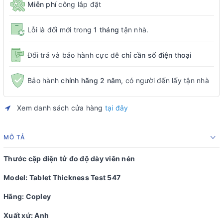
Miễn phí
công lắp đặt
Lỗi là đổi mới trong
1 tháng
tận nhà.
Đổi trả và bảo hành cực dễ
chỉ cần số điện thoại
Bảo hành
chính hãng 2 năm
, có người đến lấy tận nhà
Xem danh sách cửa hàng
tại đây
MÔ TẢ
Thước cặp điện tử đo độ dày viên nén
Model: Tablet Thickness Test 547
Hãng: Copley
Xuất xứ: Anh