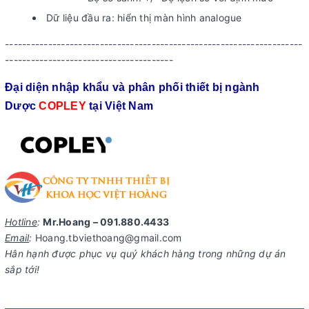
Dữ liệu đầu ra: hiển thị màn hình analogue
---------------------------------------------------------------------
---------------------------------------
Đại diện nhập khẩu và phân phối thiết bị ngành
Dược
COPLEY
tại Việt Nam
Hotline
:
Mr.Hoang – 091.880.4433
Email
:
Hoang.tbviethoang@gmail.com
Hân hạnh được phục vụ quý khách hàng trong những dự án
sắp tới!