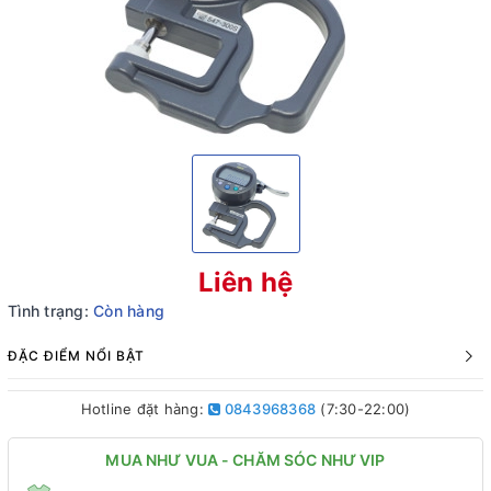
Liên hệ
Tình trạng:
Còn hàng
ĐẶC ĐIỂM NỔI BẬT
Hotline đặt hàng:
0843968368
(7:30-22:00)
MUA NHƯ VUA - CHĂM SÓC NHƯ VIP