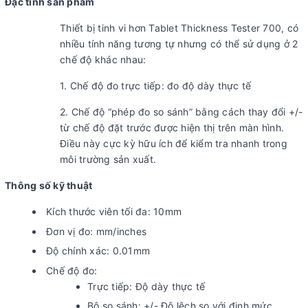
Đặc tính sản phẩm
Thiết bị tinh vi hơn Tablet Thickness Tester 700, có
nhiều tính năng tương tự nhưng có thể sử dụng ở 2
chế độ khác nhau:
1. Chế độ đo trực tiếp: đo độ dày thực tế
2. Chế độ “phép đo so sánh” bằng cách thay đổi +/-
từ chế độ đặt trước được hiện thị trên màn hình.
Điều này cực kỳ hữu ích để kiểm tra nhanh trong
môi trường sản xuất.
Thông số kỹ thuật
Kích thước viên tối đa: 10mm
Đơn vị đo: mm/inches
Độ chính xác: 0.01mm
Chế độ đo:
Trực tiếp: Độ dày thực tế
Bộ so sánh: +/- Độ lệch so với định mức