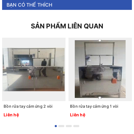
BẠN CÓ THỂ THÍCH
SẢN PHẨM LIÊN QUAN
Bồn rửa tay cảm ứng 2 vòi
Bồn rửa tay cảm ứng 1 vòi
Liên hệ
Liên hệ