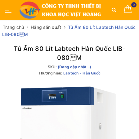
0
Trang chủ
Hãng sản xuất
Tủ Ấm 80 Lít Labtech Hàn Quốc
LIB-080M
Tủ Ấm 80 Lít Labtech Hàn Quốc LIB-
080M
SKU:
(Đang cập nhật...)
Thương hiệu:
Labtech - Hàn Quốc