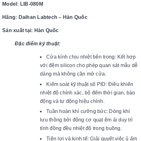
Model: LIB-080M
Hãng: Daihan Labtech – Hàn Quốc
Sản xuất tại: Hàn Quốc
Đặc điểm kỹ thuật:
Cửa kính chịu nhiệt bên trong: Kết hợp
với đệm silicon cho phép quan sát mẫu dễ
dàng mà không cần mở cửa.
Kiểm soát kỹ thuật số PID: Điều khiển
nhiệt độ chính xác, bộ đếm thời gian, báo
động và tự động hiệu chỉnh.
Tuần hoàn khí cưỡng bức: Dòng khí
lưu thông bởi động cơ quạt êm ái duy trì
tính đồng đều nhiệt độ trong buồng.
Tiện lợi và kinh tế: Giải quyết việc ủ ấm