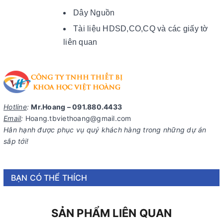
Dây Nguồn
Tài liệu HDSD,CO,CQ và các giấy tờ
liên quan
Hotline
:
Mr.Hoang – 091.880.4433
Email
:
Hoang.tbviethoang@gmail.com
Hân hạnh được phục vụ quý khách hàng trong những dự án
sắp tới!
BẠN CÓ THỂ THÍCH
SẢN PHẨM LIÊN QUAN