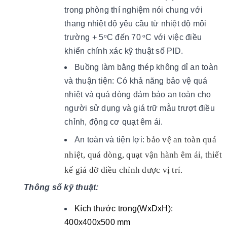
trong phòng thí nghiệm nói chung với
thang nhiệt độ yêu cầu từ nhiệt độ môi
trường + 5
C đến 70
C với việc điều
o
o
khiển chính xác kỹ thuật số PID.
Buồng làm bằng thép không dỉ an toàn
và thuận tiện: Có khả năng bảo vệ quá
nhiệt và quá dòng đảm bảo an toàn cho
người sử dụng và giá trữ mẫu trượt điều
chỉnh, động cơ quạt êm ái.
bảo vệ an toàn quá
An toàn và tiện lợi:
nhiệt, quá dòng, quạt vận hành êm ái, thiết
kế giá đỡ điều chỉnh được vị trí.
Thông số kỹ thuật:
Kích thước trong(WxDxH):
400x400x500 mm