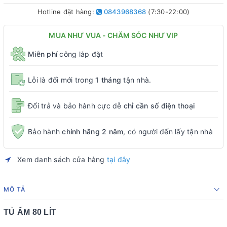
Hotline đặt hàng:
0843968368
(7:30-22:00)
MUA NHƯ VUA - CHĂM SÓC NHƯ VIP
Miễn phí
công lắp đặt
Lỗi là đổi mới trong
1 tháng
tận nhà.
Đổi trả và bảo hành cực dễ
chỉ cần số điện thoại
Bảo hành
chính hãng 2 năm
, có người đến lấy tận nhà
Xem danh sách cửa hàng
tại đây
MÔ TẢ
TỦ ẤM 80 LÍT