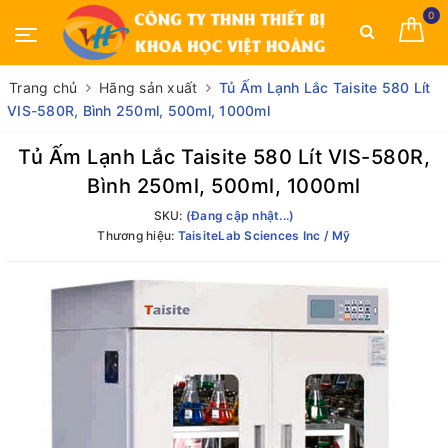
0
Trang chủ
Hãng sản xuất
Tủ Ấm Lạnh Lắc Taisite 580 Lít
VIS-580R, Bình 250ml, 500ml, 1000ml
Tủ Ấm Lạnh Lắc Taisite 580 Lít VIS-580R,
Bình 250ml, 500ml, 1000ml
SKU:
(Đang cập nhật...)
Thương hiệu:
TaisiteLab Sciences Inc / Mỹ