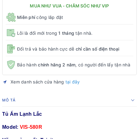
MUA NHƯ VUA - CHĂM SÓC NHƯ VIP
Miễn phí
công lắp đặt
Lỗi là đổi mới trong
1 tháng
tận nhà.
Đổi trả và bảo hành cực dễ
chỉ cần số điện thoại
Bảo hành
chính hãng 2 năm
, có người đến lấy tận nhà
Xem danh sách cửa hàng
tại đây
MÔ TẢ
Tủ Ấm Lạnh Lắc
Model:
VIS-580R