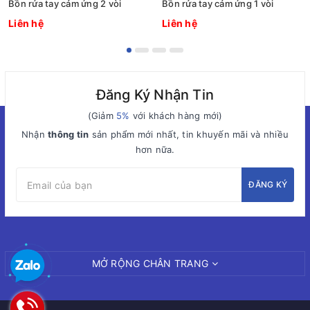
Bồn rửa tay cảm ứng 2 vòi
Bồn rửa tay cảm ứng 1 vòi
Liên hệ
Liên hệ
Đăng Ký Nhận Tin
(Giảm
5%
với khách hàng mới)
Nhận
thông tin
sản phẩm mới nhất, tin khuyến mãi và nhiều
hơn nữa.
ĐĂNG KÝ
MỞ RỘNG CHÂN TRANG