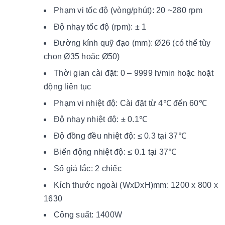
Phạm vi tốc độ (vòng/phút): 20 ~280 rpm
Độ nhạy tốc độ (rpm): ± 1
Đường kính quỹ đạo (mm): Ø26 (có thể tùy
chon Ø35 hoặc Ø50)
Thời gian cài đặt: 0 – 9999 h/min hoặc hoặt
động liên tục
Phạm vi nhiệt độ: Cài đặt từ 4℃ đến 60℃
Độ nhạy nhiệt độ: ± 0.1℃
Độ đồng đều nhiệt độ: ≤ 0.3 tại 37℃
Biến động nhiệt độ: ≤ 0.1 tại 37℃
Số giá lắc: 2 chiếc
Kích thước ngoài (WxDxH)mm: 1200 x 800 x
1630
Công suất: 1400W