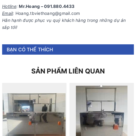
Hotline
:
Mr.Hoang – 091.880.4433
Email
:
Hoang.tbviethoang@gmail.com
Hân hạnh được phục vụ quý khách hàng trong những dự án
sắp tới!
BẠN CÓ THỂ THÍCH
SẢN PHẨM LIÊN QUAN