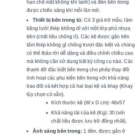
hạn chế mất không khí lạnh) và đèn bên trong
được chiếu sáng khi mỗi lần mở.
Thiết bị bên trong tủ:
Có 3 giá trữ mẫu, làm
bằng lưới thép không dỉ với một lớp phủ nhựa
bền (chất liệu chống rỉ). Các kệ được gắn trên
tấm thép không gỉ chống trượt đặc biệt và chúng
có thể tháo rời dễ dàng và điều chỉnh chiều cao
mà không cần sử dụng bất kỳ công cụ nào. Các
thanh đỡ đặc biệt bên trong cho phép thay đổi
linh hoạt các phụ kiện bên trong với khả năng
trao đổi và kết hợp cả hai loại kệ và khay (Khay
tùy chọn có sẵn).
Kích thước kệ (W x D cm): 46x57
Khả năng tải của kệ (Kg): 30 (với
chất liệu được lưu trữ đồng nhất).
Ánh sáng bên trong:
1 đèn, được gắn ở