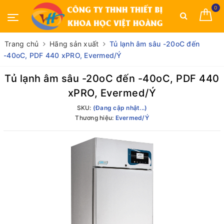
0
Trang chủ
Hãng sản xuất
Tủ lạnh âm sâu -20oC đến
-40oC, PDF 440 xPRO, Evermed/Ý
Tủ lạnh âm sâu -20oC đến -40oC, PDF 440
xPRO, Evermed/Ý
SKU:
(Đang cập nhật...)
Thương hiệu:
Evermed/Ý