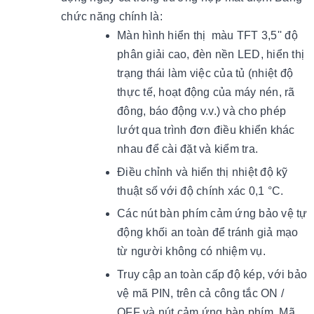
chức năng chính là:
Màn hình hiển thị màu TFT 3,5'' độ
phân giải cao, đèn nền LED, hiển thị
trạng thái làm việc của tủ (nhiệt độ
thực tế, hoạt động của máy nén, rã
đông, báo động v.v.) và cho phép
lướt qua trình đơn điều khiển khác
nhau để cài đặt và kiểm tra.
Điều chỉnh và hiển thị nhiệt độ kỹ
thuật số với độ chính xác 0,1 °C.
Các nút bàn phím cảm ứng bảo vệ tự
động khối an toàn để tránh giả mạo
từ người không có nhiệm vụ.
Truy cập an toàn cấp độ kép, với bảo
vệ mã PIN, trên cả công tắc ON /
OFF và nút cảm ứng bàn phím. Mã