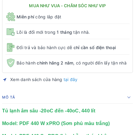
MUA NHƯ VUA - CHĂM SÓC NHƯ VIP
Miễn phí
công lắp đặt
Lỗi là đổi mới trong
1 tháng
tận nhà.
Đổi trả và bảo hành cực dễ
chỉ cần số điện thoại
Bảo hành
chính hãng 2 năm
, có người đến lấy tận nhà
Xem danh sách cửa hàng
tại đây
MÔ TẢ
Tủ lạnh âm sâu -20oC đến -40oC, 440 lít
Model: PDF 440 W xPRO (Sơn phủ màu trắng)