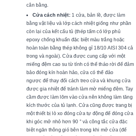
cân bằng.
Cửa cách nhiệt:
1 cửa, bản lề, được làm
bằng vật liệu và lớp cách nhiệt giống như phần
còn lại của kết cấu tủ (thép tấm có lớp phủ
epoxy chống khuẩn đặc biệt màu trắng hoặc
hoàn toàn bằng thép không gỉ 18/10 AISI 304 cả
trong và ngoài). Cửa được cung cấp với một
miếng đệm cao su từ tính có thể tháo rời để đảm
bảo đóng kín hoàn hảo, cửa có thể đảo
ngược để thay đổi cách treo cửa và khung cửa
được gia nhiệt để tránh làm mờ miếng đệm. Tay
cầm được làm lõm vào cửa nên không làm tăng
kích thước của tủ lạnh. Cửa cũng được trang bị
một thiết bị lò xo đóng cửa tự động để đóng cửa
khi góc mở nhỏ hơn 90 ° và công tắc cửa đặc
biệt ngăn thông gió bên trong khi mở cửa (để