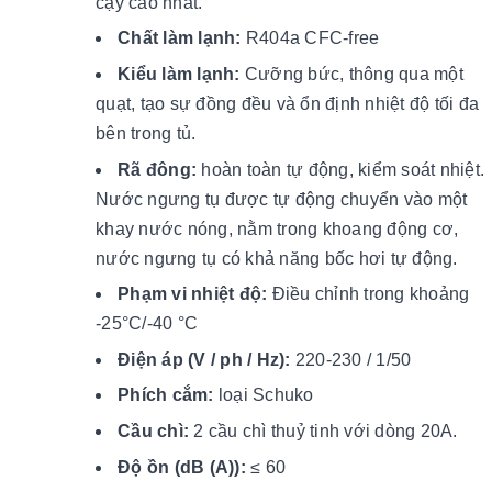
cậy cao nhất.
Chất làm lạnh:
R404a CFC-free
Kiểu làm lạnh:
Cưỡng bức, thông qua một
quạt, tạo sự đồng đều và ổn định nhiệt độ tối đa
bên trong tủ.
Rã đông:
hoàn toàn tự động, kiểm soát nhiệt.
Nước ngưng tụ được tự động chuyển vào một
khay nước nóng, nằm trong khoang động cơ,
nước ngưng tụ có khả năng bốc hơi tự động.
Phạm vi nhiệt độ:
Điều chỉnh trong khoảng
-25°C/-40 °C
Điện áp (V / ph / Hz):
220-230 / 1/50
Phích cắm:
loại Schuko
Cầu chì:
2 cầu chì thuỷ tinh với dòng 20A.
Độ ồn (dB (A)):
≤ 60