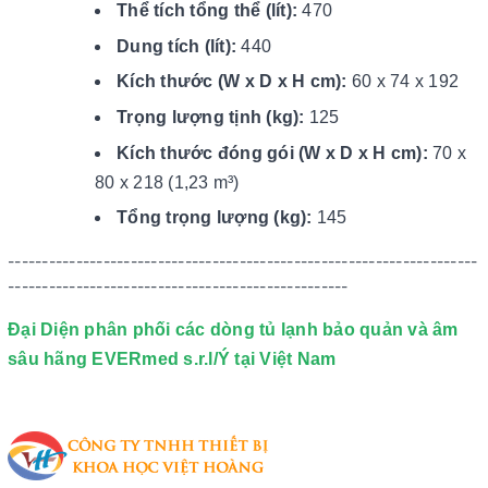
Thể tích tổng thể (lít):
470
Dung tích (lít):
440
Kích thước (W x D x H cm):
60 x 74 x 192
Trọng lượng tịnh (kg):
125
Kích thước đóng gói (W x D x H cm):
70 x
80 x 218 (1,23 m³)
Tổng trọng lượng (kg):
145
---------------------------------------------------------------------
--------------------------------------------------
Đại Diện phân phối các dòng tủ lạnh bảo quản và âm
sâu hãng EVERmed s.r.l/Ý tại Việt Nam