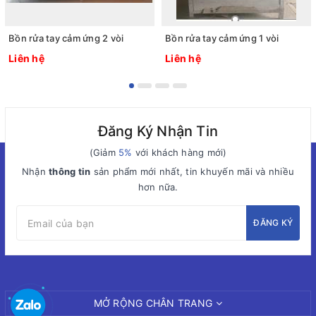
Bồn rửa tay cảm ứng 2 vòi
Bồn rửa tay cảm ứng 1 vòi
Liên hệ
Liên hệ
Đăng Ký Nhận Tin
(Giảm
5%
với khách hàng mới)
Nhận
thông tin
sản phẩm mới nhất, tin khuyến mãi và nhiều
hơn nữa.
ĐĂNG KÝ
MỞ RỘNG CHÂN TRANG