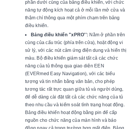
phần dưới cùng của bảng điều khiển, với chức
năng tự động kích hoạt cả ở mỗi lần mở cửa và
thậm chí thông qua một phím chạm trên bảng
điều khiển.
Bảng điều khiển "xPRO'':
Nằm ở phần trên
cùng của cấu trúc (phía trên cửa), hoặt động vi
sử lý, với các nút cảm ứng điện dung và hiển thị
màu. Bộ điều khiển giám sát tất cả các chức
năng của tủ thông qua giao diện EEN
(EVERmed Easy Navigation), với các biểu
tượng và tin nhắn bằng văn bản, cho phép
tương tác rất trực quan giữa tủ và người dùng,
để dễ dàng cài đặt tất cả các chức năng của tủ
theo nhu cầu và kiểm soát tình trạng hoạt động.
Bảng điều khiển hoạt động bằng pin để cấp
nguồn cho chức năng của màn hình và báo
động ngay cả trong trường hợp mất điện. Bảng