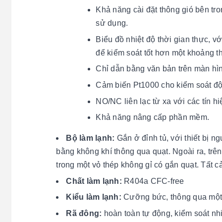
Khả năng cài đặt thông gió bên tro
sử dụng.
Biểu đồ nhiệt độ thời gian thực, 
để kiểm soát tốt hơn một khoảng t
Chỉ dẫn bằng văn bản trên màn hình
Cảm biến Pt1000 cho kiểm soát độ 
NO/NC liên lạc từ xa với các tín h
Khả năng nâng cấp phần mềm.
Bộ làm lạnh:
Gắn ở đỉnh tủ, với thiết bị n
bằng không khí thông qua quạt. Ngoài ra, trên
trong một vỏ thép không gỉ có gắn quạt. Tất c
Chất làm lạnh:
R404a CFC-free
Kiểu làm lạnh:
Cưỡng bức, thông qua một qu
Rã đông:
hoàn toàn tự động, kiểm soát n