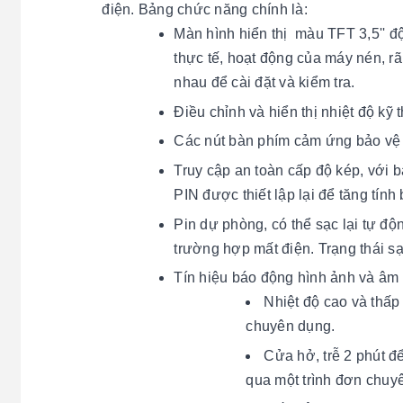
điện. Bảng chức năng chính là:
Màn hình hiển thị màu TFT 3,5'' độ 
thực tế, hoạt động của máy nén, rã
nhau để cài đặt và kiểm tra.
Điều chỉnh và hiển thị nhiệt độ kỹ 
Các nút bàn phím cảm ứng bảo vệ 
Truy cập an toàn cấp độ kép, với 
PIN được thiết lập lại để tăng tính
Pin dự phòng, có thể sạc lại tự đ
trường hợp mất điện. Trạng thái sạc
Tín hiệu báo động hình ảnh và âm t
Nhiệt độ cao và thấp
chuyên dụng.
Cửa hở, trễ 2 phút đ
qua một trình đơn chuy