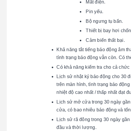
Mất điện.
Pin yếu.
Bộ ngưng tụ bẩn.
Thiết bị bay hơi chố
Cảm biến thất bại.
Khả năng tắt tiếng báo động âm tha
tình trạng báo động vẫn còn. Có th
Có khả năng kiểm tra cho cả chức 
Lịch sử nhật ký báo động cho 30 đ
trên màn hình, tình trạng báo động v
nhiệt độ cao nhất / thấp nhất đạt đ
Lịch sử mở cửa trong 30 ngày gần 
cửa, có bao nhiêu báo động và tổ
Lịch sử rã đông trong 30 ngày gần 
đầu và thời lượng.