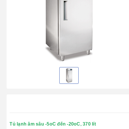
Tủ lạnh âm sâu -5oC đến -20oC, 370 lít