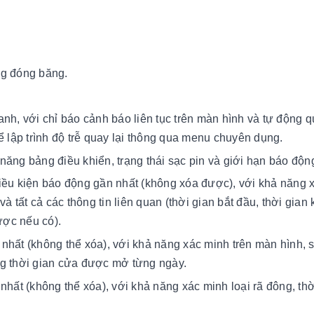
ng đóng băng.
nh, với chỉ báo cảnh báo liên tục trên màn hình và tự động q
ể lập trình độ trễ quay lại thông qua menu chuyên dụng.
năng bảng điều khiển, trạng thái sạc pin và giới hạn báo độn
iều kiện báo động gần nhất (không xóa được), với khả năng 
à tất cả các thông tin liên quan (thời gian bắt đầu, thời gian 
ược nếu có).
nhất (không thể xóa), với khả năng xác minh trên màn hình, 
ng thời gian cửa được mở từng ngày.
nhất (không thể xóa), với khả năng xác minh loại rã đông, thờ