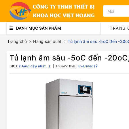
DANH MỤC SẢN PHẨM
TRANG 
Trang chủ
Hãng sản xuất
Tủ lạnh âm sâu -5oC đến -20
Tủ lạnh âm sâu -5oC đến -20o
SKU:
(Đang cập nhật...)
Thương hiệu:
Evermed/Ý