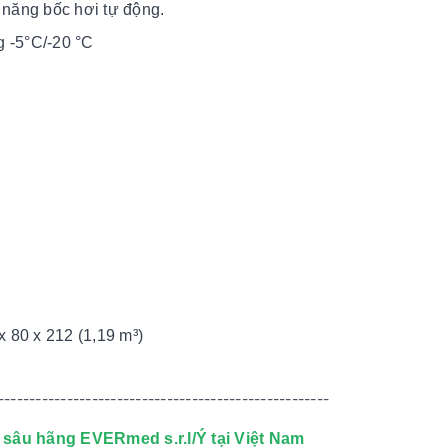
 năng bốc hơi tự động.
g -5°C/-20 °C
x 80 x 212 (1,19 m³)
-----------------------------------------------------
 sâu hãng EVERmed s.r.l/Ý tại Việt Nam