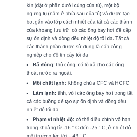
kín (đặt ở phần dưới cùng của tủ), một bộ
ngưng tụ (nằm ở phía sau của tủ) và được tạo
bọt gắn vào lớp cách nhiệt của tất cả các thành
của khoang lưu trữ, có các ống bay hơi để cấp
sự ổn định và đồng đều nhiệt độ tối đa. Tất cả
các thành phần được sử dụng là cấp công
nghiệp cho độ tin cậy tối đa
Rã đông:
thủ công, có lỗ xả cho các ống
thoát nước ra ngoài.
Môi chất lạnh:
Không chứa CFC và HCFC.
Làm lạnh:
tĩnh, với các ống bay hơi trong tất
cả các buồng để tạo sự ổn định và đồng đều
nhiệt độ tối đa.
Phạm vi nhiệt độ:
có thể điều chỉnh vô hạn
trong khoảng từ -16 ° C đến -25 ° C, ở nhiệt độ
môi trường lên tới + 43 ° C