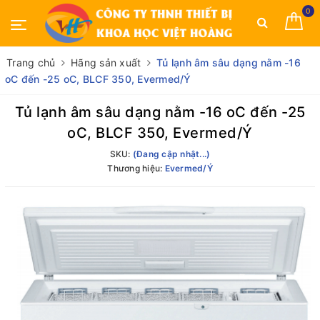
0
Trang chủ
Hãng sản xuất
Tủ lạnh âm sâu dạng nằm -16
oC đến -25 oC, BLCF 350, Evermed/Ý
Tủ lạnh âm sâu dạng nằm -16 oC đến -25
oC, BLCF 350, Evermed/Ý
SKU:
(Đang cập nhật...)
Thương hiệu:
Evermed/Ý