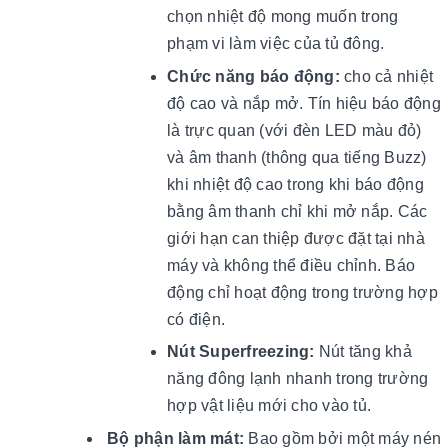
chọn nhiệt độ mong muốn trong
phạm vi làm việc của tủ đông.
Chức năng báo động:
cho cả nhiệt
độ cao và nắp mở. Tín hiệu báo động
là trực quan (với đèn LED màu đỏ)
và âm thanh (thông qua tiếng Buzz)
khi nhiệt độ cao trong khi báo động
bằng âm thanh chỉ khi mở nắp. Các
giới hạn can thiệp được đặt tại nhà
máy và không thể điều chỉnh. Báo
động chỉ hoạt động trong trường hợp
có điện.
Nút Superfreezing:
Nút tăng khả
năng đông lạnh nhanh trong trường
hợp vật liệu mới cho vào tủ.
Bộ phận làm mát:
Bao gồm bởi một máy nén