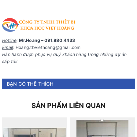
Hotline
:
Mr.Hoang – 091.880.4433
Email
:
Hoang.tbviethoang@gmail.com
Hân hạnh được phục vụ quý khách hàng trong những dự án
sắp tới!
BẠN CÓ THỂ THÍCH
SẢN PHẨM LIÊN QUAN