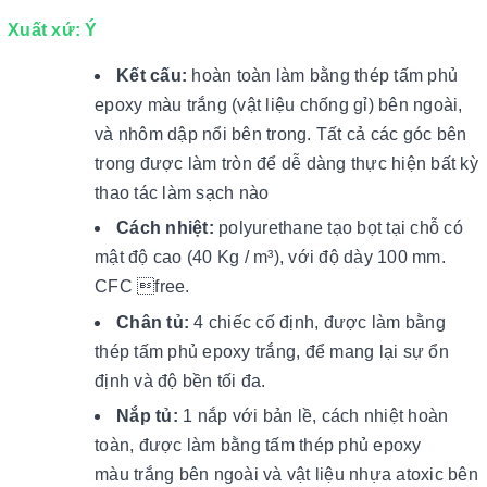
Xuất xứ: Ý
Kết cấu:
hoàn toàn làm bằng thép tấm phủ
epoxy màu trắng (vật liệu chống gỉ) bên ngoài,
và nhôm dập nổi bên trong. Tất cả các góc bên
trong được làm tròn để dễ dàng thực hiện bất kỳ
thao tác làm sạch nào
Cách nhiệt:
polyurethane tạo bọt tại chỗ có
mật độ cao (40 Kg / m³), ​​với độ dày 100 mm.
CFC free.
Chân tủ:
4 chiếc cố định, được làm bằng
thép tấm phủ epoxy trắng, để mang lại sự ổn
định và độ bền tối đa.
Nắp tủ:
1 nắp với bản lề, cách nhiệt hoàn
toàn, được làm bằng tấm thép phủ epoxy
màu trắng bên ngoài và vật liệu nhựa atoxic bên