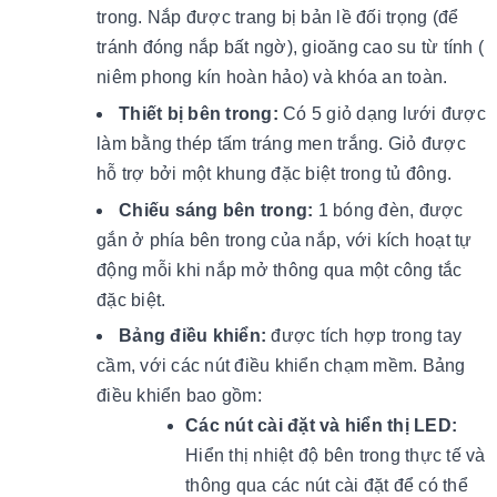
trong. Nắp được trang bị bản lề đối trọng (để
tránh đóng nắp bất ngờ), gioăng cao su từ tính (
niêm phong kín hoàn hảo) và khóa an toàn.
Thiết bị bên trong:
Có 5 giỏ dạng lưới được
làm bằng thép tấm tráng men trắng. Giỏ được
hỗ trợ bởi một khung đặc biệt trong tủ đông.
Chiếu sáng bên trong:
1 bóng đèn, được
gắn ở phía bên trong của nắp, với kích hoạt tự
động mỗi khi nắp mở thông qua một công tắc
đặc biệt.
Bảng điều khiển:
được tích hợp trong tay
cầm, với các nút điều khiển chạm mềm. Bảng
điều khiển bao gồm:
Các nút cài đặt và hiển thị LED:
Hiển thị nhiệt độ bên trong thực tế và
thông qua các nút cài đặt để có thể