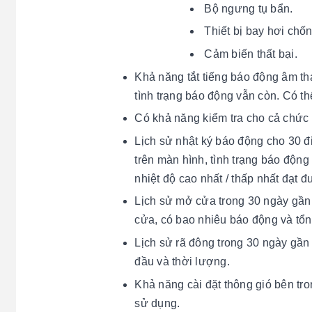
Bộ ngưng tụ bẩn.
Thiết bị bay hơi chố
Cảm biến thất bại.
Khả năng tắt tiếng báo động âm tha
tình trạng báo động vẫn còn. Có th
Có khả năng kiểm tra cho cả chức 
Lịch sử nhật ký báo động cho 30 đ
trên màn hình, tình trạng báo động v
nhiệt độ cao nhất / thấp nhất đạt đ
Lịch sử mở cửa trong 30 ngày gần 
cửa, có bao nhiêu báo động và tổ
Lịch sử rã đông trong 30 ngày gần 
đầu và thời lượng.
Khả năng cài đặt thông gió bên tro
sử dụng.