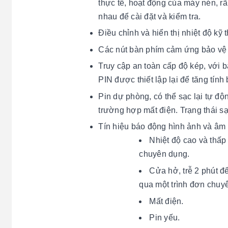
thực tế, hoạt động của máy nén, rã
nhau để cài đặt và kiểm tra.
Điều chỉnh và hiển thị nhiệt độ kỹ 
Các nút bàn phím cảm ứng bảo vệ 
Truy cập an toàn cấp độ kép, với 
PIN được thiết lập lại để tăng tính
Pin dự phòng, có thể sạc lại tự đ
trường hợp mất điện. Trạng thái sạc
Tín hiệu báo động hình ảnh và âm t
Nhiệt độ cao và thấp
chuyên dụng.
Cửa hở, trễ 2 phút đ
qua một trình đơn chuy
Mất điện.
Pin yếu.