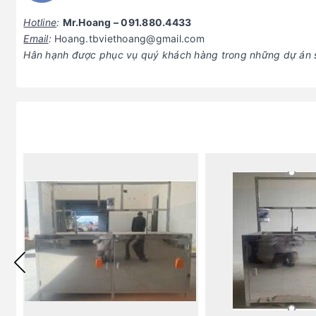
Hotline
:
Mr.Hoang – 091.880.4433
Email
:
Hoang.tbviethoang@gmail.com
Hân hạnh được phục vụ quý khách hàng trong những dự án s