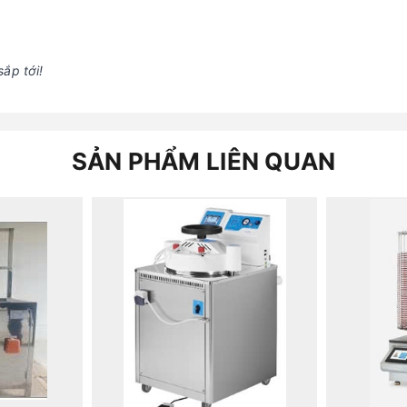
ắp tới!
SẢN PHẨM LIÊN QUAN