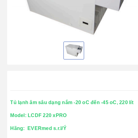
Tủ lạnh âm sâu dạng nắm -20 oC đến -45 oC, 220 lít
Model: LCDF 220 xPRO
Hãng: EVERmed s.r.l/Ý