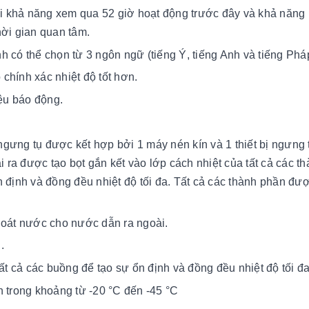
với khả năng xem qua 52 giờ hoạt động trước đây và khả năng
hời gian quan tâm.
 có thể chọn từ 3 ngôn ngữ (tiếng Ý, tiếng Anh và tiếng Phá
chính xác nhiệt độ tốt hơn.
iệu báo động.
gưng tụ được kết hợp bởi 1 máy nén kín và 1 thiết bị ngưng t
 ra được tạo bọt gắn kết vào lớp cách nhiệt của tất cả các t
ổn định và đồng đều nhiệt độ tối đa. Tất cả các thành phần đ
thoát nước cho nước dẫn ra ngoài.
.
tất cả các buồng để tạo sự ổn định và đồng đều nhiệt độ tối đa
n trong khoảng từ -20 °C đến -45 °C