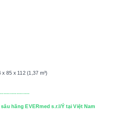
 x 85 x 112 (1,37 m³)
-------------------
 sâu hãng EVERmed s.r.l/Ý tại Việt Nam