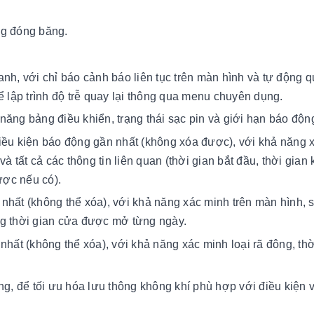
ng đóng băng.
nh, với chỉ báo cảnh báo liên tục trên màn hình và tự động q
ể lập trình độ trễ quay lại thông qua menu chuyên dụng.
năng bảng điều khiển, trạng thái sạc pin và giới hạn báo độn
iều kiện báo động gần nhất (không xóa được), với khả năng 
à tất cả các thông tin liên quan (thời gian bắt đầu, thời gian 
ược nếu có).
nhất (không thể xóa), với khả năng xác minh trên màn hình, 
ng thời gian cửa được mở từng ngày.
nhất (không thể xóa), với khả năng xác minh loại rã đông, thờ
ng, để tối ưu hóa lưu thông không khí phù hợp với điều kiện 