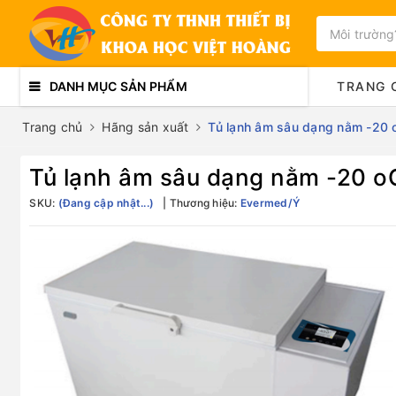
DANH MỤC SẢN PHẨM
TRANG 
Trang chủ
Hãng sản xuất
Tủ lạnh âm sâu dạng nằm -20
Tủ lạnh âm sâu dạng nằm -20 o
SKU:
(Đang cập nhật...)
Thương hiệu:
Evermed/Ý