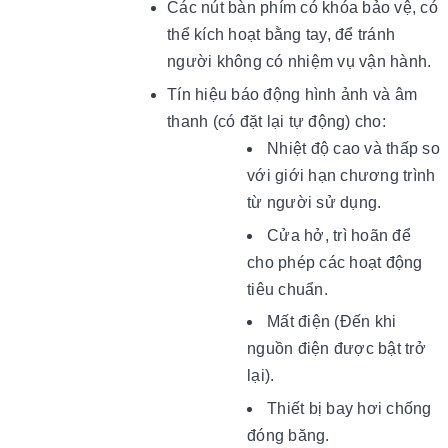
Các nút bàn phím có khóa bảo vệ, có
thể kích hoạt bằng tay, để tránh
người không có nhiệm vụ vận hành.
Tín hiệu báo động hình ảnh và âm
thanh (có đặt lại tự động) cho:
Nhiệt độ cao và thấp so
với giới hạn chương trình
từ người sử dụng.
Cửa hở, trì hoãn để
cho phép các hoạt động
tiêu chuẩn.
Mất điện (Đến khi
nguồn điện được bật trở
lại).
Thiết bị bay hơi chống
đóng băng.