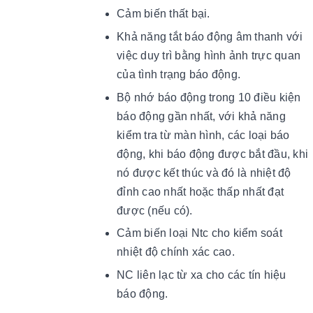
Cảm biến thất bại.
Khả năng tắt báo động âm thanh với
việc duy trì bằng hình ảnh trực quan
của tình trạng báo động.
Bộ nhớ báo động trong 10 điều kiện
báo động gần nhất, với khả năng
kiểm tra từ màn hình, các loại báo
động, khi báo động được bắt đầu, khi
nó được kết thúc và đó là nhiệt độ
đỉnh cao nhất hoặc thấp nhất đạt
được (nếu có).
Cảm biến loại Ntc cho kiểm soát
nhiệt độ chính xác cao.
NC liên lạc từ xa cho các tín hiệu
báo động.