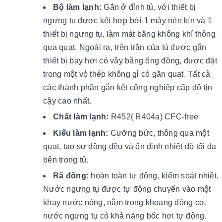
Bộ làm lạnh:
Gắn ở đỉnh tủ, với thiết bị
ngưng tụ được kết hợp bởi 1 máy nén kín và 1
thiết bị ngưng tụ, làm mát bằng không khí thông
qua quạt. Ngoài ra, trên trần của tủ được gắn
thiết bị bay hơi có vây bằng ống đồng, được đặt
trong một vỏ thép không gỉ có gắn quạt. Tất cả
các thành phần gắn kết công nghiệp cấp độ tin
cậy cao nhất.
Chất làm lạnh:
R452( R404a) CFC-free
Kiểu làm lạnh:
Cưỡng bức, thông qua một
quạt, tạo sự đồng đều và ổn định nhiệt độ tối đa
bên trong tủ.
Rã đông:
hoàn toàn tự động, kiểm soát nhiệt.
Nước ngưng tụ được tự động chuyển vào một
khay nước nóng, nằm trong khoang động cơ,
nước ngưng tụ có khả năng bốc hơi tự động.