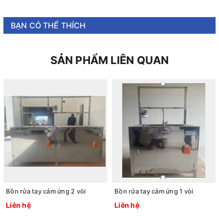
BẠN CÓ THỂ THÍCH
SẢN PHẨM LIÊN QUAN
Bồn rửa tay cảm ứng 2 vòi
Bồn rửa tay cảm ứng 1 vòi
Liên hệ
Liên hệ