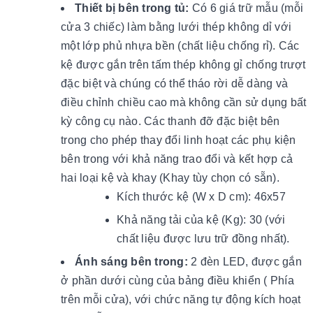
Thiết bị bên trong tủ:
Có 6 giá trữ mẫu (mỗi
cửa 3 chiếc) làm bằng lưới thép không dỉ với
một lớp phủ nhựa bền (chất liệu chống rỉ). Các
kệ được gắn trên tấm thép không gỉ chống trượt
đặc biệt và chúng có thể tháo rời dễ dàng và
điều chỉnh chiều cao mà không cần sử dụng bất
kỳ công cụ nào. Các thanh đỡ đặc biệt bên
trong cho phép thay đổi linh hoạt các phụ kiện
bên trong với khả năng trao đổi và kết hợp cả
hai loại kệ và khay (Khay tùy chọn có sẵn).
Kích thước kệ (W x D cm): 46x57
Khả năng tải của kệ (Kg): 30 (với
chất liệu được lưu trữ đồng nhất).
Ánh sáng bên trong:
2 đèn LED, được gắn
ở phần dưới cùng của bảng điều khiển ( Phía
trên mỗi cửa), với chức năng tự động kích hoạt