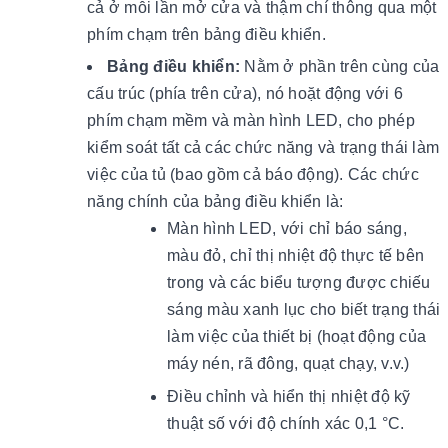
cả ở mỗi lần mở cửa và thậm chí thông qua một
phím chạm trên bảng điều khiển.
Bảng điều khiển:
Nằm ở phần trên cùng của
cấu trúc (phía trên cửa), nó hoặt động với 6
phím chạm mềm và màn hình LED, cho phép
kiểm soát tất cả các chức năng và trạng thái làm
việc của tủ (bao gồm cả báo động). Các chức
năng chính của bảng điều khiển là:
Màn hình LED, với chỉ báo sáng,
màu đỏ, chỉ thị nhiệt độ thực tế bên
trong và các biểu tượng được chiếu
sáng màu xanh lục cho biết trạng thái
làm việc của thiết bị (hoạt động của
máy nén, rã đông, quạt chạy, v.v.)
Điều chỉnh và hiển thị nhiệt độ kỹ
thuật số với độ chính xác 0,1 °C.