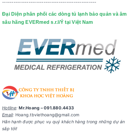
--------------------------------------------------
Đại Diện phân phối các dòng tủ lạnh bảo quản và âm
sâu hãng EVERmed s.r.l/Ý tại Việt Nam
Hotline
:
Mr.Hoang – 091.880.4433
Email
:
Hoang.tbviethoang@gmail.com
Hân hạnh được phục vụ quý khách hàng trong những dự án
sắp tới!