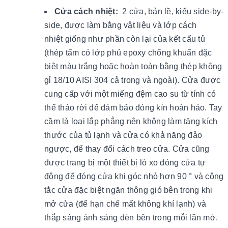
Cửa cách nhiệt:
2 cửa, bản lề, kiểu side-by-
side, được làm bằng vật liệu và lớp cách
nhiệt giống như phần còn lại của kết cấu tủ
(thép tấm có lớp phủ epoxy chống khuẩn đặc
biệt màu trắng hoặc hoàn toàn bằng thép không
gỉ 18/10 AISI 304 cả trong và ngoài). Cửa được
cung cấp với một miếng đệm cao su từ tính có
thể tháo rời để đảm bảo đóng kín hoàn hảo. Tay
cầm là loại lắp phẳng nên không làm tăng kích
thước của tủ lạnh và cửa có khả năng đảo
ngược, để thay đổi cách treo cửa. Cửa cũng
được trang bị một thiết bị lò xo đóng cửa tự
động để đóng cửa khi góc nhỏ hơn 90 ° và công
tắc cửa đặc biệt ngăn thông gió bên trong khi
mở cửa (để hạn chế mất không khí lạnh) và
thắp sáng ánh sáng đèn bên trong mỗi lần mở.