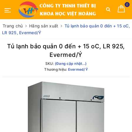
0
Trang chủ
Hãng sản xuất
Tủ lạnh bảo quản 0 đến + 15 oC,
LR 925, Evermed/Ý
Tủ lạnh bảo quản 0 đến + 15 oC, LR 925,
Evermed/Ý
SKU:
(Đang cập nhật...)
Thương hiệu:
Evermed/Ý