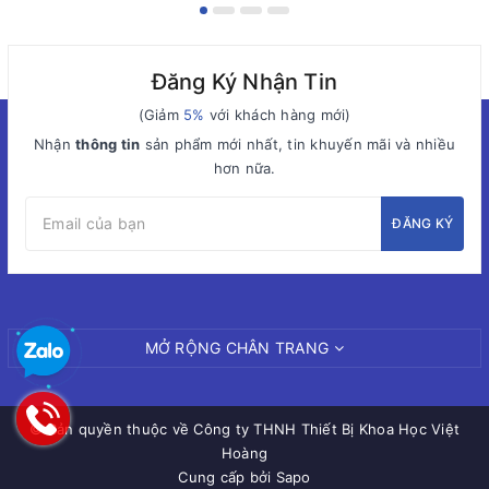
Đăng Ký Nhận Tin
(Giảm
5%
với khách hàng mới)
Nhận
thông tin
sản phẩm mới nhất, tin khuyến mãi và nhiều
hơn nữa.
ĐĂNG KÝ
MỞ RỘNG CHÂN TRANG
© Bản quyền thuộc về
Công ty THNH Thiết Bị Khoa Học Việt
Hoàng
Cung cấp bởi Sapo