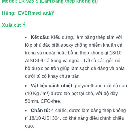
Model: LR 925 S (Làm bằng thép không gỉ)
Hãng: EVERmed s.r.l/Ý
Xuất xứ: Ý
Kết cấu:
Kiểu đứng, làm bằng thép tấm với
lớp phủ đặc biệt epoxy chống nhiễm khuẩn cả
trong và ngoài hoặc bằng thép không gỉ 18/10
AISI 304 cả trong và ngoài. Tất cả các góc nội
bộ được bo tròn giúp làm sạch dễ dàng và phía
dưới tủ có khay chứa tràn.
Vật liệu cách nhiệt:
polyurethane mật độ cao
(40 Kg / m³) được tạo bọt tại chỗ, với độ dày
50mm. CFC-free.
Chân tủ:
4 chiếc, được làm bằng thép không
rỉ 18/10 AISI 304, có khả năng điều chỉnh chiều
cao.