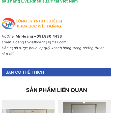
sâu hãng EVERmed s.r.l/Ý tại Việt Nam
Hotline
:
Mr.Hoang – 091.880.4433
Email
:
Hoang.tbviethoang@gmail.com
Hân hạnh được phục vụ quý khách hàng trong những dự án
sắp tới!
BẠN CÓ THỂ THÍCH
SẢN PHẨM LIÊN QUAN