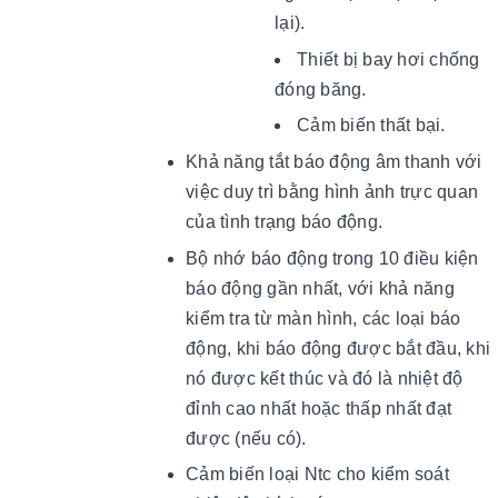
lại).
Thiết bị bay hơi chống
đóng băng.
Cảm biến thất bại.
Khả năng tắt báo động âm thanh với
việc duy trì bằng hình ảnh trực quan
của tình trạng báo động.
Bộ nhớ báo động trong 10 điều kiện
báo động gần nhất, với khả năng
kiểm tra từ màn hình, các loại báo
động, khi báo động được bắt đầu, khi
nó được kết thúc và đó là nhiệt độ
đỉnh cao nhất hoặc thấp nhất đạt
được (nếu có).
Cảm biến loại Ntc cho kiểm soát