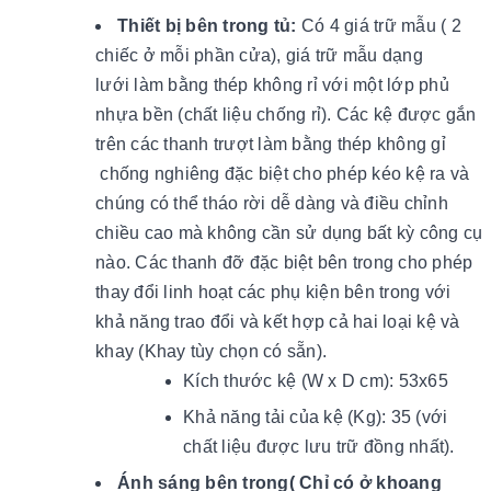
Thiết bị bên trong tủ:
Có 4 giá trữ mẫu ( 2
chiếc ở mỗi phần cửa), giá trữ mẫu dạng
lưới làm bằng thép không rỉ với một lớp phủ
nhựa bền (chất liệu chống rỉ). Các kệ được gắn
trên các thanh trượt làm bằng thép không gỉ
chống nghiêng đặc biệt cho phép kéo kệ ra và
chúng có thể tháo rời dễ dàng và điều chỉnh
chiều cao mà không cần sử dụng bất kỳ công cụ
nào. Các thanh đỡ đặc biệt bên trong cho phép
thay đổi linh hoạt các phụ kiện bên trong với
khả năng trao đổi và kết hợp cả hai loại kệ và
khay (Khay tùy chọn có sẵn).
Kích thước kệ (W x D cm): 53x65
Khả năng tải của kệ (Kg): 35 (với
chất liệu được lưu trữ đồng nhất).
Ánh sáng bên trong( Chỉ có ở khoang