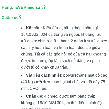
Hãng: EVERmed s.r.l/Ý
Xuất xứ: Ý
Kết cấu:
Kiểu đứng, bằng thép không gỉ
18/10 AISI 304 cả trong và ngoài, khoang lưu
trữ được chia ở giữa thành 2 ngăn lưu trữ được
cách ly hoàn toàn và hoàn toàn độc lập giữa
chúng. Tất cả các góc nội bộ của cả hai khoang
được bo tròn giúp làm sạch dễ dàng và phía
dưới tủ có khay chứa tràn.
Vật liệu cách nhiệt:
polyurethane mật độ cao
(40 Kg / m³) được tạo bọt tại chỗ, với độ dày 75
mm. CFC-free.
Chân đế:
4 chiếc, được làm bằng thép
không gỉ 18/10 AISI 304, có thể điều chỉnh độ