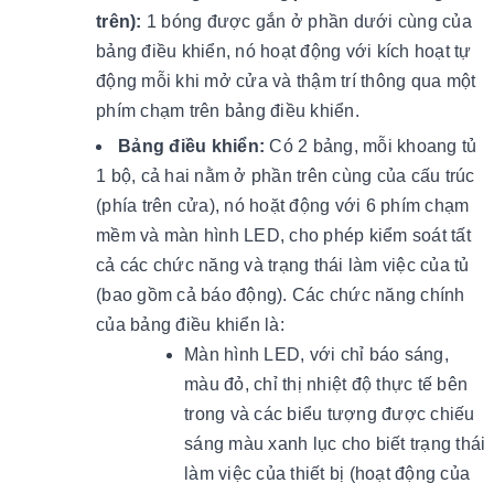
trên):
1 bóng được gắn ở phần dưới cùng của
bảng điều khiển, nó hoạt động với kích hoạt tự
động mỗi khi mở cửa và thậm trí thông qua một
phím chạm trên bảng điều khiển.
Bảng điều khiển:
Có 2 bảng, mỗi khoang tủ
1 bộ, cả hai nằm ở phần trên cùng của cấu trúc
(phía trên cửa), nó hoặt động với 6 phím chạm
mềm và màn hình LED, cho phép kiểm soát tất
cả các chức năng và trạng thái làm việc của tủ
(bao gồm cả báo động). Các chức năng chính
của bảng điều khiển là:
Màn hình LED, với chỉ báo sáng,
màu đỏ, chỉ thị nhiệt độ thực tế bên
trong và các biểu tượng được chiếu
sáng màu xanh lục cho biết trạng thái
làm việc của thiết bị (hoạt động của