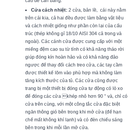
cao để cân bằng.
Cửa cách nhiệt:
2 cửa, bản lề, cái này nằm
trên cái kia, cả hai đều được làm bằng vật liệu
và cách nhiệt giống như phần còn lại của cấu
trúc (thép không gỉ 18/10 AISI 304 cả trong và
ngoài). Các cánh cửa được cung cấp với một
miếng đệm cao su từ tính có khả năng tháo rời
giúp đóng kín hoàn hảo và có khả năng đảo
ngược để thay đổi cách treo cửa, các tay cầm
được thiết kế lõm vào phù hợp mà không làm
tăng kích thước của tủ. Các cửa cũng được
trang bị một thiết bị đóng cửa tự động có lò xo
để đóng các cửa khép nhỏ hơn 90 ° và, chỉ có
cửa trên cùng, với một công tắc cửa đặc biệt
ngăn thông gió bên trong khi mở cửa (để hạn
chế mất không khí lạnh) và có đèn chiếu sáng
bên trong khi mỗi lần mở cửa.