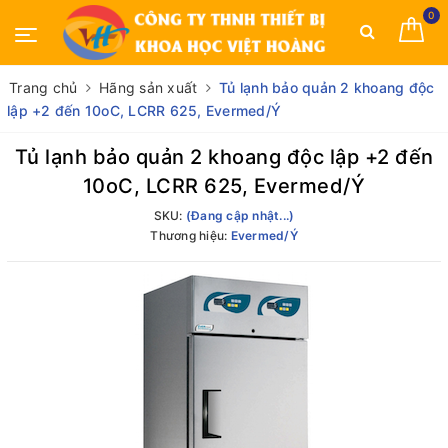
0
Trang chủ
Hãng sản xuất
Tủ lạnh bảo quản 2 khoang độc
lập +2 đến 10oC, LCRR 625, Evermed/Ý
Tủ lạnh bảo quản 2 khoang độc lập +2 đến
10oC, LCRR 625, Evermed/Ý
SKU:
(Đang cập nhật...)
Thương hiệu:
Evermed/Ý