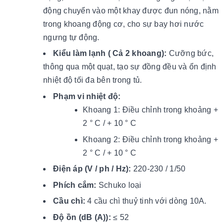
động chuyển vào một khay được đun nóng, nằm
trong khoang động cơ, cho sự bay hơi nước
ngưng tự động.
Kiểu làm lạnh ( Cả 2 khoang):
Cưỡng bức,
thông qua một quạt, tạo sự đồng đều và ổn định
nhiệt độ tối đa bên trong tủ.
Phạm vi nhiệt độ:
Khoang 1: Điều chỉnh trong khoảng +
2 ° C / + 10 ° C
Khoang 2: Điều chỉnh trong khoảng +
2 ° C / + 10 ° C
Điện áp (V / ph / Hz):
220-230 / 1/50
Phích cắm:
Schuko loại
Cầu chì:
4 cầu chì thuỷ tinh với dòng 10A.
Độ ồn (dB (A)):
≤ 52