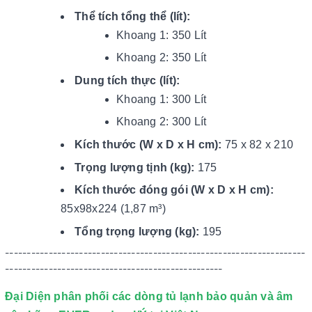
Thể tích tổng thể (lít):
Khoang 1: 350 Lít
Khoang 2: 350 Lít
Dung tích thực (lít):
Khoang 1: 300 Lít
Khoang 2: 300 Lít
Kích thước (W x D x H cm):
75 x 82 x 210
Trọng lượng tịnh (kg):
175
Kích thước đóng gói (W x D x H cm):
85x98x224 (1,87 m³)
Tổng trọng lượng (kg):
195
---------------------------------------------------------------------
--------------------------------------------------
Đại Diện phân phối các dòng tủ lạnh bảo quản và âm