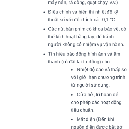
máy nén, rã đông, quạt chạy, v.v.)
Điều chỉnh và hiển thị nhiệt độ kỹ
thuật số với độ chính xác 0,1 °C.
Các nút bàn phím có khóa bảo vệ, có
thể kích hoạt bằng tay, để tránh
người không có nhiệm vụ vận hành.
Tín hiệu báo động hình ảnh và âm
thanh (có đặt lại tự động) cho:
Nhiệt độ cao và thấp so
với giới hạn chương trình
từ người sử dụng.
Cửa hở, trì hoãn để
cho phép các hoạt động
tiêu chuẩn.
Mất điện (Đến khi
nguồn điện được bật trở