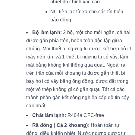
nhiệt độ chính xác cao.
NC liên lạc từ xa cho các tín hiệu
báo động.
Bộ làm lạnh:
2 bộ, một cho mỗi ngăn, cả hai
được gắn phía trên, hoàn toàn độc lập giữa
chúng. Mỗi thiết bị ngưng tụ được kết hợp bởi 1
máy nén kín và 1 thiết bị ngưng tụ có vây, làm
mát bằng không khí thông qua quạt. Ngoài ra,
trên trần của mỗi khoang tủ được gắn thiết bị
bay hơi có vây bằng ống đồng, được đặt trong
một vỏ thép không gỉ có gắn quạt. Tất cả các
thành phần gắn kết công nghiệp cấp độ tin cậy
cao nhất.
Chất làm lạnh:
R404a CFC-free
Rã đông ( Cả 2 khoang):
Hoàn toàn tự
động, điều khiển nhiệt. Nước ngưng được tự