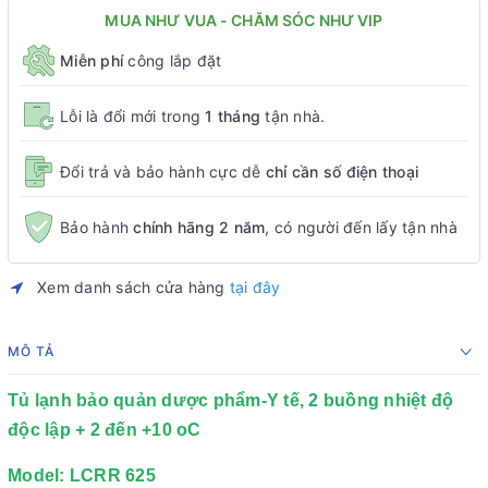
MUA NHƯ VUA - CHĂM SÓC NHƯ VIP
Miễn phí
công lắp đặt
Lỗi là đổi mới trong
1 tháng
tận nhà.
Đổi trả và bảo hành cực dễ
chỉ cần số điện thoại
Bảo hành
chính hãng 2 năm
, có người đến lấy tận nhà
Xem danh sách cửa hàng
tại đây
MÔ TẢ
Tủ lạnh bảo quản dược phẩm-Y tế, 2 buồng nhiệt độ
độc lập + 2 đến +10 oC
Model: LCRR 625