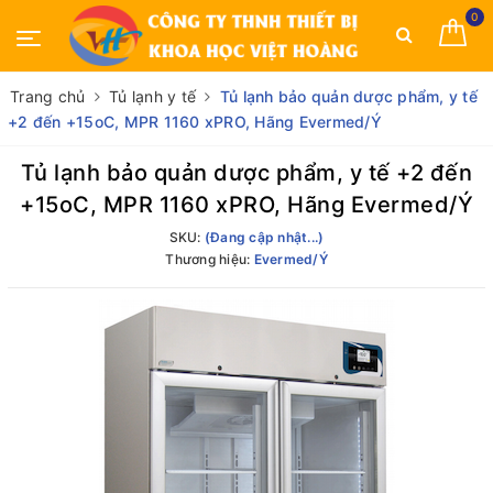
0
Trang chủ
Tủ lạnh y tế
Tủ lạnh bảo quản dược phẩm, y tế
+2 đến +15oC, MPR 1160 xPRO, Hãng Evermed/Ý
Tủ lạnh bảo quản dược phẩm, y tế +2 đến
+15oC, MPR 1160 xPRO, Hãng Evermed/Ý
SKU:
(Đang cập nhật...)
Thương hiệu:
Evermed/Ý