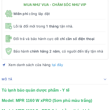
MUA NHƯ VUA - CHĂM SÓC NHƯ VIP
Miễn phí
công lắp đặt
Lỗi là đổi mới trong
1 tháng
tận nhà.
Đổi trả và bảo hành cực dễ
chỉ cần số điện thoại
Bảo hành
chính hãng 2 năm
, có người đến lấy tận nhà
Xem danh sách cửa hàng
tại đây
MÔ TẢ
Tủ lạnh bảo quản dược phẩm - Y tế
Model: MPR 1160 W xPRO (Sơn phủ màu trắng)