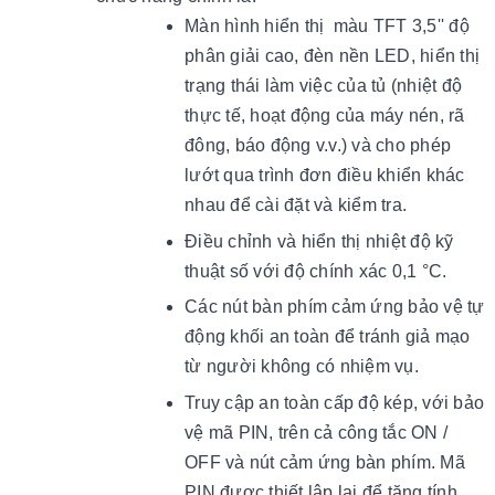
Màn hình hiển thị màu TFT 3,5'' độ
phân giải cao, đèn nền LED, hiển thị
trạng thái làm việc của tủ (nhiệt độ
thực tế, hoạt động của máy nén, rã
đông, báo động v.v.) và cho phép
lướt qua trình đơn điều khiển khác
nhau để cài đặt và kiểm tra.
Điều chỉnh và hiển thị nhiệt độ kỹ
thuật số với độ chính xác 0,1 °C.
Các nút bàn phím cảm ứng bảo vệ tự
động khối an toàn để tránh giả mạo
từ người không có nhiệm vụ.
Truy cập an toàn cấp độ kép, với bảo
vệ mã PIN, trên cả công tắc ON /
OFF và nút cảm ứng bàn phím. Mã
PIN được thiết lập lại để tăng tính