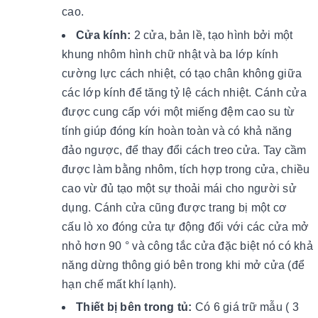
cao.
Cửa kính:
2 cửa, bản lề, tạo hình bởi một
khung nhôm hình chữ nhật và ba lớp kính
cường lực cách nhiệt, có tạo chân không giữa
các lớp kính để tăng tỷ lệ cách nhiệt. Cánh cửa
được cung cấp với một miếng đệm cao su từ
tính giúp đóng kín hoàn toàn và có khả năng
đảo ngược, để thay đổi cách treo cửa. Tay cầm
được làm bằng nhôm, tích hợp trong cửa, chiều
cao vừ đủ tạo một sự thoải mái cho người sử
dụng. Cánh cửa cũng được trang bị một cơ
cấu lò xo đóng cửa tự động đối với các cửa mở
nhỏ hơn 90 ° và công tắc cửa đặc biệt nó có khả
năng dừng thông gió bên trong khi mở cửa (để
hạn chế mất khí lạnh).
Thiết bị bên trong tủ:
Có 6 giá trữ mẫu ( 3