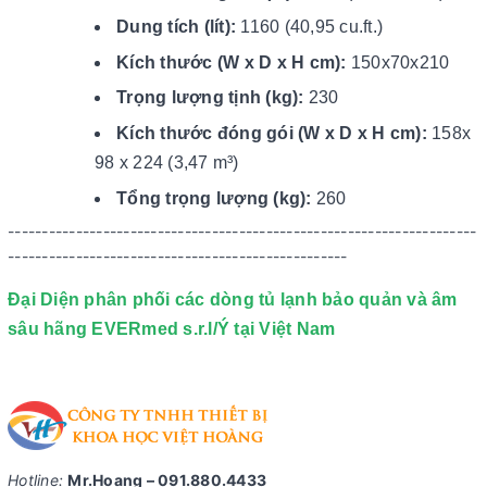
Dung tích (lít):
1160 (40,95 cu.ft.)
Kích thước (W x D x H cm):
150x70x210
Trọng lượng tịnh (kg):
230
Kích thước đóng gói (W x D x H cm):
158x
98 x 224 (3,47 m³)
Tổng trọng lượng (kg):
260
---------------------------------------------------------------------
--------------------------------------------------
Đại Diện phân phối các dòng tủ lạnh bảo quản và âm
sâu hãng EVERmed s.r.l/Ý tại Việt Nam
Hotline
:
Mr.Hoang – 091.880.4433