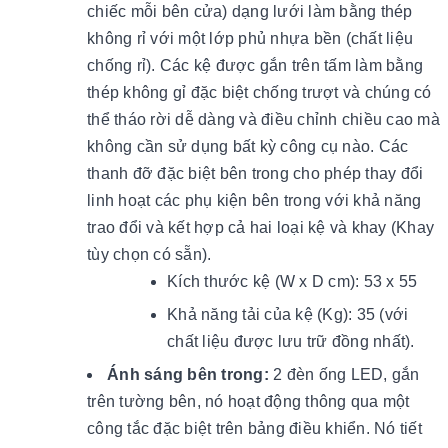
chiếc mỗi bên cửa) dạng lưới làm bằng thép
không rỉ với một lớp phủ nhựa bền (chất liệu
chống rỉ). Các kệ được gắn trên tấm làm bằng
thép không gỉ đặc biệt chống trượt và chúng có
thể tháo rời dễ dàng và điều chỉnh chiều cao mà
không cần sử dụng bất kỳ công cụ nào. Các
thanh đỡ đặc biệt bên trong cho phép thay đổi
linh hoạt các phụ kiện bên trong với khả năng
trao đổi và kết hợp cả hai loại kệ và khay (Khay
tùy chọn có sẵn).
Kích thước kệ (W x D cm): 53 x 55
Khả năng tải của kệ (Kg): 35 (với
chất liệu được lưu trữ đồng nhất).
Ánh sáng bên trong:
2 đèn ống LED, gắn
trên tường bên, nó hoạt động thông qua một
công tắc đặc biệt trên bảng điều khiển. Nó tiết