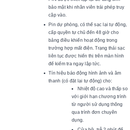
bảo mật khi nhân viên trái phép truy
cập vào.
Pin dự phòng, có thể sạc lại tự động,
cấp quyền tự chủ đến 48 giờ cho
bảng điều khiển hoạt động trong
trường hợp mất điện. Trạng thái sạc
liên tục được hiển thị trên màn hình
để kiểm tra ngay lập tức.
Tín hiệu báo động hình ảnh và âm
thanh (có đặt lại tự động) cho:
Nhiệt độ cao và thấp so
với giới hạn chương trình
từ người sử dụng thông
qua trình đơn chuyên
dụng.
Cửa hở, trễ 2 phút để