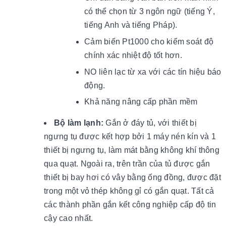
có thể chọn từ 3 ngôn ngữ (tiếng Ý,
tiếng Anh và tiếng Pháp).
Cảm biến Pt1000 cho kiểm soát độ
chính xác nhiệt độ tốt hơn.
NO liên lạc từ xa với các tín hiệu báo
động.
Khả năng nâng cấp phần mềm
Bộ làm lạnh:
Gắn ở đáy tủ, với thiết bị
ngưng tụ được kết hợp bởi 1 máy nén kín và 1
thiết bị ngưng tụ, làm mát bằng không khí thông
qua quạt. Ngoài ra, trên trần của tủ được gắn
thiết bị bay hơi có vây bằng ống đồng, được đặt
trong một vỏ thép không gỉ có gắn quạt. Tất cả
các thành phần gắn kết công nghiệp cấp độ tin
cậy cao nhất.