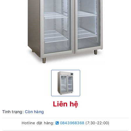
Liên hệ
Tình trạng:
Còn hàng
Hotline đặt hàng:
0843968368
(7:30-22:00)