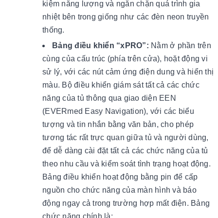
kiệm năng lượng và ngăn chặn quá trình gia
nhiệt bên trong giống như các đèn neon truyền
thống.
Bảng
điều khiển “xPRO”:
Nằm ở phần trên
cùng của cấu trúc (phía trên cửa), hoặt động vi
sử lý, với các nút cảm ứng điện dung và hiển thị
màu. Bộ điều khiển giám sát tất cả các chức
năng của tủ thông qua giao diện EEN
(EVERmed Easy Navigation), với các biểu
tượng và tin nhắn bằng văn bản, cho phép
tương tác rất trực quan giữa tủ và người dùng,
để dễ dàng cài đặt tất cả các chức năng của tủ
theo nhu cầu và kiểm soát tình trạng hoạt động.
Bảng điều khiển hoạt động bằng pin để cấp
nguồn cho chức năng của màn hình và báo
động ngay cả trong trường hợp mất điện. Bảng
chức năng chính là: