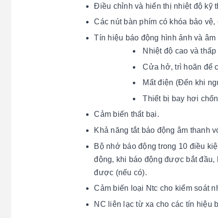
Điều chỉnh và hiển thị nhiệt độ kỹ 
Các nút bàn phím có khóa bảo vệ, 
Tín hiệu báo động hình ảnh và âm t
Nhiệt độ cao và thấp
Cửa hở, trì hoãn để 
Mất điện (Đến khi ngu
Thiết bị bay hơi chố
Cảm biến thất bại.
Khả năng tắt báo động âm thanh với
Bộ nhớ báo động trong 10 điều kiệ
động, khi báo động được bắt đầu, k
được (nếu có).
Cảm biến loại Ntc cho kiểm soát nh
NC liên lạc từ xa cho các tín hiệu 