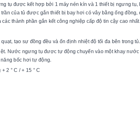
ưng tụ được kết hợp bởi 1 máy nén kín và 1 thiết bị ngưng tụ,
 trần của tủ được gắn thiết bị bay hơi có vây bằng ống đồng,
ả các thành phần gắn kết công nghiệp cấp độ tin cậy cao nhất
ạt, tạo sự đồng đều và ổn định nhiệt độ tối đa bên trong tủ
hiệt. Nước ngưng tụ được tự động chuyển vào một khay nướ
 năng bốc hơi tự động.
+ 2 ° C / + 15 ° C