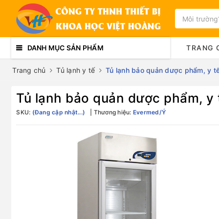
DANH MỤC SẢN PHẨM
TRANG 
Trang chủ
Tủ lạnh y tế
Tủ lạnh bảo quản dược phẩm, y 
Tủ lạnh bảo quản dược phẩm, y
SKU:
(Đang cập nhật...)
Thương hiệu:
Evermed/Ý