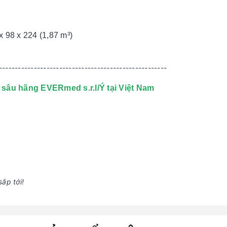
x 98 x 224 (1,87 m³)
-----------------------------------------------------
 sâu hãng EVERmed s.r.l/Ý tại Việt Nam
ắp tới!