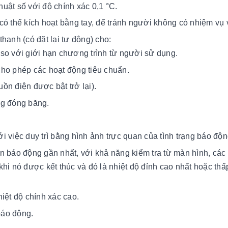
thuật số với độ chính xác 0,1 °C.
có thể kích hoạt bằng tay, để tránh người không có nhiệm vụ
hanh (có đặt lại tự động) cho:
 so với giới hạn chương trình từ người sử dụng.
cho phép các hoạt động tiêu chuẩn.
ồn điện được bật trở lại).
ng đóng băng.
 việc duy trì bằng hình ảnh trực quan của tình trạng báo độn
n báo động gần nhất, với khả năng kiểm tra từ màn hình, các 
hi nó được kết thúc và đó là nhiệt độ đỉnh cao nhất hoặc thấ
iệt độ chính xác cao.
báo động.