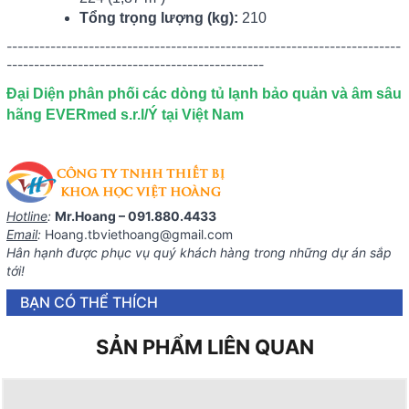
Tổng trọng lượng (kg):
210
------------------------------------------------------------------------
-----------------------------------------------
Đại Diện phân phối các dòng tủ lạnh bảo quản và âm sâu
hãng EVERmed s.r.l/Ý tại Việt Nam
Hotline
:
Mr.Hoang – 091.880.4433
Email
:
Hoang.tbviethoang@gmail.com
Hân hạnh được phục vụ quý khách hàng trong những dự án sắp
tới!
BẠN CÓ THỂ THÍCH
SẢN PHẨM LIÊN QUAN