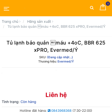
0
Trang chủ
Hãng sản xuất
Tủ lạnh bảo quản máu +4oC, BBR 625 xPRO, Evermed/Ý
Tủ lạnh bảo quản máu +4oC, BBR 625
xPRO, Evermed/Ý
SKU:
(Đang cập nhật...)
Thương hiệu:
Evermed/Ý
Liên hệ
Tình trạng:
Còn hàng
Hotline đặt hàng:
0843968368
(7:30-22:00)