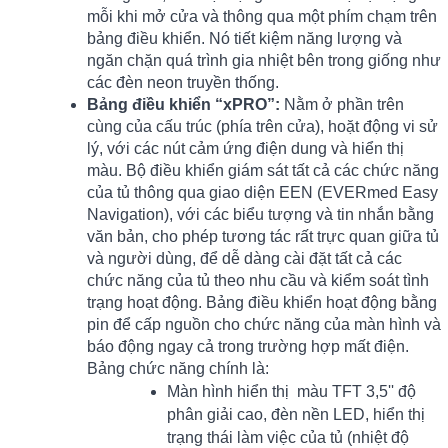
mỗi khi mở cửa và thông qua một phím chạm trên
bảng điều khiển. Nó tiết kiệm năng lượng và
ngăn chặn quá trình gia nhiệt bên trong giống như
các đèn neon truyền thống.
Bảng điều khiển “xPRO”:
Nằm ở phần trên
cùng của cấu trúc (phía trên cửa), hoặt động vi sử
lý, với các nút cảm ứng điện dung và hiển thị
màu. Bộ điều khiển giám sát tất cả các chức năng
của tủ thông qua giao diện EEN (EVERmed Easy
Navigation), với các biểu tượng và tin nhắn bằng
văn bản, cho phép tương tác rất trực quan giữa tủ
và người dùng, để dễ dàng cài đặt tất cả các
chức năng của tủ theo nhu cầu và kiểm soát tình
trạng hoạt động. Bảng điều khiển hoạt động bằng
pin để cấp nguồn cho chức năng của màn hình và
báo động ngay cả trong trường hợp mất điện.
Bảng chức năng chính là:
Màn hình hiển thị màu TFT 3,5'' độ
phân giải cao, đèn nền LED, hiển thị
trạng thái làm việc của tủ (nhiệt độ