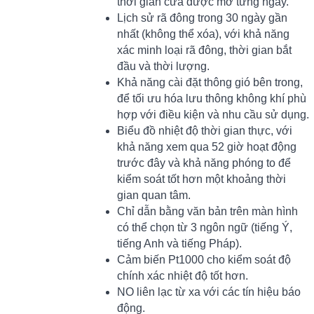
thời gian cửa được mở từng ngày.
Lịch sử rã đông trong 30 ngày gần
nhất (không thể xóa), với khả năng
xác minh loại rã đông, thời gian bắt
đầu và thời lượng.
Khả năng cài đặt thông gió bên trong,
để tối ưu hóa lưu thông không khí phù
hợp với điều kiện và nhu cầu sử dụng.
Biểu đồ nhiệt độ thời gian thực, với
khả năng xem qua 52 giờ hoạt động
trước đây và khả năng phóng to để
kiểm soát tốt hơn một khoảng thời
gian quan tâm.
Chỉ dẫn bằng văn bản trên màn hình
có thể chọn từ 3 ngôn ngữ (tiếng Ý,
tiếng Anh và tiếng Pháp).
Cảm biến Pt1000 cho kiểm soát độ
chính xác nhiệt độ tốt hơn.
NO liên lạc từ xa với các tín hiệu báo
động.