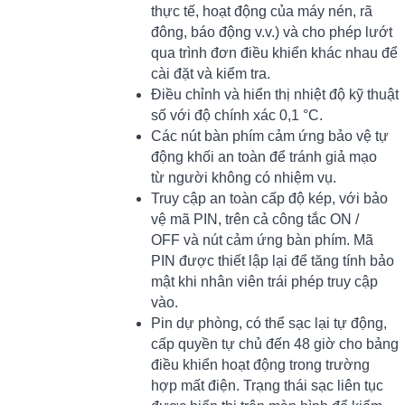
thực tế, hoạt động của máy nén, rã
đông, báo động v.v.) và cho phép lướt
qua trình đơn điều khiển khác nhau để
cài đặt và kiểm tra.
Điều chỉnh và hiển thị nhiệt độ kỹ thuật
số với độ chính xác 0,1 °C.
Các nút bàn phím cảm ứng bảo vệ tự
động khối an toàn để tránh giả mạo
từ người không có nhiệm vụ.
Truy cập an toàn cấp độ kép, với bảo
vệ mã PIN, trên cả công tắc ON /
OFF và nút cảm ứng bàn phím. Mã
PIN được thiết lập lại để tăng tính bảo
mật khi nhân viên trái phép truy cập
vào.
Pin dự phòng, có thể sạc lại tự động,
cấp quyền tự chủ đến 48 giờ cho bảng
điều khiển hoạt động trong trường
hợp mất điện. Trạng thái sạc liên tục