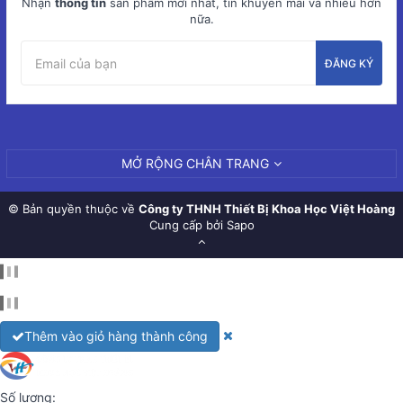
Nhận
thông tin
sản phẩm mới nhất, tin khuyến mãi và nhiều hơn
nữa.
ĐĂNG KÝ
MỞ RỘNG CHÂN TRANG
© Bản quyền thuộc về
Công ty THNH Thiết Bị Khoa Học Việt Hoàng
Cung cấp bởi Sapo
Thêm vào giỏ hàng thành công
Số lượng: