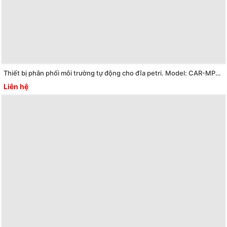
Thiết bị phân phối môi trường tự động cho đĩa petri. Model: CAR-MP-280/90
Liên hệ