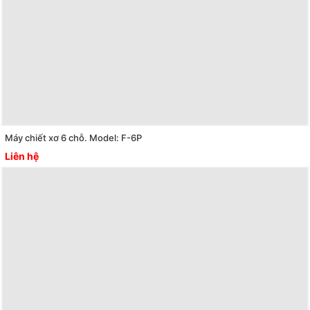
Máy chiết xơ 6 chỗ. Model: F-6P
Liên hệ