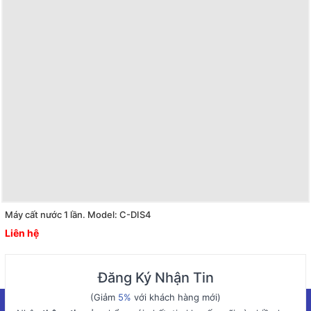
Máy cất nước 1 lần. Model: C-DIS4
Liên hệ
Đăng Ký Nhận Tin
(Giảm
5%
với khách hàng mới)