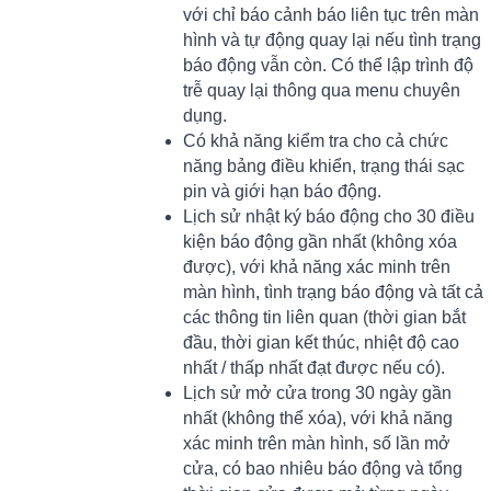
với chỉ báo cảnh báo liên tục trên màn
hình và tự động quay lại nếu tình trạng
báo động vẫn còn. Có thể lập trình độ
trễ quay lại thông qua menu chuyên
dụng.
Có khả năng kiểm tra cho cả chức
năng bảng điều khiển, trạng thái sạc
pin và giới hạn báo động.
Lịch sử nhật ký báo động cho 30 điều
kiện báo động gần nhất (không xóa
được), với khả năng xác minh trên
màn hình, tình trạng báo động và tất cả
các thông tin liên quan (thời gian bắt
đầu, thời gian kết thúc, nhiệt độ cao
nhất / thấp nhất đạt được nếu có).
Lịch sử mở cửa trong 30 ngày gần
nhất (không thể xóa), với khả năng
xác minh trên màn hình, số lần mở
cửa, có bao nhiêu báo động và tổng