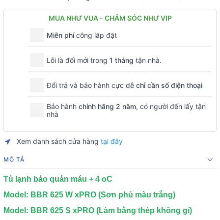
MUA NHƯ VUA - CHĂM SÓC NHƯ VIP
Miễn phí
công lắp đặt
Lỗi là đổi mới trong
1 tháng
tận nhà.
Đổi trả và bảo hành cực dễ
chỉ cần số điện thoại
Bảo hành
chính hãng 2 năm
, có người đến lấy tận
nhà
Xem danh sách cửa hàng
tại đây
MÔ TẢ
Tủ lạnh bảo quản máu + 4 oC
Model: BBR 625 W xPRO (Sơn phủ màu trắng)
Model: BBR 625 S xPRO (Làm bằng thép không gỉ)