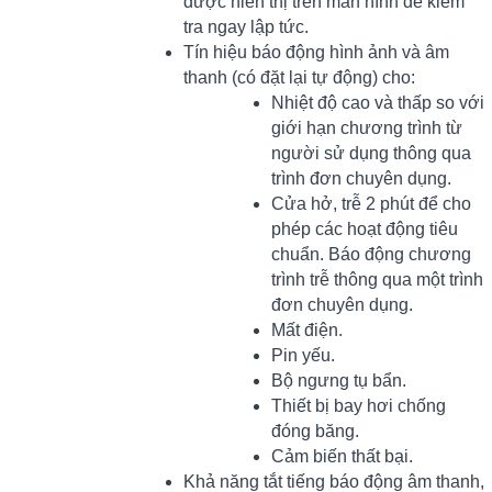
được hiển thị trên màn hình để kiểm
tra ngay lập tức.
Tín hiệu báo động hình ảnh và âm
thanh (có đặt lại tự động) cho:
Nhiệt độ cao và thấp so với
giới hạn chương trình từ
người sử dụng thông qua
trình đơn chuyên dụng.
Cửa hở, trễ 2 phút để cho
phép các hoạt động tiêu
chuẩn. Báo động chương
trình trễ thông qua một trình
đơn chuyên dụng.
Mất điện.
Pin yếu.
Bộ ngưng tụ bẩn.
Thiết bị bay hơi chống
đóng băng.
Cảm biến thất bại.
Khả năng tắt tiếng báo động âm thanh,