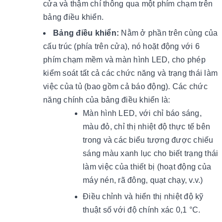
cửa và thậm chí thông qua một phím chạm trên
bảng điều khiển.
Bảng điều khiển:
Nằm ở phần trên cùng của
cấu trúc (phía trên cửa), nó hoặt động với 6
phím chạm mềm và màn hình LED, cho phép
kiểm soát tất cả các chức năng và trạng thái làm
việc của tủ (bao gồm cả báo động). Các chức
năng chính của bảng điều khiển là:
Màn hình LED, với chỉ báo sáng,
màu đỏ, chỉ thị nhiệt độ thực tế bên
trong và các biểu tượng được chiếu
sáng màu xanh lục cho biết trạng thái
làm việc của thiết bị (hoạt động của
máy nén, rã đông, quạt chạy, v.v.)
Điều chỉnh và hiển thị nhiệt độ kỹ
thuật số với độ chính xác 0,1 °C.