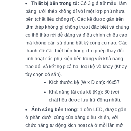
Thiết bị bên trong tủ:
Có 3 giá trữ mẫu, làm
bằng lưới thép không dỉ với một lớp phủ nhựa
bền (chất liệu chống rỉ). Các kệ được gắn trên
tấm thép không gỉ chống trượt đặc biệt và chúng
có thể tháo rời dễ dàng và điều chỉnh chiều cao
mà không cần sử dụng bất kỳ công cụ nào. Các
thanh đỡ đặc biệt bên trong cho phép thay đổi
linh hoạt các phụ kiện bên trong với khả năng
trao đổi và kết hợp cả hai loại kệ và khay (Khay
tùy chọn có sẵn).
Kích thước kệ (W x D cm): 46x57
Khả năng tải của kệ (Kg): 30 (với
chất liệu được lưu trữ đồng nhất).
Ánh sáng bên trong:
1 đèn LED, được gắn
ở phần dưới cùng của bảng điều khiển, với
chức năng tự động kích hoạt cả ở mỗi lần mở