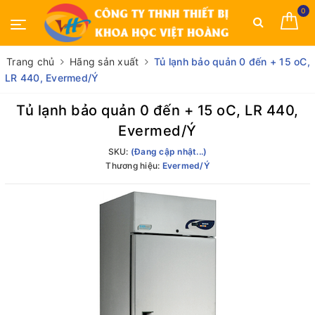
0
Trang chủ
Hãng sản xuất
Tủ lạnh bảo quản 0 đến + 15 oC,
LR 440, Evermed/Ý
Tủ lạnh bảo quản 0 đến + 15 oC, LR 440,
Evermed/Ý
SKU:
(Đang cập nhật...)
Thương hiệu:
Evermed/Ý