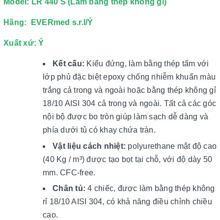
Model: LR 440 S (Làm bằng thép không gỉ)
Hãng: EVERmed s.r.l/Ý
Xuất xứ: Ý
Kết cấu:
Kiểu đứng, làm bằng thép tấm với
lớp phủ đặc biệt epoxy chống nhiễm khuẩn màu
trắng cả trong và ngoài hoặc bằng thép không gỉ
18/10 AISI 304 cả trong và ngoài. Tất cả các góc
nội bộ được bo tròn giúp làm sạch dễ dàng và
phía dưới tủ có khay chứa tràn.
Vật liệu cách nhiệt:
polyurethane mật độ cao
(40 Kg / m³) được tạo bọt tại chỗ, với độ dày 50
mm. CFC-free.
Chân tủ:
4 chiếc, được làm bằng thép không
rỉ 18/10 AISI 304, có khả năng điều chỉnh chiều
cao.