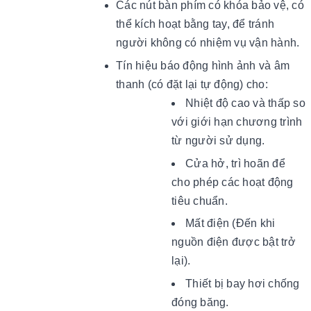
Các nút bàn phím có khóa bảo vệ, có
thể kích hoạt bằng tay, để tránh
người không có nhiệm vụ vận hành.
Tín hiệu báo động hình ảnh và âm
thanh (có đặt lại tự động) cho:
Nhiệt độ cao và thấp so
với giới hạn chương trình
từ người sử dụng.
Cửa hở, trì hoãn để
cho phép các hoạt động
tiêu chuẩn.
Mất điện (Đến khi
nguồn điện được bật trở
lại).
Thiết bị bay hơi chống
đóng băng.