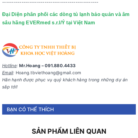
--------------------------------------------------
Đại Diện phân phối các dòng tủ lạnh bảo quản và âm
sâu hãng EVERmed s.r.l/Ý tại Việt Nam
Hotline
:
Mr.Hoang – 091.880.4433
Email
:
Hoang.tbviethoang@gmail.com
Hân hạnh được phục vụ quý khách hàng trong những dự án
sắp tới!
BẠN CÓ THỂ THÍCH
SẢN PHẨM LIÊN QUAN