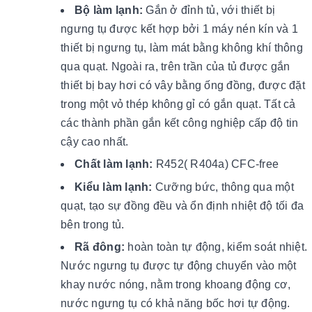
Bộ làm lạnh:
Gắn ở đỉnh tủ, với thiết bị
ngưng tụ được kết hợp bởi 1 máy nén kín và 1
thiết bị ngưng tụ, làm mát bằng không khí thông
qua quạt. Ngoài ra, trên trần của tủ được gắn
thiết bị bay hơi có vây bằng ống đồng, được đặt
trong một vỏ thép không gỉ có gắn quạt. Tất cả
các thành phần gắn kết công nghiệp cấp độ tin
cậy cao nhất.
Chất làm lạnh:
R452( R404a) CFC-free
Kiểu làm lạnh:
Cưỡng bức, thông qua một
quạt, tạo sự đồng đều và ổn định nhiệt độ tối đa
bên trong tủ.
Rã đông:
hoàn toàn tự động, kiểm soát nhiệt.
Nước ngưng tụ được tự động chuyển vào một
khay nước nóng, nằm trong khoang động cơ,
nước ngưng tụ có khả năng bốc hơi tự động.