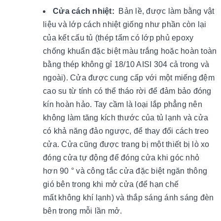
Cửa cách nhiệt:
Bản lề, được làm bằng vật
liệu và lớp cách nhiệt giống như phần còn lại
của kết cấu tủ (thép tấm có lớp phủ epoxy
chống khuẩn đặc biệt màu trắng hoặc hoàn toàn
bằng thép không gỉ 18/10 AISI 304 cả trong và
ngoài). Cửa được cung cấp với một miếng đệm
cao su từ tính có thể tháo rời để đảm bảo đóng
kín hoàn hảo. Tay cầm là loại lắp phẳng nên
không làm tăng kích thước của tủ lạnh và cửa
có khả năng đảo ngược, để thay đổi cách treo
cửa. Cửa cũng được trang bị một thiết bị lò xo
đóng cửa tự động để đóng cửa khi góc nhỏ
hơn 90 ° và công tắc cửa đặc biệt ngăn thông
gió bên trong khi mở cửa (để hạn chế
mất không khí lạnh) và thắp sáng ánh sáng đèn
bên trong mỗi lần mở.