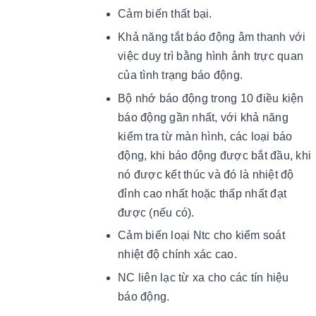
Cảm biến thất bại.
Khả năng tắt báo động âm thanh với
việc duy trì bằng hình ảnh trực quan
của tình trạng báo động.
Bộ nhớ báo động trong 10 điều kiện
báo động gần nhất, với khả năng
kiểm tra từ màn hình, các loại báo
động, khi báo động được bắt đầu, khi
nó được kết thúc và đó là nhiệt độ
đỉnh cao nhất hoặc thấp nhất đạt
được (nếu có).
Cảm biến loại Ntc cho kiểm soát
nhiệt độ chính xác cao.
NC liên lạc từ xa cho các tín hiệu
báo động.