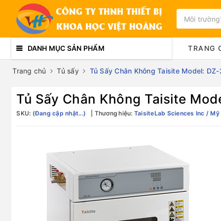
DANH MỤC SẢN PHẨM
TRANG 
Trang chủ
Tủ sấy
Tủ Sấy Chân Không Taisite Model: DZ
Tủ Sấy Chân Không Taisite Mod
SKU:
(Đang cập nhật...)
Thương hiệu:
TaisiteLab Sciences Inc / Mỹ