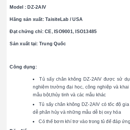
Model : DZ-2AIV
Hãng sản xuất: TaisiteLab / USA
Đạt chứng chỉ: CE, ISO9001, ISO13485
Sản xuất tại: Trung Quốc
Công dụng:
Tủ sấy chân không DZ-2AIV được sử dụng 
nghiệm trường đại học, công nghiệp và khai
mẫu bột,thủy tinh và các mẫu khác
Tủ sấy chân không DZ-2AIV có tốc độ gi
dễ phân hủy và những mẫu dễ bị oxy hóa
Có thể bơm khí trơ vào trong tủ để đáp ứ