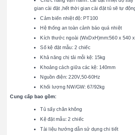
Chức năng vận hành: cài đặt nhiệt độ sấy và
gian cài đặt ,hết thời gian cài đặt tủ sẽ tự độ
Cảm biến nhiệt độ: PT100
Hệ thống an toàn cảnh báo quá nhiệt
Kích thước ngoài (WxDxH)mm:560 x 540 x
Số kệ đặt mẫu: 2 chiếc
Khả năng chị tải mỗi kệ: 15kg
Khoảng cách giữa các kệ: 140mm
Nguồn điện: 220V,50-60Hz
Khối lượng NW/GW: 67/92kg
Cung cấp bao gồm:
Tủ sấy chân không
Kệ đặt mẫu: 2 chiếc
Tài liệu hướng dẫn sử dụng chi tiết