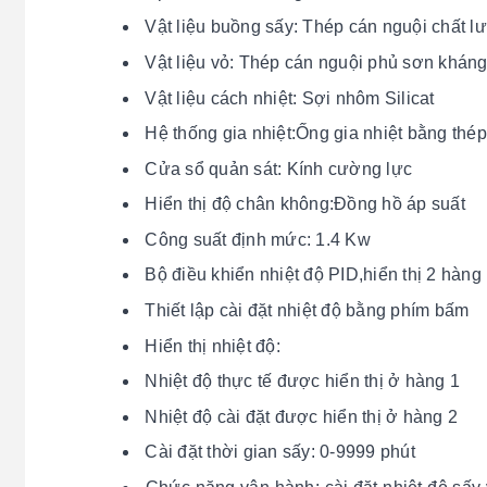
Vật liệu buồng sấy: Thép cán nguội chất l
Vật liệu vỏ: Thép cán nguội phủ sơn khán
Vật liệu cách nhiệt: Sợi nhôm Silicat
Hệ thống gia nhiệt:Ống gia nhiệt bằng thép
Cửa sổ quản sát: Kính cường lực
Hiển thị độ chân không:Đồng hồ áp suất
Công suất định mức: 1.4 Kw
Bộ điều khiển nhiệt độ PID,hiển thị 2 hàng 
Thiết lập cài đặt nhiệt độ bằng phím bấm
Hiển thị nhiệt độ:
Nhiệt độ thực tế được hiển thị ở hàng 1
Nhiệt độ cài đặt được hiển thị ở hàng 2
Cài đặt thời gian sấy: 0-9999 phút