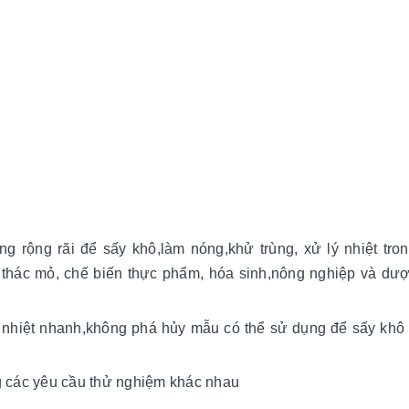
rộng rãi để sấy khô,làm nóng,khử trùng, xử lý nhiệt tron
 thác mỏ, chế biến thực phẩm, hóa sinh,nông nghiệp và dư
a nhiệt nhanh,không phá hủy mẫu có thể sử dụng để sấy kh
ng các yêu cầu thử nghiệm khác nhau