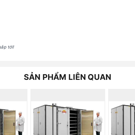
ắp tới!
SẢN PHẨM LIÊN QUAN