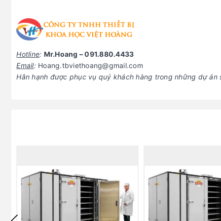
Hotline
:
Mr.Hoang – 091.880.4433
Email
:
Hoang.tbviethoang@gmail.com
Hân hạnh được phục vụ quý khách hàng trong những dự án s