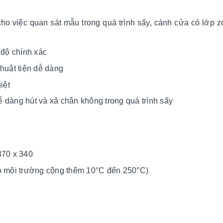
cho việc quan sát mẫu trong quá trình sấy, cánh cửa có lớp z
 độ chính xác
huật tiện dễ dàng
iệt
 dàng hút và xả chân không trong quá trình sấy
70 x 340
độ môi trường cộng thêm 10°C đến 250°C)