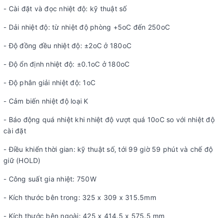
- Cài đặt và đọc nhiệt độ: kỹ thuật số
- Dải nhiệt độ: từ nhiệt độ phòng +5oC đến 250oC
- Độ đồng đều nhiệt độ: ±2oC ở 180oC
- Độ ổn định nhiệt độ: ±0.1oC ở 180oC
- Độ phân giải nhiệt độ: 1oC
- Cảm biến nhiệt độ loại K
- Báo động quá nhiệt khi nhiệt độ vượt quá 10oC so với nhiệt độ
cài đặt
- Điều khiển thời gian: kỹ thuật số, tới 99 giờ 59 phút và chế độ
giữ (HOLD)
- Công suất gia nhiệt: 750W
- Kích thước bên trong: 325 x 309 x 315.5mm
- Kích thước bên ngoài: 425 x 414.5 x 575.5 mm