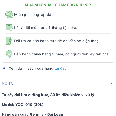
MUA NHƯ VUA - CHĂM SÓC NHƯ VIP
Miễn phí
công lắp đặt
Lỗi là đổi mới trong
1 tháng
tận nhà.
Đổi trả và bảo hành cực dễ
chỉ cần số điện thoại
Bảo hành
chính hãng 2 năm
, có người đến lấy tận nhà
Xem danh sách cửa hàng
tại đây
MÔ TẢ
Tủ sấy đối lưu cưỡng bức, 30 lít, điều khiển vi xử lý
Model: YCO-010 (30L)
Hãng sản xuất: Gemmy – Đài Loan