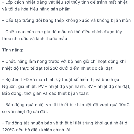
- Lớp cách nhiệt bằng vật liệu sợi thủy tinh để tránh mất nhiệt
và tối đa hóa hiệu năng sản phẩm
- Cấu tạo tường đôi bằng thép không xước và không bị ăn mòn
- Chiều cao của các giá để mẫu có thể điều chỉnh được tùy
theo nhu cầu và kích thước mẫu
Tính năng:
- Chức năng làm nóng trước với bộ hẹn giờ chỉ hoạt động khi
nhiệt độ thực tế đạt tới 2oC dưới điểm nhiệt độ cài đặt.
- Bộ đèn LED và màn hình kỹ thuật số hiển thị và báo hiệu
Nguồn, gia nhiệt, PV – nhiệt độ vận hành, SV – nhiệt độ cài đặt,
Báo động, thời gian và các thiết bị an toàn:
- Báo động quá nhiệt và tắt thiết bị khi nhiệt độ vượt quá 10oC
so với nhiệt độ cài đặt.
- Tự động tắt nguồn bảo vệ thiết bị tiệt trùng khỏi quá nhiệt ở
220ºC nếu bộ điều khiển chính lỗi.