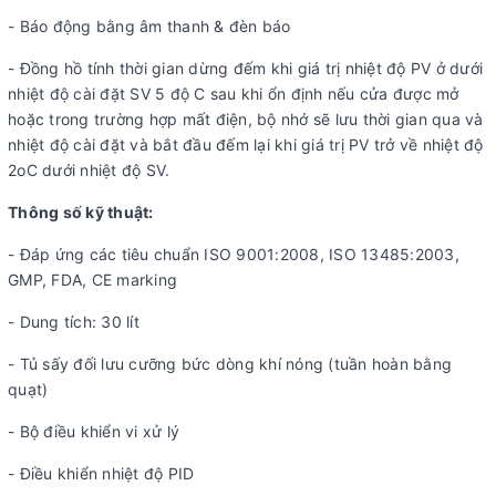
- Báo động bằng âm thanh & đèn báo
- Đồng hồ tính thời gian dừng đếm khi giá trị nhiệt độ PV ở dưới
nhiệt độ cài đặt SV 5 độ C sau khi ổn định nếu cửa được mở
hoặc trong trường hợp mất điện, bộ nhớ sẽ lưu thời gian qua và
nhiệt độ cài đặt và bắt đầu đếm lại khi giá trị PV trở về nhiệt độ
2oC dưới nhiệt độ SV.
Thông số kỹ thuật:
- Đáp ứng các tiêu chuẩn ISO 9001:2008, ISO 13485:2003,
GMP, FDA, CE marking
- Dung tích: 30 lít
- Tủ sấy đối lưu cưỡng bức dòng khí nóng (tuần hoàn bằng
quạt)
- Bộ điều khiển vi xử lý
- Điều khiển nhiệt độ PID