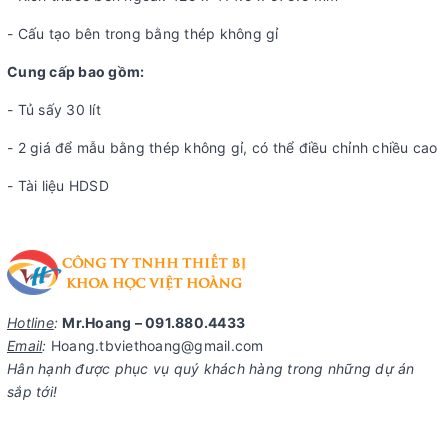
- Cấu tạo bên trong bằng thép không gỉ
Cung cấp bao gồm:
- Tủ sấy 30 lít
- 2 giá để mẫu bằng thép không gỉ, có thể điều chỉnh chiều cao
- Tài liệu HDSD
Hotline
:
Mr.Hoang – 091.880.4433
Email
:
Hoang.tbviethoang@gmail.com
Hân hạnh được phục vụ quý khách hàng trong những dự án
sắp tới!