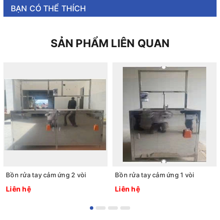
BẠN CÓ THỂ THÍCH
SẢN PHẨM LIÊN QUAN
Bồn rửa tay cảm ứng 2 vòi
Bồn rửa tay cảm ứng 1 vòi
Liên hệ
Liên hệ