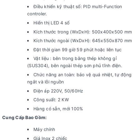
Điều khiển kỹ thuật số: PID multi-Function
controler.
Hiển thị LED 4 số
Kích thước trong (WxDxH): 500x400x500 mm
Kích thước ngoài (WxDxH): 645x550x870 mm
Đặt thời gian 99 giờ 59 phút hoặc liên tục
Vật liệu : bên trong bằng thép không gỉ
(SUS304), bên ngoài thép sơn phủ tĩnh điện.
Chức năng an toàn: bảo vệ quá nhiệt, tự động
ngắt và lỗi nguồn
Điện áp 220V, 50/60Hz
Công suất: 2 KW
Hàng có sẵn, mới 100%
Cung Cấp Bao Gồm:
Máy chính
Giá Inox 2 chiếc