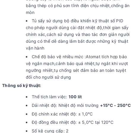
bằng thép có phủ sơn tĩnh điện chịu nhiệt,chống ăn
mòn
Tủ sấy sử dụng bộ điều khiển kỹ thuật số PID
cho phép người dùng cài đặt nhiệt độ,thời gian sấy
chính xác,cách sử dụng và thao tác đơn giản người
dùng có thể dễ dàng lắm bắt được những kỹ thuật
vận hành
Chế độ bảo vệ nhiều mức :Atomat tích hợp bảo
vệ ngắn mạch,cảnh báo quá nhiệt,tự ngắt khi vượt
ngưỡng nhiêt,tụ chống sét đảm bảo an toàn tuyệt
đối cho người sử dụng
Thông số kỹ thuật:
Thể tích làm việc:
100 lít
Dải nhiệt độ: Nhiệt độ môi trường
+15°C - 250°C
Độ chính xác nhiệt độ: ± 1,0°C
Độ đồng đều nhiệt độ: ± 5,0°C tại 120°C
Số kệ cung cấp: 2