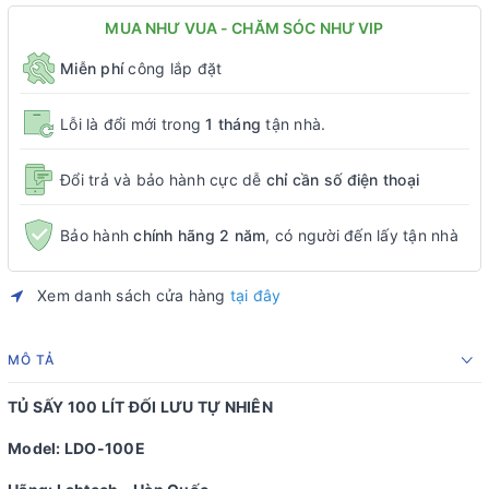
MUA NHƯ VUA - CHĂM SÓC NHƯ VIP
Miễn phí
công lắp đặt
Lỗi là đổi mới trong
1 tháng
tận nhà.
Đổi trả và bảo hành cực dễ
chỉ cần số điện thoại
Bảo hành
chính hãng 2 năm
, có người đến lấy tận nhà
Xem danh sách cửa hàng
tại đây
MÔ TẢ
TỦ SẤY 100 LÍT ĐỐI LƯU TỰ NHIÊN
Model: LDO-100E