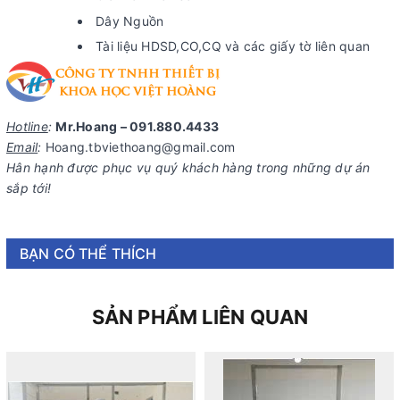
Dây Nguồn
Tài liệu HDSD,CO,CQ và các giấy tờ liên quan
Hotline
:
Mr.Hoang – 091.880.4433
Email
:
Hoang.tbviethoang@gmail.com
Hân hạnh được phục vụ quý khách hàng trong những dự án
sắp tới!
BẠN CÓ THỂ THÍCH
SẢN PHẨM LIÊN QUAN