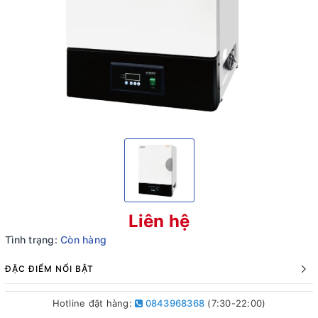
Liên hệ
Tình trạng:
Còn hàng
ĐẶC ĐIỂM NỔI BẬT
Hotline đặt hàng:
0843968368
(7:30-22:00)