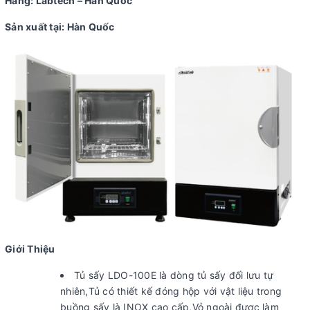
Hãng: Labtech – Hàn Quốc
Sản xuất tại: Hàn Quốc
Giới Thiệu
Tủ sấy LDO-100E là dòng tủ sấy đối lưu tự
nhiên,Tủ có thiết kế đóng hộp với vật liệu trong
buồng sấy là INOX cao cấp,Vỏ ngoài được làm