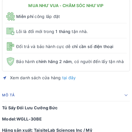
MUA NHƯ VUA - CHĂM SÓC NHƯ VIP
Miễn phí
công lắp đặt
Lỗi là đổi mới trong
1 tháng
tận nhà.
Đổi trả và bảo hành cực dễ
chỉ cần số điện thoại
Bảo hành
chính hãng 2 năm
, có người đến lấy tận nhà
Xem danh sách cửa hàng
tại đây
MÔ TẢ
Tủ Sấy Đối Lưu Cưỡng Bức
Model:WGLL-30BE
Hãng sản xuất: TaisiteLab Sciences Inc / Mỹ