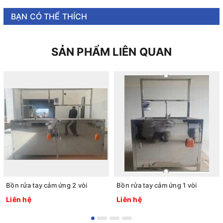
BẠN CÓ THỂ THÍCH
SẢN PHẨM LIÊN QUAN
Bồn rửa tay cảm ứng 2 vòi
Bồn rửa tay cảm ứng 1 vòi
Liên hệ
Liên hệ