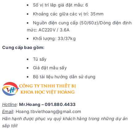
Số vị trí lắp giá đặt mẫu: 6
Khoảng các giữa các vị trí: 35mm
Nguồn điện cung cấp (50/60z)/Dòng điện định
mức: AC220V / 3.6A
Khối lượng: 33/37kg
Cung cấp bao gồm:
Tủ sấy
Giá đặt mẫu sấy
Bộ tài liệu hướng dẫn sử dụng
Hotline
:
Mr.Hoang – 091.880.4433
Email
:
Hoang.tbviethoang@gmail.com
Hân hạnh được phục vụ quý khách hàng trong những dự án
sắp tới!