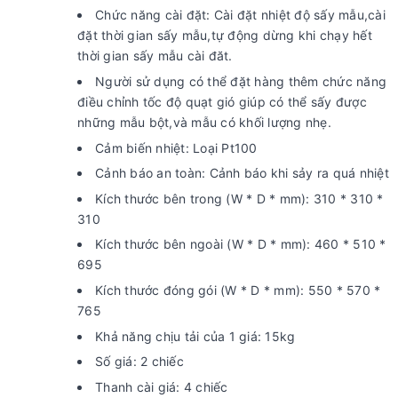
Chức năng cài đặt: Cài đặt nhiệt độ sấy mẫu,cài
đặt thời gian sấy mẫu,tự động dừng khi chạy hết
thời gian sấy mẫu cài đăt.
Người sử dụng có thể đặt hàng thêm chức năng
điều chỉnh tốc độ quạt gió giúp có thể sấy được
những mẫu bột,và mẫu có khối lượng nhẹ.
Cảm biến nhiệt: Loại Pt100
Cảnh báo an toàn: Cảnh báo khi sảy ra quá nhiệt
Kích thước bên trong (W * D * mm): 310 * 310 *
310
Kích thước bên ngoài (W * D * mm): 460 * 510 *
695
Kích thước đóng gói (W * D * mm): 550 * 570 *
765
Khả năng chịu tải của 1 giá: 15kg
Số giá: 2 chiếc
Thanh cài giá: 4 chiếc