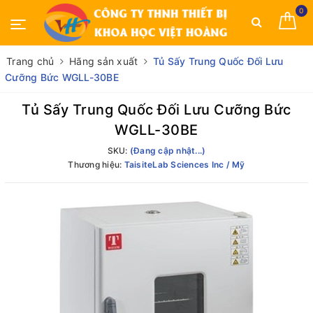
0
Trang chủ
Hãng sản xuất
Tủ Sấy Trung Quốc Đối Lưu
Cưỡng Bức WGLL-30BE
Tủ Sấy Trung Quốc Đối Lưu Cưỡng Bức
WGLL-30BE
SKU:
(Đang cập nhật...)
Thương hiệu:
TaisiteLab Sciences Inc / Mỹ