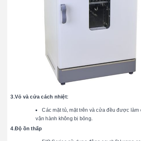
3.Vỏ và cửa cách nhiệt:
Các mặt tủ, mặt trên và cửa đều được làm 
vận hành không bị bỏng.
4.Độ ồn thấp