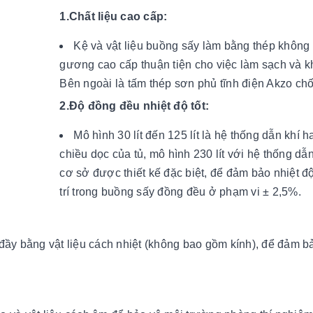
1.Chất liệu cao cấp:
Kệ và vật liệu buồng sấy làm bằng thép không 
gương cao cấp thuận tiện cho việc làm sạch và k
Bên ngoài là tấm thép sơn phủ tĩnh điện Akzo ch
2.Độ đồng đều nhiệt độ tốt:
Mô hình 30 lít đến 125 lít là hệ thống dẫn khí h
chiều dọc của tủ, mô hình 230 lít với hệ thống dẫ
cơ sở được thiết kế đặc biệt, để đảm bảo nhiệt độ 
trí trong buồng sấy đồng đều ở phạm vi ± 2,5%.
đầy bằng vật liệu cách nhiệt (không bao gồm kính), để đảm 