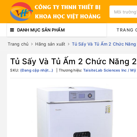
DANH MỤC SẢN PHẨM
TRANG 
Trang chủ
Hãng sản xuất
Tủ Sấy Và Tủ Ấm 2 Chức Năng 2
Tủ Sấy Và Tủ Ấm 2 Chức Năng 23
SKU:
(Đang cập nhật...)
Thương hiệu:
TaisiteLab Sciences Inc / Mỹ