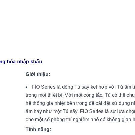
ng hóa nhập khẩu
Giới thiệu:
FIO Series là dòng Tủ sấy kết hợp với Tủ ấm t
trong một thiết bị. Với một công tắc, Tủ có thể ch
hệ thống gia nhiệt bên trong để cài đặt sử dụng 
ấm hay như một Tủ sấy. FIO Series là sự lựa ch
cho một số phòng thí nghiệm nhỏ có không gian 
Tính năng: