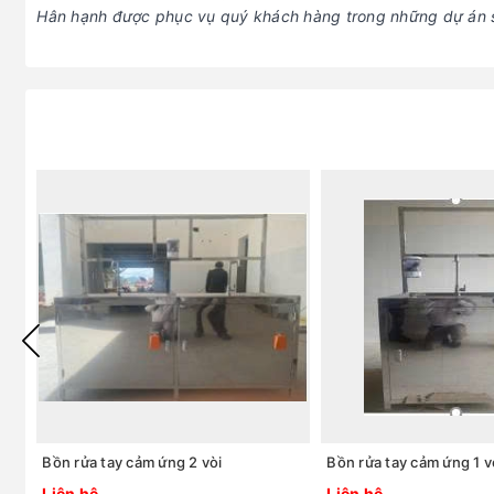
Hân hạnh được phục vụ quý khách hàng trong những dự án s
Bồn rửa tay cảm ứng 2 vòi
Bồn rửa tay cảm ứng 1 v
Liên hệ
Liên hệ