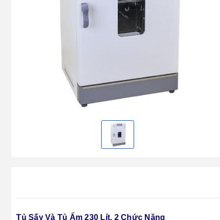
Tủ Sấy Và Tủ Ấm 230 Lít, 2 Chức Năng